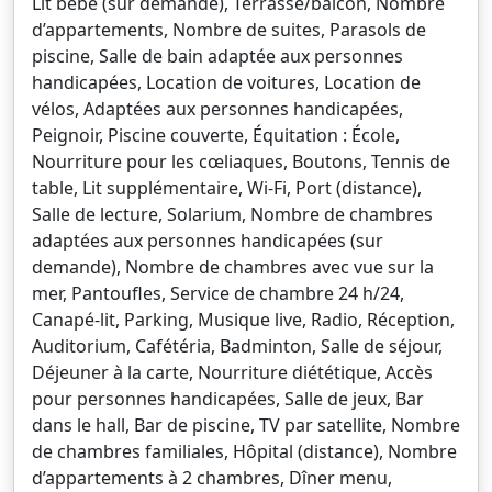
Lit bébé (sur demande), Terrasse/balcon, Nombre
d’appartements, Nombre de suites, Parasols de
piscine, Salle de bain adaptée aux personnes
handicapées, Location de voitures, Location de
vélos, Adaptées aux personnes handicapées,
Peignoir, Piscine couverte, Équitation : École,
Nourriture pour les cœliaques, Boutons, Tennis de
table, Lit supplémentaire, Wi-Fi, Port (distance),
Salle de lecture, Solarium, Nombre de chambres
adaptées aux personnes handicapées (sur
demande), Nombre de chambres avec vue sur la
mer, Pantoufles, Service de chambre 24 h/24,
Canapé-lit, Parking, Musique live, Radio, Réception,
Auditorium, Cafétéria, Badminton, Salle de séjour,
Déjeuner à la carte, Nourriture diététique, Accès
pour personnes handicapées, Salle de jeux, Bar
dans le hall, Bar de piscine, TV par satellite, Nombre
de chambres familiales, Hôpital (distance), Nombre
d’appartements à 2 chambres, Dîner menu,