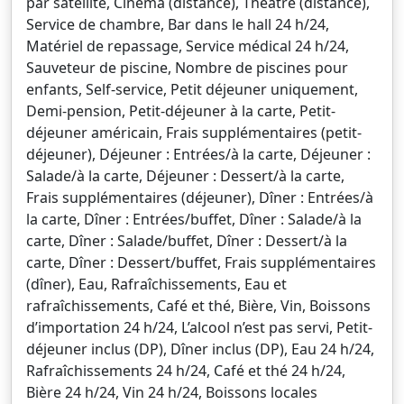
par satellite, Cinéma (distance), Théâtre (distance),
Service de chambre, Bar dans le hall 24 h/24,
Matériel de repassage, Service médical 24 h/24,
Sauveteur de piscine, Nombre de piscines pour
enfants, Self-service, Petit déjeuner uniquement,
Demi-pension, Petit-déjeuner à la carte, Petit-
déjeuner américain, Frais supplémentaires (petit-
déjeuner), Déjeuner : Entrées/à la carte, Déjeuner :
Salade/à la carte, Déjeuner : Dessert/à la carte,
Frais supplémentaires (déjeuner), Dîner : Entrées/à
la carte, Dîner : Entrées/buffet, Dîner : Salade/à la
carte, Dîner : Salade/buffet, Dîner : Dessert/à la
carte, Dîner : Dessert/buffet, Frais supplémentaires
(dîner), Eau, Rafraîchissements, Eau et
rafraîchissements, Café et thé, Bière, Vin, Boissons
d’importation 24 h/24, L’alcool n’est pas servi, Petit-
déjeuner inclus (DP), Dîner inclus (DP), Eau 24 h/24,
Rafraîchissements 24 h/24, Café et thé 24 h/24,
Bière 24 h/24, Vin 24 h/24, Boissons locales