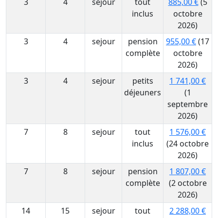
3
4
sejour
tout
885,00 €
(5
inclus
octobre
2026)
3
4
sejour
pension
955,00 €
(17
complète
octobre
2026)
3
4
sejour
petits
1 741,00 €
déjeuners
(1
septembre
2026)
7
8
sejour
tout
1 576,00 €
inclus
(24 octobre
2026)
7
8
sejour
pension
1 807,00 €
complète
(2 octobre
2026)
14
15
sejour
tout
2 288,00 €