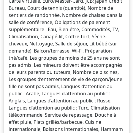
Carte virtuelle, Euro/Master-Card, JCB: Japan Credit
Bureau, Court de tennis (quantité), Nombre de
sentiers de randonnée, Nombre de chaises dans la
salle de conférence, Obligations de paiement
supplémentaire : Eau, Bien-être, Commodités, TV,
Climatisation, Canapé-lit, Coffre-fort, Sèche-
cheveux, Nettoyage, Salle de séjour, Lit bébé (sur
demande), Balcon/terrasse, Wi-Fi, Préparation
thé/café, Les groupes de moins de 25 ans ne sont
pas admis, Les mineurs doivent être accompagnés
de leurs parents ou tuteurs, Nombre de piscines,
Les groupes d’enterrement de vie de garçon/jeune
fille ne sont pas admis, Langues d’attention au
public : Arabe, Langues d’attention au public :
Anglais, Langues d’attention au public : Russe,
Langues d’attention au public : Turc, Climatisation
télécommande, Service de repassage, Douche à
effet pluie, Plats grillés/barbecue, Cuisine
internationale, Boissons internationales, Hammam