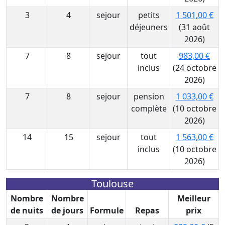
3
4
sejour
petits
1 501,00 €
déjeuners
(31 août
2026)
7
8
sejour
tout
983,00 €
inclus
(24 octobre
2026)
7
8
sejour
pension
1 033,00 €
complète
(10 octobre
2026)
14
15
sejour
tout
1 563,00 €
inclus
(10 octobre
2026)
Toulouse
Nombre
Nombre
Meilleur
de nuits
de jours
Formule
Repas
prix