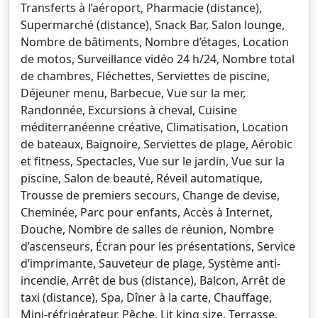
Transferts à l’aéroport, Pharmacie (distance),
Supermarché (distance), Snack Bar, Salon lounge,
Nombre de bâtiments, Nombre d’étages, Location
de motos, Surveillance vidéo 24 h/24, Nombre total
de chambres, Fléchettes, Serviettes de piscine,
Déjeuner menu, Barbecue, Vue sur la mer,
Randonnée, Excursions à cheval, Cuisine
méditerranéenne créative, Climatisation, Location
de bateaux, Baignoire, Serviettes de plage, Aérobic
et fitness, Spectacles, Vue sur le jardin, Vue sur la
piscine, Salon de beauté, Réveil automatique,
Trousse de premiers secours, Change de devise,
Cheminée, Parc pour enfants, Accès à Internet,
Douche, Nombre de salles de réunion, Nombre
d’ascenseurs, Écran pour les présentations, Service
d’imprimante, Sauveteur de plage, Système anti-
incendie, Arrêt de bus (distance), Balcon, Arrêt de
taxi (distance), Spa, Dîner à la carte, Chauffage,
Mini-réfrigérateur, Pêche, Lit king size, Terrasse,