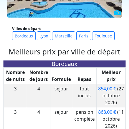
Villes de départ
Bordeaux
Lyon
Marseille
Paris
Toulouse
Meilleurs prix par ville de départ
Bordeaux
Nombre
Nombre
Meilleur
de nuits
de jours
Formule
Repas
prix
3
4
sejour
tout
854,00 €
(27
inclus
octobre
2026)
3
4
sejour
pension
868,00 €
(11
complète
octobre
2026)