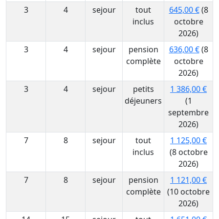
3
4
sejour
tout
645,00 €
(8
inclus
octobre
2026)
3
4
sejour
pension
636,00 €
(8
complète
octobre
2026)
3
4
sejour
petits
1 386,00 €
déjeuners
(1
septembre
2026)
7
8
sejour
tout
1 125,00 €
inclus
(8 octobre
2026)
7
8
sejour
pension
1 121,00 €
complète
(10 octobre
2026)