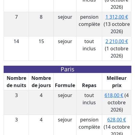
2026)
7
8
sejour
pension
1 312,00 €
complète
(13 octobre
2026)
14
15
sejour
tout
2 210,00 €
inclus
(1 octobre
2026)
Paris
Nombre
Nombre
Meilleur
de nuits
de jours
Formule
Repas
prix
3
4
sejour
tout
618,00 €
(4
inclus
octobre
2026)
3
4
sejour
pension
628,00 €
complète
(14 octobre
2026)