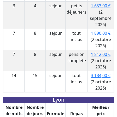
3
4
sejour
petits
1 653,00 €
déjeuners
(2
septembre
2026)
7
8
sejour
tout
1 890,00 €
inclus
(2 octobre
2026)
7
8
sejour
pension
1 812,00 €
complète
(2 octobre
2026)
14
15
sejour
tout
3 134,00 €
inclus
(2 octobre
2026)
Lyon
Nombre
Nombre
Meilleur
de nuits
de jours
Formule
Repas
prix