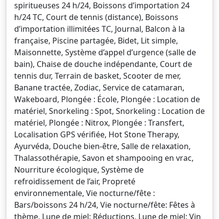
spiritueuses 24 h/24, Boissons d’importation 24
h/24 TC, Court de tennis (distance), Boissons
d’importation illimitées TC, Journal, Balcon à la
française, Piscine partagée, Bidet, Lit simple,
Maisonnette, Système d’appel d’urgence (salle de
bain), Chaise de douche indépendante, Court de
tennis dur, Terrain de basket, Scooter de mer,
Banane tractée, Zodiac, Service de catamaran,
Wakeboard, Plongée : École, Plongée : Location de
matériel, Snorkeling : Spot, Snorkeling : Location de
matériel, Plongée : Nitrox, Plongée : Transfert,
Localisation GPS vérifiée, Hot Stone Therapy,
Ayurvéda, Douche bien-être, Salle de relaxation,
Thalassothérapie, Savon et shampooing en vrac,
Nourriture écologique, Système de
refroidissement de l’air, Propreté
environnementale, Vie nocturne/fête :
Bars/boissons 24 h/24, Vie nocturne/fête: Fêtes à
thème, Lune de miel: Réductions, Lune de miel: Vin