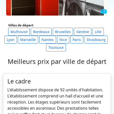
Villes de départ
Mulhouse
Bordeaux
Bruxelles
Genève
Lille
Lyon
Marseille
Nantes
Nice
Paris
Strasbourg
Toulouse
Meilleurs prix par ville de départ
Le cadre
L'établissement dispose de 92 unités d'habitation.
L'établissement comprend un hall d'accueil et une
réception. Les étages supérieurs sont facilement
accessibles en ascenseur. Des prestations telles