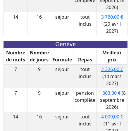
complète
septembre
2026)
14
16
sejour
tout
3 760,00 €
inclus
(29 avril
2027)
Genève
Nombre
Nombre
Meilleur
de nuits
de jours
Formule
Repas
prix
7
9
sejour
tout
2 326,00 €
inclus
(14 mars
2027)
7
9
sejour
pension
1 803,00 €
(8
complète
septembre
2026)
14
16
sejour
tout
4 009,00 €
inclus
(11 avril
2027)