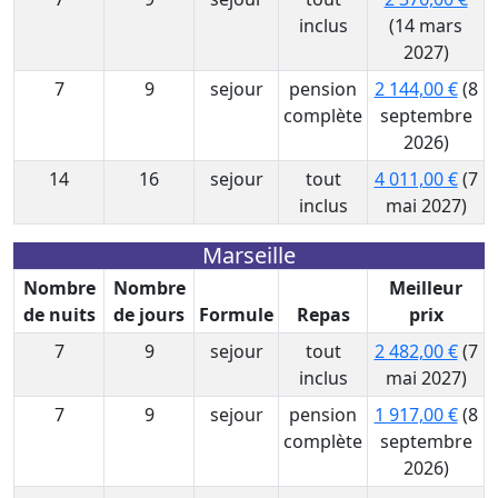
inclus
(14 mars
2027)
7
9
sejour
pension
2 144,00 €
(8
complète
septembre
2026)
14
16
sejour
tout
4 011,00 €
(7
inclus
mai 2027)
Marseille
Nombre
Nombre
Meilleur
de nuits
de jours
Formule
Repas
prix
7
9
sejour
tout
2 482,00 €
(7
inclus
mai 2027)
7
9
sejour
pension
1 917,00 €
(8
complète
septembre
2026)