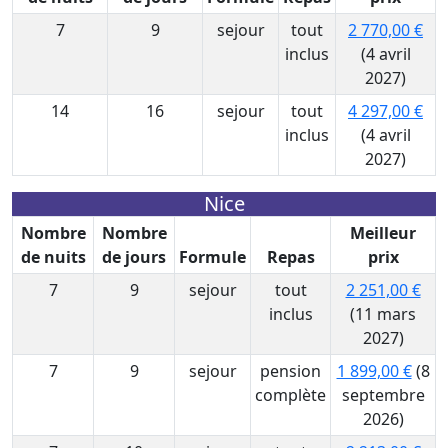
7
9
sejour
tout
2 770,00 €
inclus
(4 avril
2027)
14
16
sejour
tout
4 297,00 €
inclus
(4 avril
2027)
Nice
Nombre
Nombre
Meilleur
de nuits
de jours
Formule
Repas
prix
7
9
sejour
tout
2 251,00 €
inclus
(11 mars
2027)
7
9
sejour
pension
1 899,00 €
(8
complète
septembre
2026)