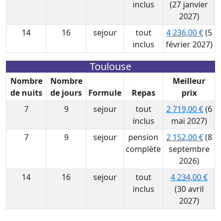
inclus
(27 janvier
2027)
14
16
sejour
tout
4 236,00 €
(5
inclus
février 2027)
Toulouse
Nombre
Nombre
Meilleur
de nuits
de jours
Formule
Repas
prix
7
9
sejour
tout
2 719,00 €
(6
inclus
mai 2027)
7
9
sejour
pension
2 152,00 €
(8
complète
septembre
2026)
14
16
sejour
tout
4 234,00 €
inclus
(30 avril
2027)