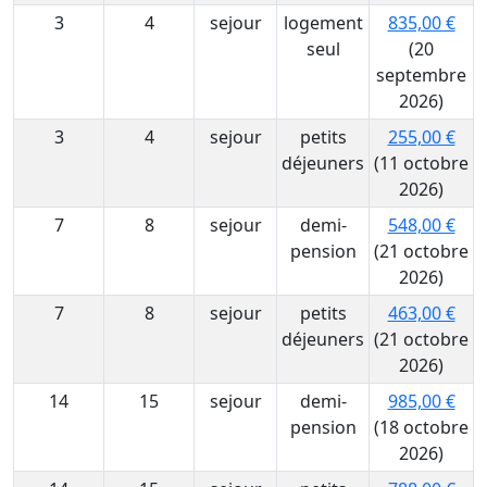
3
4
sejour
logement
835,00 €
seul
(20
septembre
2026)
3
4
sejour
petits
255,00 €
déjeuners
(11 octobre
2026)
7
8
sejour
demi-
548,00 €
pension
(21 octobre
2026)
7
8
sejour
petits
463,00 €
déjeuners
(21 octobre
2026)
14
15
sejour
demi-
985,00 €
pension
(18 octobre
2026)