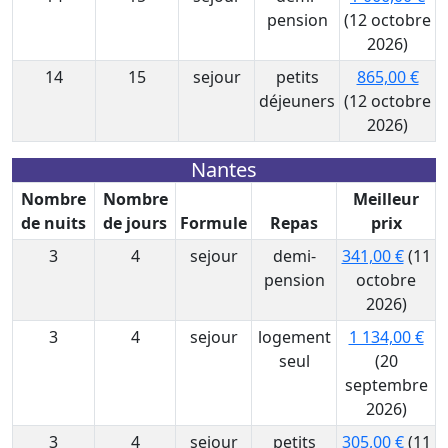
pension
(12 octobre
2026)
14
15
sejour
petits
865,00 €
déjeuners
(12 octobre
2026)
Nantes
Nombre
Nombre
Meilleur
de nuits
de jours
Formule
Repas
prix
3
4
sejour
demi-
341,00 €
(11
pension
octobre
2026)
3
4
sejour
logement
1 134,00 €
seul
(20
septembre
2026)
3
4
sejour
petits
305,00 €
(11