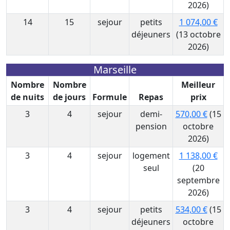
2026)
14
15
sejour
petits
1 074,00 €
déjeuners
(13 octobre
2026)
Marseille
Nombre
Nombre
Meilleur
de nuits
de jours
Formule
Repas
prix
3
4
sejour
demi-
570,00 €
(15
pension
octobre
2026)
3
4
sejour
logement
1 138,00 €
seul
(20
septembre
2026)
3
4
sejour
petits
534,00 €
(15
déjeuners
octobre