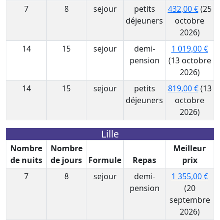
7
8
sejour
petits
432,00 €
(25
déjeuners
octobre
2026)
14
15
sejour
demi-
1 019,00 €
pension
(13 octobre
2026)
14
15
sejour
petits
819,00 €
(13
déjeuners
octobre
2026)
Lille
Nombre
Nombre
Meilleur
de nuits
de jours
Formule
Repas
prix
7
8
sejour
demi-
1 355,00 €
pension
(20
septembre
2026)