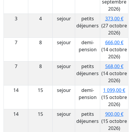
septembre
2026)
3
4
sejour
petits
373,00 €
déjeuners
(27 octobre
2026)
7
8
sejour
demi-
666,00 €
pension
(14 octobre
2026)
7
8
sejour
petits
568,00 €
déjeuners
(14 octobre
2026)
14
15
sejour
demi-
1 099,00 €
pension
(15 octobre
2026)
14
15
sejour
petits
900,00 €
déjeuners
(15 octobre
2026)