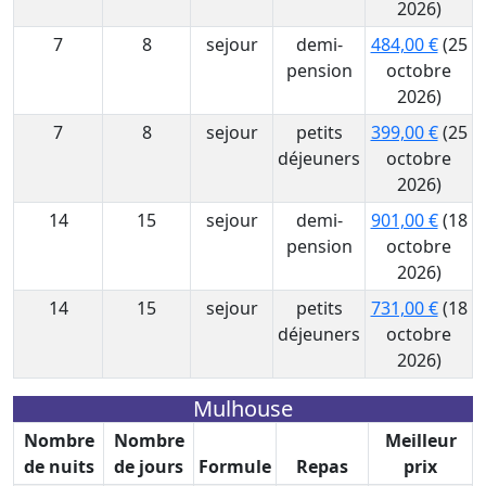
2026)
7
8
sejour
demi-
484,00 €
(25
pension
octobre
2026)
7
8
sejour
petits
399,00 €
(25
déjeuners
octobre
2026)
14
15
sejour
demi-
901,00 €
(18
pension
octobre
2026)
14
15
sejour
petits
731,00 €
(18
déjeuners
octobre
2026)
Mulhouse
Nombre
Nombre
Meilleur
de nuits
de jours
Formule
Repas
prix