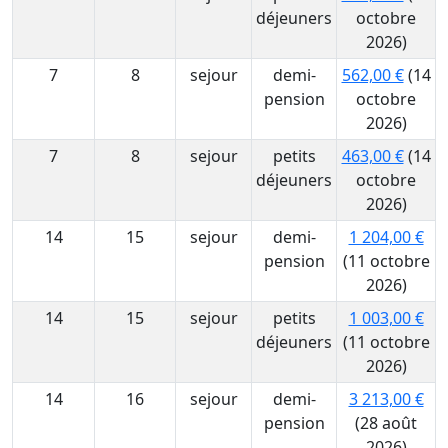
déjeuners
octobre
2026)
7
8
sejour
demi-
562,00 €
(14
pension
octobre
2026)
7
8
sejour
petits
463,00 €
(14
déjeuners
octobre
2026)
14
15
sejour
demi-
1 204,00 €
pension
(11 octobre
2026)
14
15
sejour
petits
1 003,00 €
déjeuners
(11 octobre
2026)
14
16
sejour
demi-
3 213,00 €
pension
(28 août
2026)