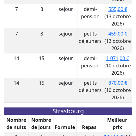
7
8
sejour
demi-
555,00 €
pension
(13 octobre
2026)
7
8
sejour
petits
459,00 €
déjeuners
(13 octobre
2026)
14
15
sejour
demi-
1 071,00 €
pension
(10 octobre
2026)
14
15
sejour
petits
870,00 €
déjeuners
(10 octobre
2026)
Strasbourg
Nombre
Nombre
Meilleur
de nuits
de jours
Formule
Repas
prix