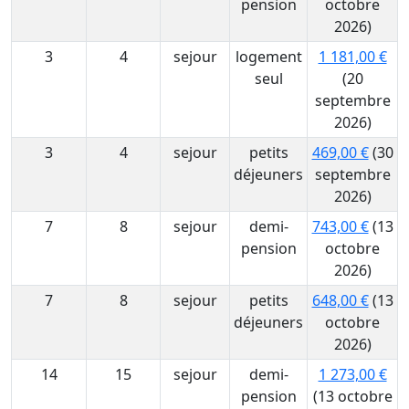
pension
octobre
2026)
3
4
sejour
logement
1 181,00 €
seul
(20
septembre
2026)
3
4
sejour
petits
469,00 €
(30
déjeuners
septembre
2026)
7
8
sejour
demi-
743,00 €
(13
pension
octobre
2026)
7
8
sejour
petits
648,00 €
(13
déjeuners
octobre
2026)
14
15
sejour
demi-
1 273,00 €
pension
(13 octobre