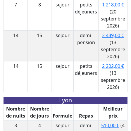
7
8
sejour
petits
1 218,00 €
déjeuners
(20
septembre
2026)
14
15
sejour
demi-
2 439,00 €
pension
(13
septembre
2026)
14
15
sejour
petits
2 202,00 €
déjeuners
(13
septembre
2026)
Lyon
Nombre
Nombre
Meilleur
de nuits
de jours
Formule
Repas
prix
3
4
sejour
demi-
510,00 €
(4