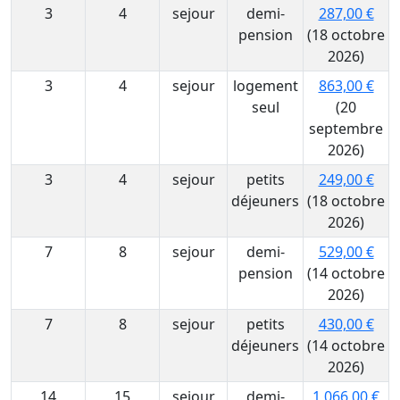
3
4
sejour
demi-
287,00 €
pension
(18 octobre
2026)
3
4
sejour
logement
863,00 €
seul
(20
septembre
2026)
3
4
sejour
petits
249,00 €
déjeuners
(18 octobre
2026)
7
8
sejour
demi-
529,00 €
pension
(14 octobre
2026)
7
8
sejour
petits
430,00 €
déjeuners
(14 octobre
2026)
14
15
sejour
demi-
1 066,00 €