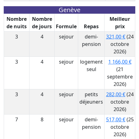
Genève
Nombre
Nombre
Meilleur
de nuits
de jours
Formule
Repas
prix
3
4
sejour
demi-
321,00 €
(24
pension
octobre
2026)
3
4
sejour
logement
1 166,00 €
seul
(21
septembre
2026)
3
4
sejour
petits
282,00 €
(24
déjeuners
octobre
2026)
7
8
sejour
demi-
517,00 €
(25
pension
octobre
2026)