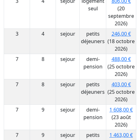
3
4
sejour
logement
806,00 €
seul
(20
septembre
2026)
3
4
sejour
petits
246,00 €
déjeuners
(18 octobre
2026)
7
8
sejour
demi-
488,00 €
pension
(25 octobre
2026)
7
8
sejour
petits
403,00 €
déjeuners
(25 octobre
2026)
7
9
sejour
demi-
1 608,00 €
pension
(23 août
2026)
7
9
sejour
petits
1 463,00 €