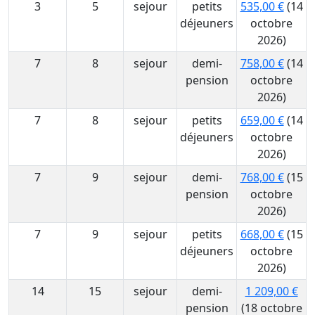
3
5
sejour
petits
535,00 €
(14
déjeuners
octobre
2026)
7
8
sejour
demi-
758,00 €
(14
pension
octobre
2026)
7
8
sejour
petits
659,00 €
(14
déjeuners
octobre
2026)
7
9
sejour
demi-
768,00 €
(15
pension
octobre
2026)
7
9
sejour
petits
668,00 €
(15
déjeuners
octobre
2026)
14
15
sejour
demi-
1 209,00 €
pension
(18 octobre