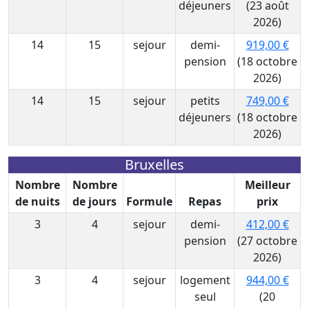
déjeuners
(23 août
2026)
14
15
sejour
demi-
919,00 €
pension
(18 octobre
2026)
14
15
sejour
petits
749,00 €
déjeuners
(18 octobre
2026)
Bruxelles
Nombre
Nombre
Meilleur
de nuits
de jours
Formule
Repas
prix
3
4
sejour
demi-
412,00 €
pension
(27 octobre
2026)
3
4
sejour
logement
944,00 €
seul
(20