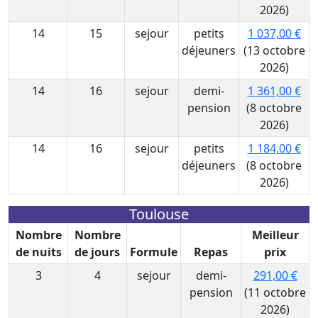
2026)
14
15
sejour
petits
1 037,00 €
déjeuners
(13 octobre
2026)
14
16
sejour
demi-
1 361,00 €
pension
(8 octobre
2026)
14
16
sejour
petits
1 184,00 €
déjeuners
(8 octobre
2026)
Toulouse
Nombre
Nombre
Meilleur
de nuits
de jours
Formule
Repas
prix
3
4
sejour
demi-
291,00 €
pension
(11 octobre
2026)