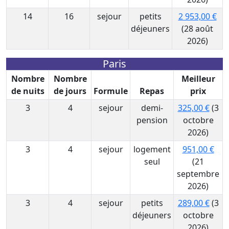
14
16
sejour
petits
2 953,00 €
déjeuners
(28 août
2026)
Paris
Nombre
Nombre
Meilleur
de nuits
de jours
Formule
Repas
prix
3
4
sejour
demi-
325,00 €
(3
pension
octobre
2026)
3
4
sejour
logement
951,00 €
seul
(21
septembre
2026)
3
4
sejour
petits
289,00 €
(3
déjeuners
octobre
2026)