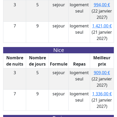
3
5
sejour
logement
994,00 €
seul
(22 janvier
2027)
7
9
sejour
logement
1 421,00 €
seul
(21 janvier
2027)
Nice
Nombre
Nombre
Meilleur
de nuits
de jours
Formule
Repas
prix
3
5
sejour
logement
909,00 €
seul
(22 janvier
2027)
7
9
sejour
logement
1 336,00 €
seul
(21 janvier
2027)