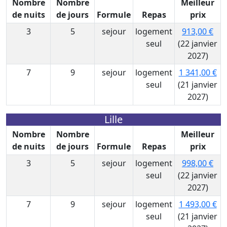
Nombre
Nombre
Meilleur
de nuits
de jours
Formule
Repas
prix
3
5
sejour
logement
913,00 €
seul
(22 janvier
2027)
7
9
sejour
logement
1 341,00 €
seul
(21 janvier
2027)
Lille
Nombre
Nombre
Meilleur
de nuits
de jours
Formule
Repas
prix
3
5
sejour
logement
998,00 €
seul
(22 janvier
2027)
7
9
sejour
logement
1 493,00 €
seul
(21 janvier