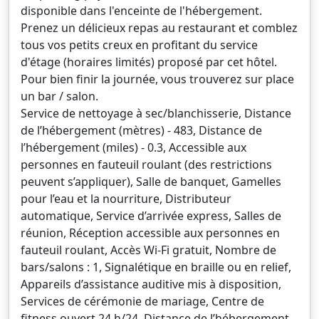
disponible dans l'enceinte de l'hébergement.
Prenez un délicieux repas au restaurant et comblez
tous vos petits creux en profitant du service
d'étage (horaires limités) proposé par cet hôtel.
Pour bien finir la journée, vous trouverez sur place
un bar / salon.
Service de nettoyage à sec/blanchisserie, Distance
de l’hébergement (mètres) - 483, Distance de
l’hébergement (miles) - 0.3, Accessible aux
personnes en fauteuil roulant (des restrictions
peuvent s’appliquer), Salle de banquet, Gamelles
pour l’eau et la nourriture, Distributeur
automatique, Service d’arrivée express, Salles de
réunion, Réception accessible aux personnes en
fauteuil roulant, Accès Wi-Fi gratuit, Nombre de
bars/salons : 1, Signalétique en braille ou en relief,
Appareils d’assistance auditive mis à disposition,
Services de cérémonie de mariage, Centre de
fitness ouvert 24 h/24, Distance de l’hébergement