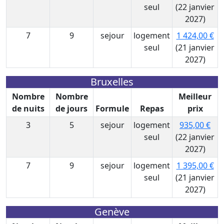
seul
(22 janvier
2027)
7
9
sejour
logement
1 424,00 €
seul
(21 janvier
2027)
Bruxelles
Nombre
Nombre
Meilleur
de nuits
de jours
Formule
Repas
prix
3
5
sejour
logement
935,00 €
seul
(22 janvier
2027)
7
9
sejour
logement
1 395,00 €
seul
(21 janvier
2027)
Genève