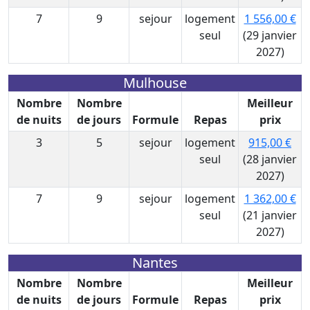
7
9
sejour
logement
1 556,00 €
seul
(29 janvier
2027)
Mulhouse
Nombre
Nombre
Meilleur
de nuits
de jours
Formule
Repas
prix
3
5
sejour
logement
915,00 €
seul
(28 janvier
2027)
7
9
sejour
logement
1 362,00 €
seul
(21 janvier
2027)
Nantes
Nombre
Nombre
Meilleur
de nuits
de jours
Formule
Repas
prix