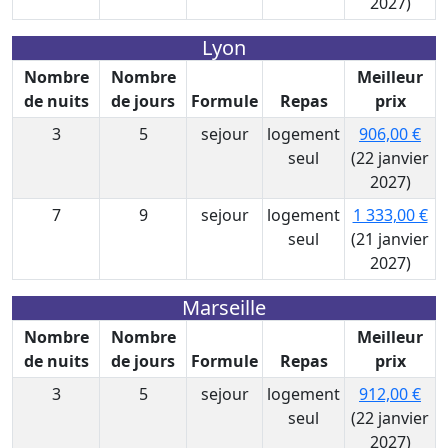
2027)
Lyon
Nombre
Nombre
Meilleur
de nuits
de jours
Formule
Repas
prix
3
5
sejour
logement
906,00 €
seul
(22 janvier
2027)
7
9
sejour
logement
1 333,00 €
seul
(21 janvier
2027)
Marseille
Nombre
Nombre
Meilleur
de nuits
de jours
Formule
Repas
prix
3
5
sejour
logement
912,00 €
seul
(22 janvier
2027)