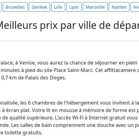
Bruxelles
Genève
Lille
Lyon
Marseille
Nantes
Ni
eilleurs prix par ville de dépa
Palace, à Venise, vous aurez la chance de séjourner en plein 
5 minutes à pied du site Place Saint-Marc. Cet affittacamere 
à 0,7 km de Palais des Doges.
nalisée, les 6 chambres de l'hébergement vous invitent à 
n à écran plat. Votre lit en mousse à mémoire de forme est
rie de qualité supérieure. L'accès Wi-Fi à Internet gratuit vo
monde. Les salles de bain comprennent une douche avec un
de toilette gratuits.