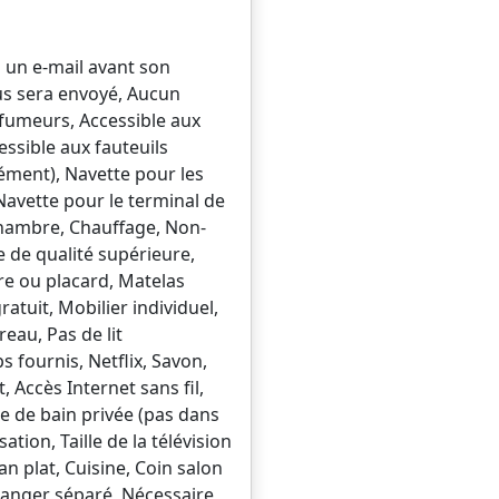
 un e-mail avant son
us sera envoyé, Aucun
-fumeurs, Accessible aux
ssible aux fauteuils
ément), Navette pour les
 Navette pour le terminal de
 chambre, Chauffage, Non-
e de qualité supérieure,
re ou placard, Matelas
tuit, Mobilier individuel,
eau, Pas de lit
s fournis, Netflix, Savon,
Accès Internet sans fil,
le de bain privée (pas dans
ation, Taille de la télévision
an plat, Cuisine, Coin salon
 manger séparé, Nécessaire