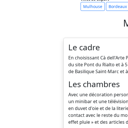
Mulhouse
Bordeaux
M
Le cadre
En choisissant Cà dell'Arte 
du site Pont du Rialto et à 
de Basilique Saint-Marc et 
Les chambres
Avec une décoration person
un minibar et une télévisio
en duvet d'oie et de la lite
contact avec le reste du 
effet pluie » et des articles 