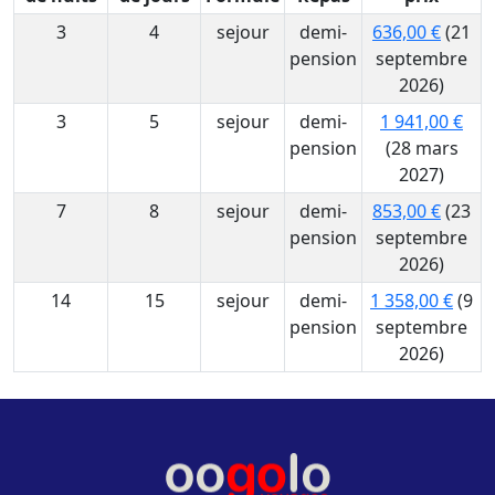
3
4
sejour
demi-
636,00 €
(21
pension
septembre
2026)
3
5
sejour
demi-
1 941,00 €
pension
(28 mars
2027)
7
8
sejour
demi-
853,00 €
(23
pension
septembre
2026)
14
15
sejour
demi-
1 358,00 €
(9
pension
septembre
2026)