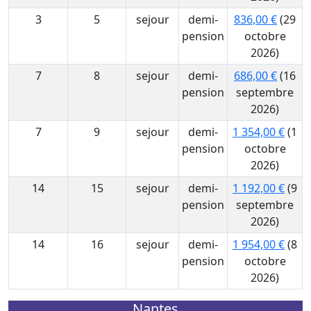
3
5
sejour
demi-
836,00 €
(29
pension
octobre
2026)
7
8
sejour
demi-
686,00 €
(16
pension
septembre
2026)
7
9
sejour
demi-
1 354,00 €
(1
pension
octobre
2026)
14
15
sejour
demi-
1 192,00 €
(9
pension
septembre
2026)
14
16
sejour
demi-
1 954,00 €
(8
pension
octobre
2026)
Nantes