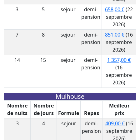
3
5
sejour
demi-
658,00 €
(22
pension
septembre
2026)
7
8
sejour
demi-
851,00 €
(16
pension
septembre
2026)
14
15
sejour
demi-
1 357,00 €
pension
(16
septembre
2026)
Mulhouse
Nombre
Nombre
Meilleur
de nuits
de jours
Formule
Repas
prix
3
4
sejour
demi-
409,00 €
(16
pension
septembre
2026)