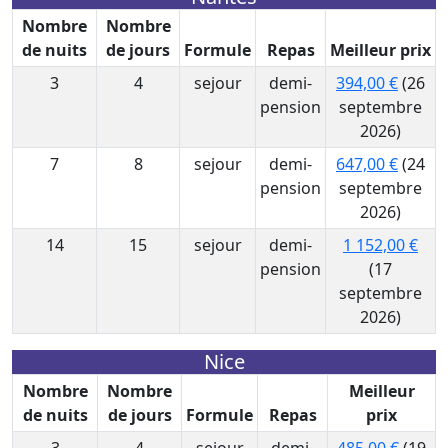
Nombre
Nombre
de nuits
de jours
Formule
Repas
Meilleur prix
3
4
sejour
demi-
394,00 €
(26
pension
septembre
2026)
7
8
sejour
demi-
647,00 €
(24
pension
septembre
2026)
14
15
sejour
demi-
1 152,00 €
pension
(17
septembre
2026)
Nice
Nombre
Nombre
Meilleur
de nuits
de jours
Formule
Repas
prix