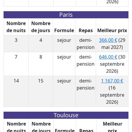
2026)
Paris
Nombre
Nombre
de nuits
de jours
Formule
Repas
Meilleur prix
3
4
sejour
demi-
366,00 €
(29
pension
mai 2027)
7
8
sejour
demi-
646,00 €
(30
pension
septembre
2026)
14
15
sejour
demi-
1 167,00 €
pension
(16
septembre
2026)
Toulouse
Nombre
Nombre
Meilleur
de nuits
de jours
Formule
Repas
prix