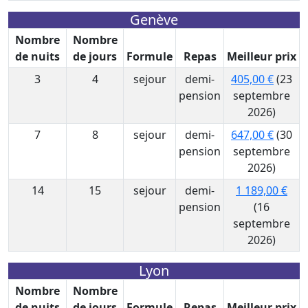
Genève
Nombre
Nombre
de nuits
de jours
Formule
Repas
Meilleur prix
3
4
sejour
demi-
405,00 €
(23
pension
septembre
2026)
7
8
sejour
demi-
647,00 €
(30
pension
septembre
2026)
14
15
sejour
demi-
1 189,00 €
pension
(16
septembre
2026)
Lyon
Nombre
Nombre
de nuits
de jours
Formule
Repas
Meilleur prix