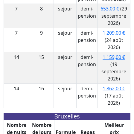
7
8
sejour
demi-
653,00 €
(29
pension
septembre
2026)
7
9
sejour
demi-
1 209,00 €
pension
(24 août
2026)
14
15
sejour
demi-
1 159,00 €
pension
(19
septembre
2026)
14
16
sejour
demi-
1 862,00 €
pension
(17 août
2026)
Bruxelles
Nombre
Nombre
Meilleur
de nuits
de jours
Formule
Repas
prix