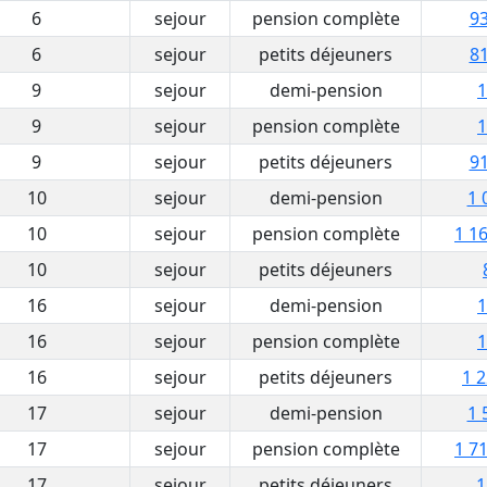
6
sejour
pension complète
93
6
sejour
petits déjeuners
81
9
sejour
demi-pension
1
9
sejour
pension complète
1
9
sejour
petits déjeuners
91
10
sejour
demi-pension
1 
10
sejour
pension complète
1 16
10
sejour
petits déjeuners
16
sejour
demi-pension
1
16
sejour
pension complète
1
16
sejour
petits déjeuners
1 2
17
sejour
demi-pension
1 
17
sejour
pension complète
1 71
17
sejour
petits déjeuners
1