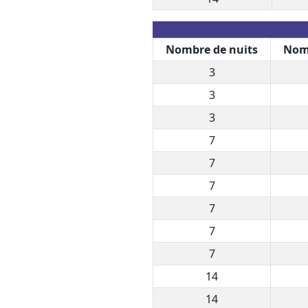
Nombre de nuits
Nomb
3
3
3
7
7
7
7
7
7
14
14