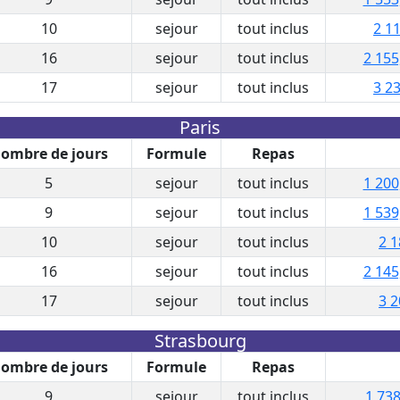
10
sejour
tout inclus
2 11
16
sejour
tout inclus
2 155
17
sejour
tout inclus
3 23
Paris
ombre de jours
Formule
Repas
5
sejour
tout inclus
1 200
9
sejour
tout inclus
1 539
10
sejour
tout inclus
2 1
16
sejour
tout inclus
2 145
17
sejour
tout inclus
3 2
Strasbourg
ombre de jours
Formule
Repas
9
sejour
tout inclus
1 738