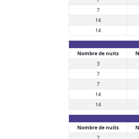
7
14
14
Nombre de nuits
N
3
7
7
14
14
Nombre de nuits
N
7