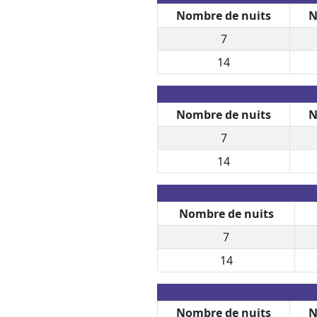
Nombre de nuits
N
7
14
Nombre de nuits
N
7
14
Nombre de nuits
7
14
Nombre de nuits
N