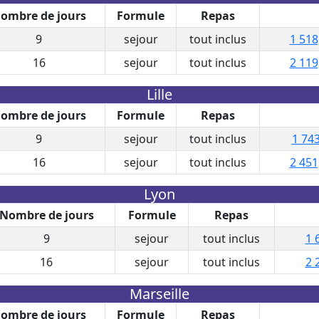
ombre de jours
Formule
Repas
9
sejour
tout inclus
1 518
16
sejour
tout inclus
2 119
Lille
ombre de jours
Formule
Repas
9
sejour
tout inclus
1 743
16
sejour
tout inclus
2 451
Lyon
Nombre de jours
Formule
Repas
9
sejour
tout inclus
1 
16
sejour
tout inclus
2 
Marseille
ombre de jours
Formule
Repas