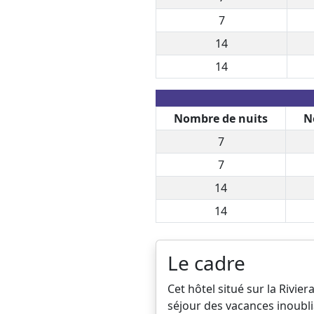
7
14
14
Nombre de nuits
N
7
7
14
14
Le cadre
Cet hôtel situé sur la Rivi
séjour des vacances inoublia