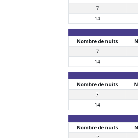
7
14
Nombre de nuits
N
7
14
Nombre de nuits
N
7
14
Nombre de nuits
N
7