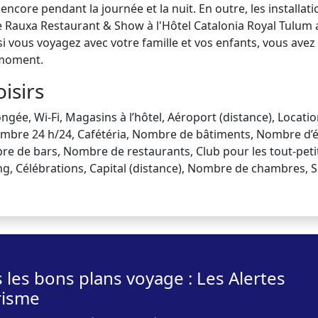
encore pendant la journée et la nuit. En outre, les install
a le Rauxa Restaurant & Show à l'Hôtel Catalonia Royal Tulum
 si vous voyagez avec votre famille et vos enfants, vous ave
 moment.
oisirs
longée, Wi-Fi, Magasins à l’hôtel, Aéroport (distance), Locatio
ambre 24 h/24, Cafétéria, Nombre de bâtiments, Nombre d’ét
e de bars, Nombre de restaurants, Club pour les tout-petits
ing, Célébrations, Capital (distance), Nombre de chambres,
 les bons plans voyage : Les Alertes
risme