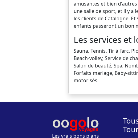
amusantes et bien d'autres 
une salle de sport, et il y 
les clients de Catalogne. Et
enfants passeront un bon
Les services et l
Sauna, Tennis, Tir à l’arc, P
Beach-volley, Service de ch
Salon de beauté, Spa, Nombr
Forfaits mariage, Baby-sitt
motorisés
Tous
Tou
Les vrais bons plans