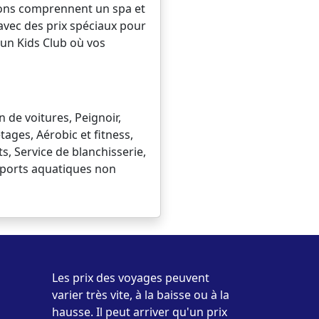
ations comprennent un spa et
 avec des prix spéciaux pour
z un Kids Club où vos
n de voitures, Peignoir,
ages, Aérobic et fitness,
, Service de blanchisserie,
 Sports aquatiques non
Les prix des voyages peuvent
varier très vite, à la baisse ou à la
hausse. Il peut arriver qu'un prix