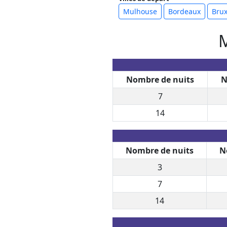
Mulhouse
Bordeaux
Brux
M
Nombre de nuits
N
7
14
Nombre de nuits
N
3
7
14