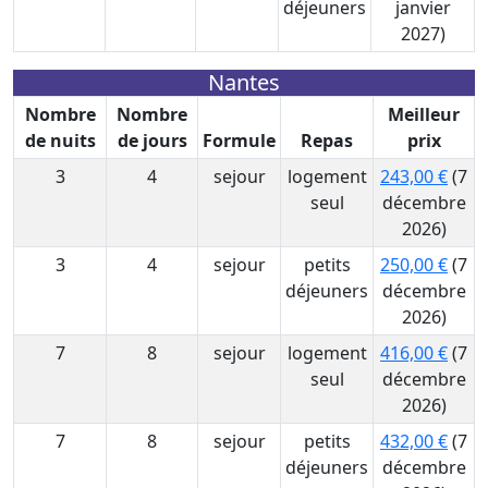
déjeuners
janvier
2027)
Nantes
Nombre
Nombre
Meilleur
de nuits
de jours
Formule
Repas
prix
3
4
sejour
logement
243,00 €
(7
seul
décembre
2026)
3
4
sejour
petits
250,00 €
(7
déjeuners
décembre
2026)
7
8
sejour
logement
416,00 €
(7
seul
décembre
2026)
7
8
sejour
petits
432,00 €
(7
déjeuners
décembre