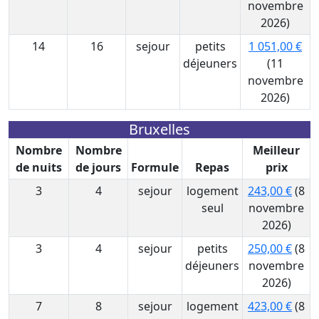
novembre
2026)
14
16
sejour
petits
1 051,00 €
déjeuners
(11
novembre
2026)
Bruxelles
Nombre
Nombre
Meilleur
de nuits
de jours
Formule
Repas
prix
3
4
sejour
logement
243,00 €
(8
seul
novembre
2026)
3
4
sejour
petits
250,00 €
(8
déjeuners
novembre
2026)
7
8
sejour
logement
423,00 €
(8