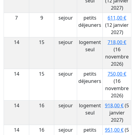
seul
(12 janvier
2027)
7
9
sejour
petits
611,00 €
déjeuners
(12 janvier
2027)
14
15
sejour
logement
718,00 €
seul
(16
novembre
2026)
14
15
sejour
petits
750,00 €
déjeuners
(16
novembre
2026)
14
16
sejour
logement
918,00 €
(5
seul
janvier
2027)
14
16
sejour
petits
951,00 €
(5