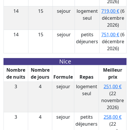
2026)
14
15
sejour
logement
719,00 €
(6
seul
décembre
2026)
14
15
sejour
petits
751,00 €
(6
déjeuners
décembre
2026)
Nice
Nombre
Nombre
Meilleur
de nuits
de jours
Formule
Repas
prix
3
4
sejour
logement
251,00 €
seul
(22
novembre
2026)
3
4
sejour
petits
258,00 €
déjeuners
(22