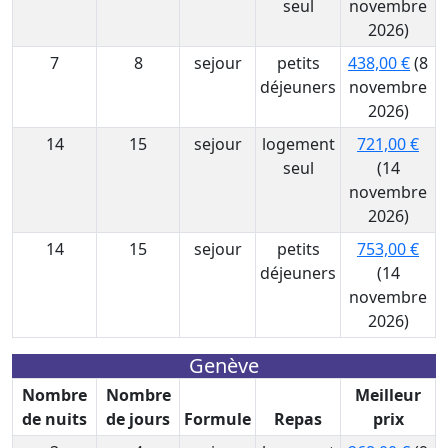
seul
novembre
2026)
7
8
sejour
petits
438,00 €
(8
déjeuners
novembre
2026)
14
15
sejour
logement
721,00 €
seul
(14
novembre
2026)
14
15
sejour
petits
753,00 €
déjeuners
(14
novembre
2026)
Genève
Nombre
Nombre
Meilleur
de nuits
de jours
Formule
Repas
prix