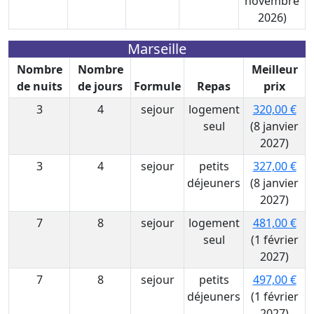
novembre
2026)
Marseille
Nombre
Nombre
Meilleur
de nuits
de jours
Formule
Repas
prix
3
4
sejour
logement
320,00 €
seul
(8 janvier
2027)
3
4
sejour
petits
327,00 €
déjeuners
(8 janvier
2027)
7
8
sejour
logement
481,00 €
seul
(1 février
2027)
7
8
sejour
petits
497,00 €
déjeuners
(1 février
2027)