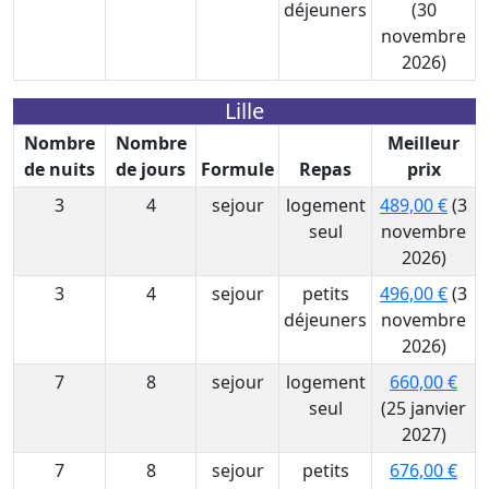
déjeuners
(30
novembre
2026)
Lille
Nombre
Nombre
Meilleur
de nuits
de jours
Formule
Repas
prix
3
4
sejour
logement
489,00 €
(3
seul
novembre
2026)
3
4
sejour
petits
496,00 €
(3
déjeuners
novembre
2026)
7
8
sejour
logement
660,00 €
seul
(25 janvier
2027)
7
8
sejour
petits
676,00 €