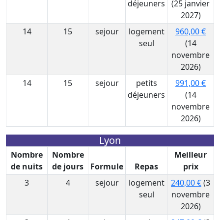
déjeuners
(25 janvier
2027)
14
15
sejour
logement
960,00 €
seul
(14
novembre
2026)
14
15
sejour
petits
991,00 €
déjeuners
(14
novembre
2026)
Lyon
Nombre
Nombre
Meilleur
de nuits
de jours
Formule
Repas
prix
3
4
sejour
logement
240,00 €
(3
seul
novembre
2026)