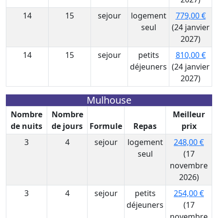
14
15
sejour
logement
779,00 €
seul
(24 janvier
2027)
14
15
sejour
petits
810,00 €
déjeuners
(24 janvier
2027)
Mulhouse
Nombre
Nombre
Meilleur
de nuits
de jours
Formule
Repas
prix
3
4
sejour
logement
248,00 €
seul
(17
novembre
2026)
3
4
sejour
petits
254,00 €
déjeuners
(17
novembre