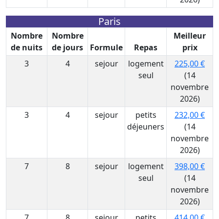
Paris
Nombre
Nombre
Meilleur
de nuits
de jours
Formule
Repas
prix
3
4
sejour
logement
225,00 €
seul
(14
novembre
2026)
3
4
sejour
petits
232,00 €
déjeuners
(14
novembre
2026)
7
8
sejour
logement
398,00 €
seul
(14
novembre
2026)
7
8
sejour
petits
414,00 €