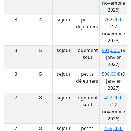
novembre
2026)
3
4
sejour
petits
262,00 €
déjeuners
(12
novembre
2026)
3
5
sejour
logement
501,00 €
(9
seul
janvier
2027)
3
5
sejour
petits
508,00 €
(9
déjeuners
janvier
2027)
7
8
sejour
logement
423,00 €
seul
(12
novembre
2026)
7
8
sejour
petits
439,00 €