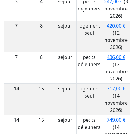
3
4
sejour
petits
247,00 €
(3
déjeuners
novembre
2026)
7
8
sejour
logement
420,00 €
seul
(12
novembre
2026)
7
8
sejour
petits
436,00 €
déjeuners
(12
novembre
2026)
14
15
sejour
logement
717,00 €
seul
(14
novembre
2026)
14
15
sejour
petits
749,00 €
déjeuners
(14