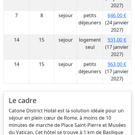
2027)
7
8
sejour
petits
646,00 €
déjeuners
(24 janvier
2027)
14
15
sejour
logement
931,00 €
seul
(17 janvier
2027)
14
15
sejour
petits
963,00 €
déjeuners
(17 janvier
2027)
Le cadre
Catone District Hotel est la solution idéale pour un
séjour en plein cœur de Rome, à moins de 10
minutes de marche de Place Saint-Pierre et Musées
du Vatican. Cet hôtel se trouve à 1 km de Basilique