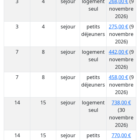
3
4
sejour
logement
268,00 €
(9
seul
novembre
2026)
3
4
sejour
petits
275,00 €
(9
déjeuners
novembre
2026)
7
8
sejour
logement
442,00 €
(9
seul
novembre
2026)
7
8
sejour
petits
458,00 €
(9
déjeuners
novembre
2026)
14
15
sejour
logement
738,00 €
seul
(30
novembre
2026)
14
15
sejour
petits
770,00 €