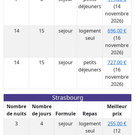
déjeuners
(14
novembre
2026)
14
15
sejour
logement
696,00 €
seul
(16
novembre
2026)
14
15
sejour
petits
727,00 €
déjeuners
(16
novembre
2026)
Strasbourg
Nombre
Nombre
Meilleur
de nuits
de jours
Formule
Repas
prix
3
4
sejour
logement
255,00 €
seul
(12