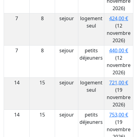
novembre
2026)
7
8
sejour
logement
424,00 €
seul
(12
novembre
2026)
7
8
sejour
petits
440,00 €
déjeuners
(12
novembre
2026)
14
15
sejour
logement
721,00 €
seul
(19
novembre
2026)
14
15
sejour
petits
753,00 €
déjeuners
(19
novembre
2026)