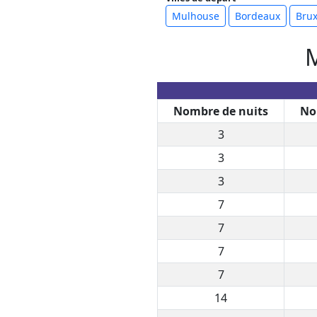
Mulhouse
Bordeaux
Brux
M
Nombre de nuits
No
3
3
3
7
7
7
7
14