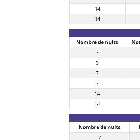
14
14
Nombre de nuits
Nom
3
3
7
7
14
14
Nombre de nuits
7