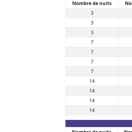
Nombre de nuits
No
3
3
3
7
7
7
7
14
14
14
14
Nombre de nuits
Nom