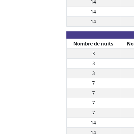
14
14
14
Nombre de nuits
No
3
3
3
7
7
7
7
14
14