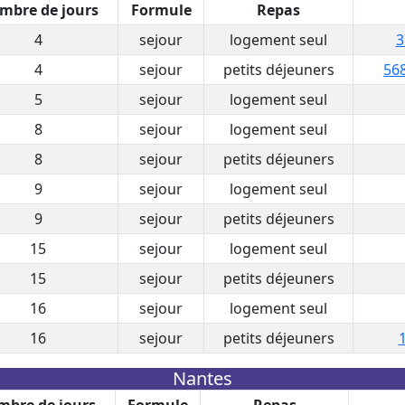
mbre de jours
Formule
Repas
4
sejour
logement seul
3
4
sejour
petits déjeuners
568
5
sejour
logement seul
8
sejour
logement seul
8
sejour
petits déjeuners
9
sejour
logement seul
9
sejour
petits déjeuners
15
sejour
logement seul
15
sejour
petits déjeuners
16
sejour
logement seul
16
sejour
petits déjeuners
1
Nantes
bre de jours
Formule
Repas