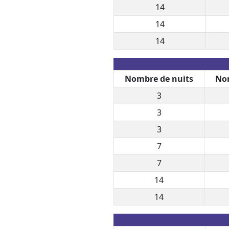
14
14
14
Nombre de nuits
Nom
3
3
3
7
7
14
14