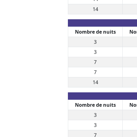
14
Nombre de nuits
No
3
3
7
7
14
Nombre de nuits
No
3
3
7