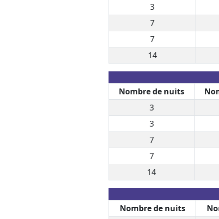
3
7
7
14
Nombre de nuits
Nom
3
3
7
7
14
Nombre de nuits
No