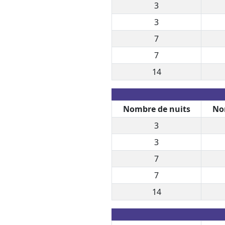
3
3
7
7
14
Nombre de nuits
No
3
3
7
7
14