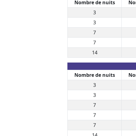
Nombre de nuits
No
3
3
7
7
14
Nombre de nuits
No
3
3
7
7
7
14