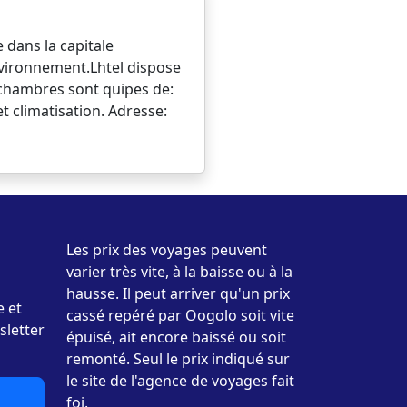
dans la capitale
nvironnement.Lhtel dispose
es chambres sont quipes de:
et climatisation. Adresse:
Les prix des voyages peuvent
varier très vite, à la baisse ou à la
hausse. Il peut arriver qu'un prix
e et
cassé repéré par Oogolo soit vite
sletter
épuisé, ait encore baissé ou soit
remonté. Seul le prix indiqué sur
le site de l'agence de voyages fait
foi.