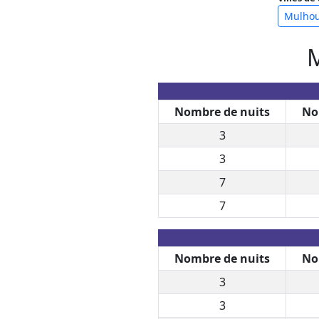
Mulho
M
Nombre de nuits
No
3
3
7
7
Nombre de nuits
No
3
3