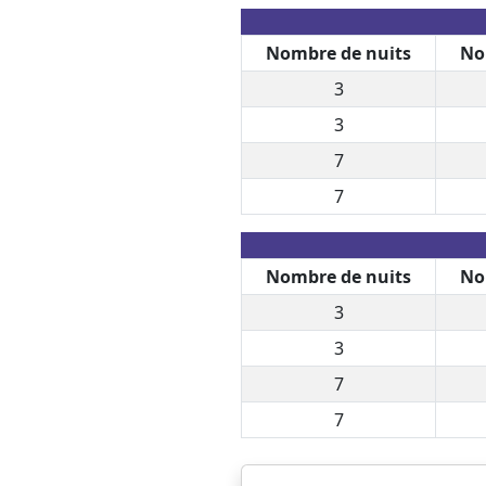
Nombre de nuits
No
3
3
7
7
Nombre de nuits
No
3
3
7
7