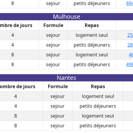
8
sejour
petits déjeuners
69
Mulhouse
mbre de jours
Formule
Repas
4
sejour
logement seul
25
4
sejour
petits déjeuners
28
8
sejour
logement seul
4
8
sejour
petits déjeuners
49
Nantes
ombre de jours
Formule
Repas
4
sejour
logement seul
4
sejour
petits déjeuners
8
sejour
logement seul
8
sejour
petits déjeuners