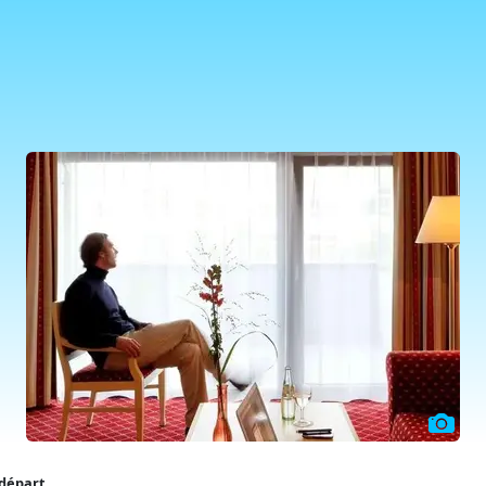
 départ