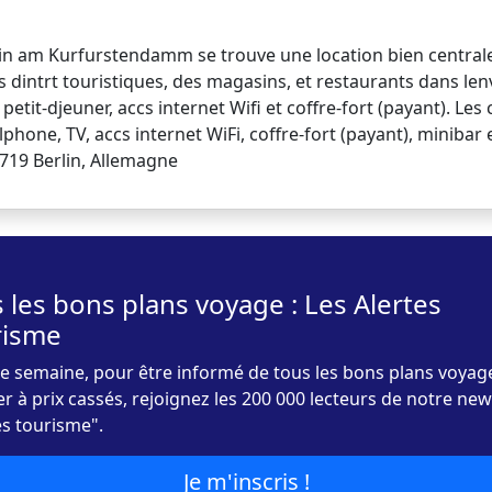
in am Kurfurstendamm se trouve une location bien centrale 
 dintrt touristiques, des magasins, et restaurants dans le
r petit-djeuner, accs internet Wifi et coffre-fort (payant). L
lphone, TV, accs internet WiFi, coffre-fort (payant), minibar 
719 Berlin, Allemagne
 les bons plans voyage : Les Alertes
risme
 semaine, pour être informé de tous les bons plans voyag
r à prix cassés, rejoignez les 200 000 lecteurs de notre new
es tourisme".
Je m'inscris !