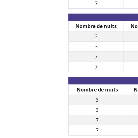
7
Nombre de nuits
No
3
3
7
7
Nombre de nuits
N
3
3
7
7