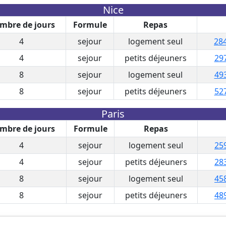
Nice
mbre de jours
Formule
Repas
4
sejour
logement seul
284
4
sejour
petits déjeuners
297
8
sejour
logement seul
493
8
sejour
petits déjeuners
527
Paris
mbre de jours
Formule
Repas
4
sejour
logement seul
25
4
sejour
petits déjeuners
28
8
sejour
logement seul
45
8
sejour
petits déjeuners
48