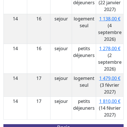
déjeuners
(22 janvier
2027)
14
16
sejour
logement
1 138,00 €
seul
(4
septembre
2026)
14
16
sejour
petits
1 278,00 €
déjeuners
(2
septembre
2026)
14
17
sejour
logement
1 479,00 €
seul
(3 février
2027)
14
17
sejour
petits
1 810,00 €
déjeuners
(14 février
2027)