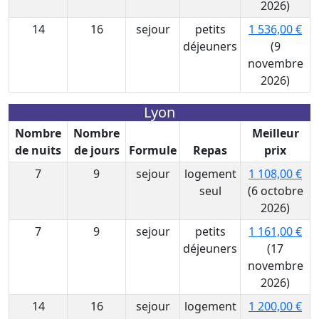
2026)
14
16
sejour
petits
1 536,00 €
déjeuners
(9
novembre
2026)
Lyon
Nombre
Nombre
Meilleur
de nuits
de jours
Formule
Repas
prix
7
9
sejour
logement
1 108,00 €
seul
(6 octobre
2026)
7
9
sejour
petits
1 161,00 €
déjeuners
(17
novembre
2026)
14
16
sejour
logement
1 200,00 €