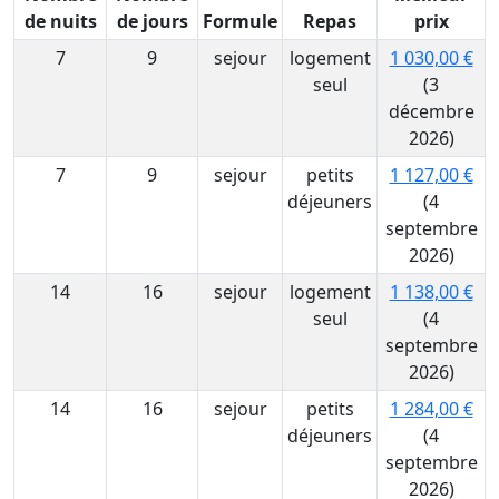
de nuits
de jours
Formule
Repas
prix
7
9
sejour
logement
1 030,00 €
seul
(3
décembre
2026)
7
9
sejour
petits
1 127,00 €
déjeuners
(4
septembre
2026)
14
16
sejour
logement
1 138,00 €
seul
(4
septembre
2026)
14
16
sejour
petits
1 284,00 €
déjeuners
(4
septembre
2026)