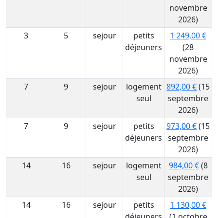
novembre
2026)
3
5
sejour
petits
1 249,00 €
déjeuners
(28
novembre
2026)
7
9
sejour
logement
892,00 €
(15
seul
septembre
2026)
7
9
sejour
petits
973,00 €
(15
déjeuners
septembre
2026)
14
16
sejour
logement
984,00 €
(8
seul
septembre
2026)
14
16
sejour
petits
1 130,00 €
déjeuners
(1 octobre