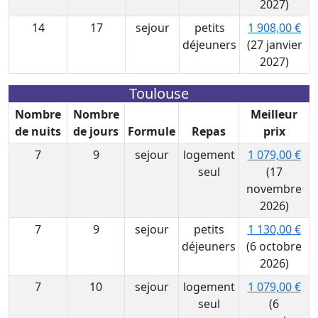
2027)
14
17
sejour
petits
1 908,00 €
déjeuners
(27 janvier
2027)
Toulouse
Nombre
Nombre
Meilleur
de nuits
de jours
Formule
Repas
prix
7
9
sejour
logement
1 079,00 €
seul
(17
novembre
2026)
7
9
sejour
petits
1 130,00 €
déjeuners
(6 octobre
2026)
7
10
sejour
logement
1 079,00 €
seul
(6