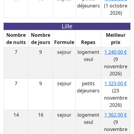
déjeuners
(1 octobre
2026)
Lille
Nombre
Nombre
Meilleur
de nuits
de jours
Formule
Repas
prix
7
9
sejour
logement
1 240,00 €
seul
(9
novembre
2026)
7
9
sejour
petits
1 323,00 €
déjeuners
(23
novembre
2026)
14
16
sejour
logement
1 362,00 €
seul
(9
novembre