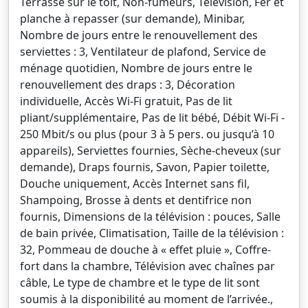
Terrasse sur le toit, Non-fumeurs, Télévision, Fer et
planche à repasser (sur demande), Minibar,
Nombre de jours entre le renouvellement des
serviettes : 3, Ventilateur de plafond, Service de
ménage quotidien, Nombre de jours entre le
renouvellement des draps : 3, Décoration
individuelle, Accès Wi-Fi gratuit, Pas de lit
pliant/supplémentaire, Pas de lit bébé, Débit Wi-Fi -
250 Mbit/s ou plus (pour 3 à 5 pers. ou jusqu’à 10
appareils), Serviettes fournies, Sèche-cheveux (sur
demande), Draps fournis, Savon, Papier toilette,
Douche uniquement, Accès Internet sans fil,
Shampoing, Brosse à dents et dentifrice non
fournis, Dimensions de la télévision : pouces, Salle
de bain privée, Climatisation, Taille de la télévision :
32, Pommeau de douche à « effet pluie », Coffre-
fort dans la chambre, Télévision avec chaînes par
câble, Le type de chambre et le type de lit sont
soumis à la disponibilité au moment de l’arrivée.,