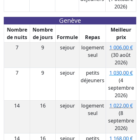
2026)
Genève
Nombre
Nombre
Meilleur
de nuits
de jours
Formule
Repas
prix
7
9
sejour
logement
1 006,00 €
seul
(30 août
2026)
7
9
sejour
petits
1 030,00 €
déjeuners
(4
septembre
2026)
14
16
sejour
logement
1 022,00 €
seul
(8
septembre
2026)
14
16
sejour
petits
1 168,00 €