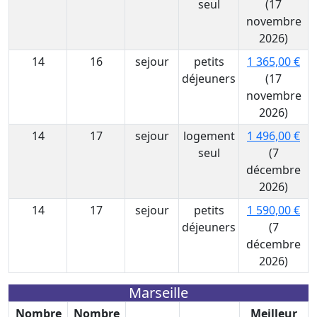
seul
(17
novembre
2026)
14
16
sejour
petits
1 365,00 €
déjeuners
(17
novembre
2026)
14
17
sejour
logement
1 496,00 €
seul
(7
décembre
2026)
14
17
sejour
petits
1 590,00 €
déjeuners
(7
décembre
2026)
Marseille
Nombre
Nombre
Meilleur