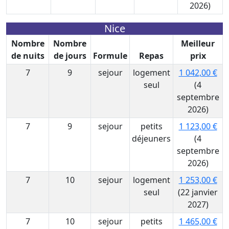
2026)
Nice
Nombre
Nombre
Meilleur
de nuits
de jours
Formule
Repas
prix
7
9
sejour
logement
1 042,00 €
seul
(4
septembre
2026)
7
9
sejour
petits
1 123,00 €
déjeuners
(4
septembre
2026)
7
10
sejour
logement
1 253,00 €
seul
(22 janvier
2027)
7
10
sejour
petits
1 465,00 €