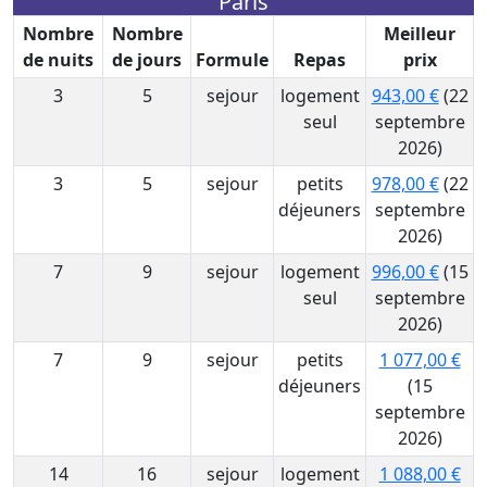
Paris
Nombre
Nombre
Meilleur
de nuits
de jours
Formule
Repas
prix
3
5
sejour
logement
943,00 €
(22
seul
septembre
2026)
3
5
sejour
petits
978,00 €
(22
déjeuners
septembre
2026)
7
9
sejour
logement
996,00 €
(15
seul
septembre
2026)
7
9
sejour
petits
1 077,00 €
déjeuners
(15
septembre
2026)
14
16
sejour
logement
1 088,00 €