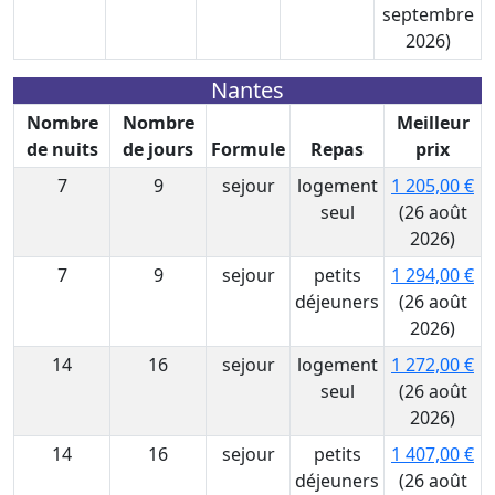
septembre
2026)
Nantes
Nombre
Nombre
Meilleur
de nuits
de jours
Formule
Repas
prix
7
9
sejour
logement
1 205,00 €
seul
(26 août
2026)
7
9
sejour
petits
1 294,00 €
déjeuners
(26 août
2026)
14
16
sejour
logement
1 272,00 €
seul
(26 août
2026)
14
16
sejour
petits
1 407,00 €
déjeuners
(26 août