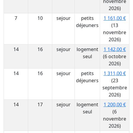
novembre
2026)
7
10
sejour
petits
1 161,00 €
déjeuners
(13
novembre
2026)
14
16
sejour
logement
1 142,00 €
seul
(6 octobre
2026)
14
16
sejour
petits
1 311,00 €
déjeuners
(23
septembre
2026)
14
17
sejour
logement
1 200,00 €
seul
(6
novembre
2026)