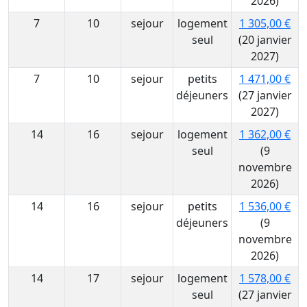
2026)
7
10
sejour
logement
1 305,00 €
seul
(20 janvier
2027)
7
10
sejour
petits
1 471,00 €
déjeuners
(27 janvier
2027)
14
16
sejour
logement
1 362,00 €
seul
(9
novembre
2026)
14
16
sejour
petits
1 536,00 €
déjeuners
(9
novembre
2026)
14
17
sejour
logement
1 578,00 €
seul
(27 janvier