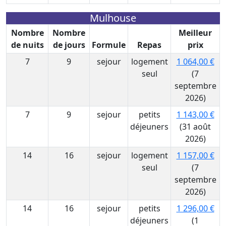
Mulhouse
Nombre
Nombre
Meilleur
de nuits
de jours
Formule
Repas
prix
7
9
sejour
logement
1 064,00 €
seul
(7
septembre
2026)
7
9
sejour
petits
1 143,00 €
déjeuners
(31 août
2026)
14
16
sejour
logement
1 157,00 €
seul
(7
septembre
2026)
14
16
sejour
petits
1 296,00 €
déjeuners
(1