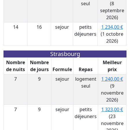
seul
(8
septembre
2026)
14
16
sejour
petits
1 234,00 €
déjeuners
(1 octobre
2026)
Strasbourg
Nombre
Nombre
Meilleur
de nuits
de jours
Formule
Repas
prix
7
9
sejour
logement
1 240,00 €
seul
(9
novembre
2026)
7
9
sejour
petits
1 323,00 €
déjeuners
(23
novembre