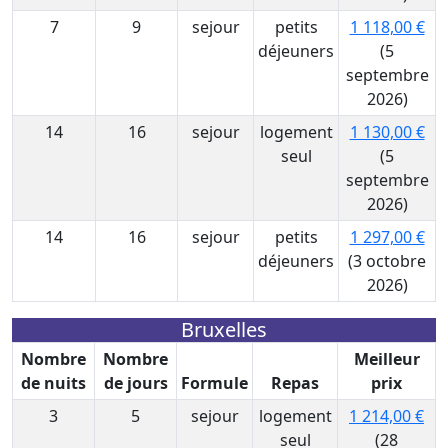
7
9
sejour
petits
1 118,00 €
déjeuners
(5
septembre
2026)
14
16
sejour
logement
1 130,00 €
seul
(5
septembre
2026)
14
16
sejour
petits
1 297,00 €
déjeuners
(3 octobre
2026)
Bruxelles
Nombre
Nombre
Meilleur
de nuits
de jours
Formule
Repas
prix
3
5
sejour
logement
1 214,00 €
seul
(28