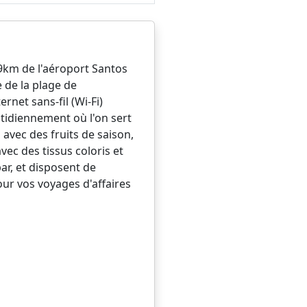
9km de l'aéroport Santos
 de la plage de
rnet sans-fil (Wi-Fi)
otidiennement où l'on sert
 avec des fruits de saison,
ec des tissus coloris et
ar, et disposent de
our vos voyages d'affaires