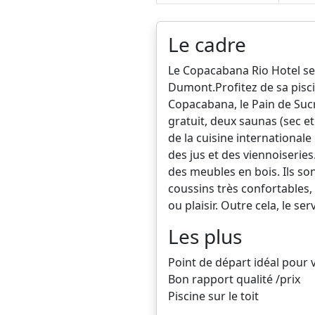
Le cadre
Le Copacabana Rio Hotel se
Dumont.Profitez de sa pisci
Copacabana, le Pain de Sucre
gratuit, deux saunas (sec e
de la cuisine internationale
des jus et des viennoiserie
des meubles en bois. Ils son
coussins très confortables, 
ou plaisir. Outre cela, le s
Les plus
Point de départ idéal pour v
Bon rapport qualité /prix
Piscine sur le toit