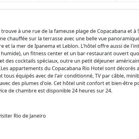
 trouve à une rue de la fameuse plage de Copacabana et à 
ne chauffée sur la terrasse avec une belle vue panoramique
 et la mer de Ipanema et Leblon. L'hôtel offre aussi de l'inte
t humide), un fitness center et un bar-restaurant ouvert qu
 et des cocktails spéciaux, outre un petit déjeuner américain
s.Les appartements du Copacabana Rio Hotel sont décorés av
t tous équipés avec de l'air conditionné, TV par câble, minib
avec des plumes d'oie. Cet hôtel unit confort et bien-être p
ervice de chambre est disponible 24 heures sur 24.
isiter Rio de Janeiro