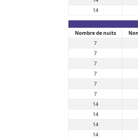
14
Nombre de nuits
Nom
7
7
7
7
7
7
14
14
14
14