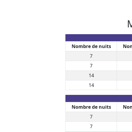
M
Nombre de nuits
Nom
7
7
14
14
Nombre de nuits
Nom
7
7