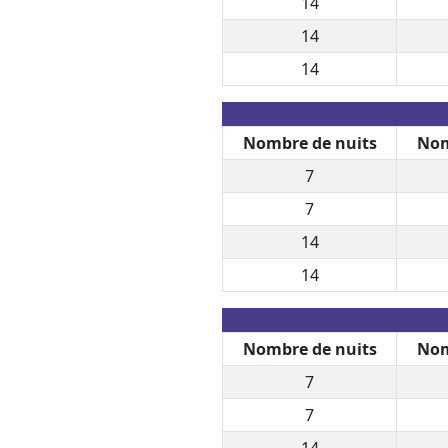
14
14
14
Nombre de nuits
Nom
7
7
14
14
Nombre de nuits
Nom
7
7
14