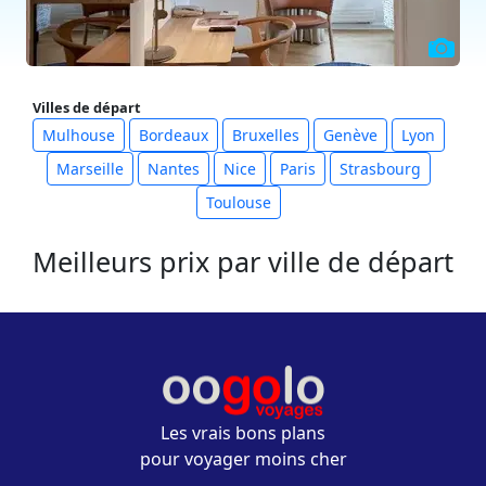
Villes de départ
Mulhouse
Bordeaux
Bruxelles
Genève
Lyon
Marseille
Nantes
Nice
Paris
Strasbourg
Toulouse
Meilleurs prix par ville de départ
Les vrais bons plans
pour voyager moins cher