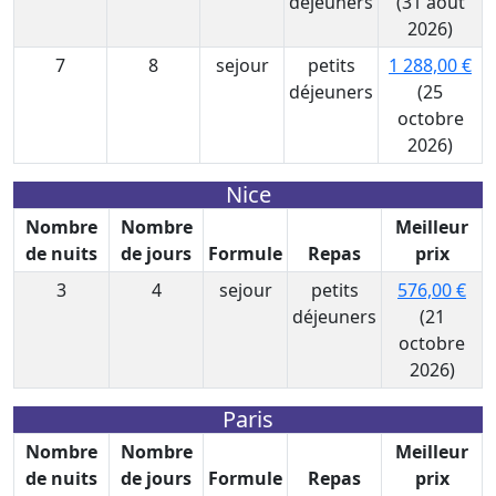
déjeuners
(31 août
2026)
7
8
sejour
petits
1 288,00 €
déjeuners
(25
octobre
2026)
Nice
Nombre
Nombre
Meilleur
de nuits
de jours
Formule
Repas
prix
3
4
sejour
petits
576,00 €
déjeuners
(21
octobre
2026)
Paris
Nombre
Nombre
Meilleur
de nuits
de jours
Formule
Repas
prix