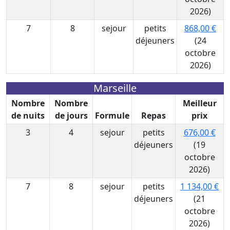
2026)
7
8
sejour
petits
868,00 €
déjeuners
(24
octobre
2026)
Marseille
Nombre
Nombre
Meilleur
de nuits
de jours
Formule
Repas
prix
3
4
sejour
petits
676,00 €
déjeuners
(19
octobre
2026)
7
8
sejour
petits
1 134,00 €
déjeuners
(21
octobre
2026)