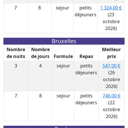
7
8
sejour
petits
1 324,00 €
déjeuners
(23
octobre
2026)
Bruxelles
Nombre
Nombre
Meilleur
de nuits
de jours
Formule
Repas
prix
3
4
sejour
petits
547,00 €
déjeuners
(26
octobre
2026)
7
8
sejour
petits
746,00 €
déjeuners
(22
octobre
2026)