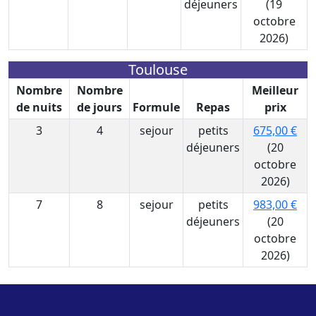
déjeuners
(19
octobre
2026)
Toulouse
Nombre
Nombre
Meilleur
de nuits
de jours
Formule
Repas
prix
3
4
sejour
petits
675,00 €
déjeuners
(20
octobre
2026)
7
8
sejour
petits
983,00 €
déjeuners
(20
octobre
2026)