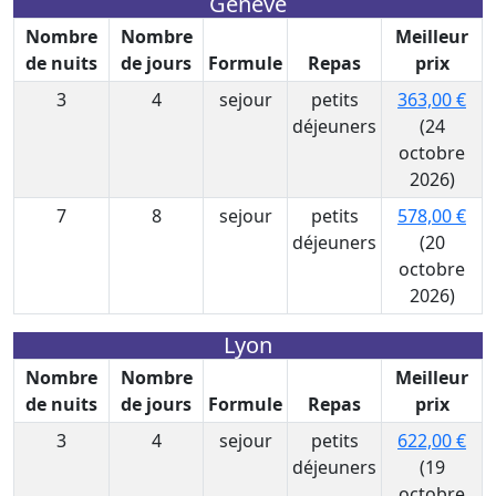
Genève
Nombre
Nombre
Meilleur
de nuits
de jours
Formule
Repas
prix
3
4
sejour
petits
363,00 €
déjeuners
(24
octobre
2026)
7
8
sejour
petits
578,00 €
déjeuners
(20
octobre
2026)
Lyon
Nombre
Nombre
Meilleur
de nuits
de jours
Formule
Repas
prix
3
4
sejour
petits
622,00 €
déjeuners
(19
octobre