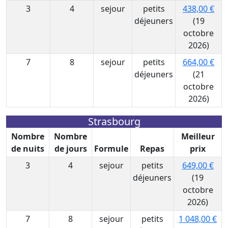
3
4
sejour
petits
438,00 €
déjeuners
(19
octobre
2026)
7
8
sejour
petits
664,00 €
déjeuners
(21
octobre
2026)
Strasbourg
Nombre
Nombre
Meilleur
de nuits
de jours
Formule
Repas
prix
3
4
sejour
petits
649,00 €
déjeuners
(19
octobre
2026)
7
8
sejour
petits
1 048,00 €