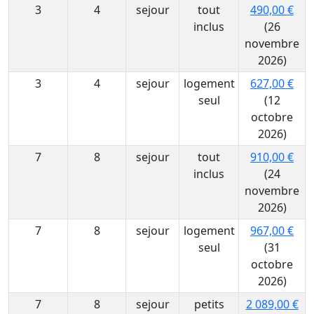
3
4
sejour
tout
490,00 €
inclus
(26
novembre
2026)
3
4
sejour
logement
627,00 €
seul
(12
octobre
2026)
7
8
sejour
tout
910,00 €
inclus
(24
novembre
2026)
7
8
sejour
logement
967,00 €
seul
(31
octobre
2026)
7
8
sejour
petits
2 089,00 €