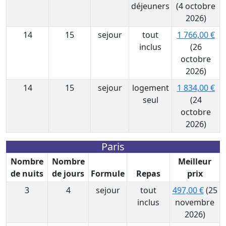
déjeuners
(4 octobre
2026)
14
15
sejour
tout
1 766,00 €
inclus
(26
octobre
2026)
14
15
sejour
logement
1 834,00 €
seul
(24
octobre
2026)
Paris
Nombre
Nombre
Meilleur
de nuits
de jours
Formule
Repas
prix
3
4
sejour
tout
497,00 €
(25
inclus
novembre
2026)