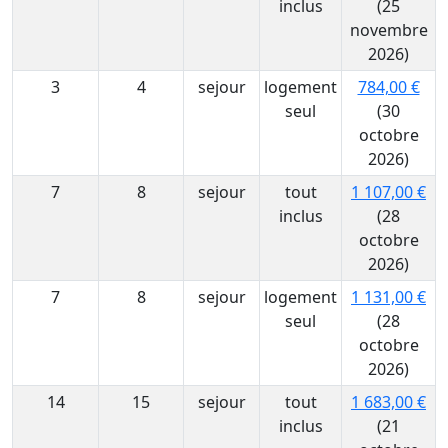
inclus
(25
novembre
2026)
3
4
sejour
logement
784,00 €
seul
(30
octobre
2026)
7
8
sejour
tout
1 107,00 €
inclus
(28
octobre
2026)
7
8
sejour
logement
1 131,00 €
seul
(28
octobre
2026)
14
15
sejour
tout
1 683,00 €
inclus
(21