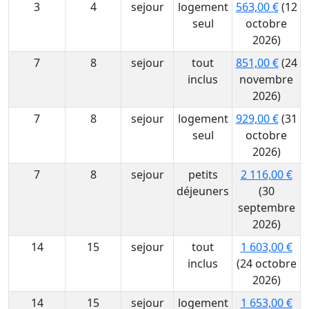
3
4
sejour
logement
563,00 €
(12
seul
octobre
2026)
7
8
sejour
tout
851,00 €
(24
inclus
novembre
2026)
7
8
sejour
logement
929,00 €
(31
seul
octobre
2026)
7
8
sejour
petits
2 116,00 €
déjeuners
(30
septembre
2026)
14
15
sejour
tout
1 603,00 €
inclus
(24 octobre
2026)
14
15
sejour
logement
1 653,00 €