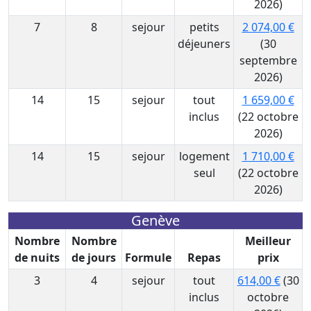
2026)
7
8
sejour
petits
2 074,00 €
déjeuners
(30
septembre
2026)
14
15
sejour
tout
1 659,00 €
inclus
(22 octobre
2026)
14
15
sejour
logement
1 710,00 €
seul
(22 octobre
2026)
Genève
Nombre
Nombre
Meilleur
de nuits
de jours
Formule
Repas
prix
3
4
sejour
tout
614,00 €
(30
inclus
octobre