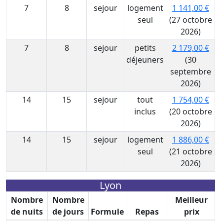
7
8
sejour
logement
1 141,00 €
seul
(27 octobre
2026)
7
8
sejour
petits
2 179,00 €
déjeuners
(30
septembre
2026)
14
15
sejour
tout
1 754,00 €
inclus
(20 octobre
2026)
14
15
sejour
logement
1 886,00 €
seul
(21 octobre
2026)
Lyon
Nombre
Nombre
Meilleur
de nuits
de jours
Formule
Repas
prix