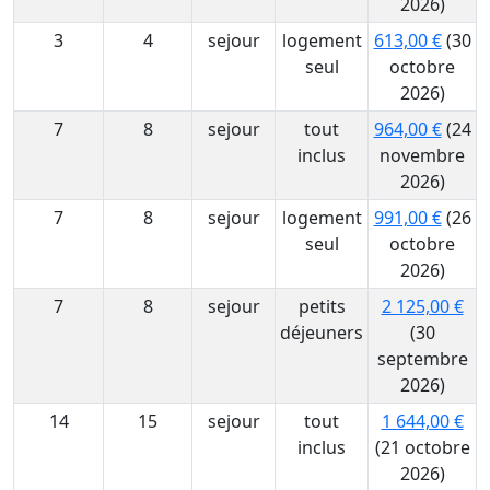
2026)
3
4
sejour
logement
613,00 €
(30
seul
octobre
2026)
7
8
sejour
tout
964,00 €
(24
inclus
novembre
2026)
7
8
sejour
logement
991,00 €
(26
seul
octobre
2026)
7
8
sejour
petits
2 125,00 €
déjeuners
(30
septembre
2026)
14
15
sejour
tout
1 644,00 €
inclus
(21 octobre
2026)