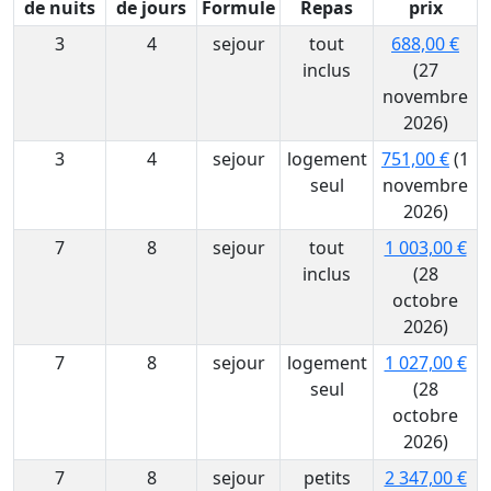
de nuits
de jours
Formule
Repas
prix
3
4
sejour
tout
688,00 €
inclus
(27
novembre
2026)
3
4
sejour
logement
751,00 €
(1
seul
novembre
2026)
7
8
sejour
tout
1 003,00 €
inclus
(28
octobre
2026)
7
8
sejour
logement
1 027,00 €
seul
(28
octobre
2026)
7
8
sejour
petits
2 347,00 €