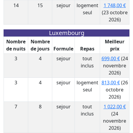
14
15
sejour
logement
1 748,00 €
seul
(23 octobre
2026)
Luxembourg
Nombre
Nombre
Meilleur
de nuits
de jours
Formule
Repas
prix
3
4
sejour
tout
699,00 €
(24
inclus
novembre
2026)
3
4
sejour
logement
813,00 €
(26
seul
octobre
2026)
7
8
sejour
tout
1 022,00 €
inclus
(24
novembre
2026)