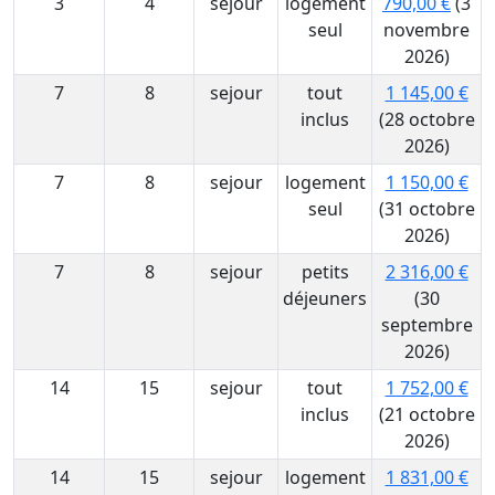
3
4
sejour
logement
790,00 €
(3
seul
novembre
2026)
7
8
sejour
tout
1 145,00 €
inclus
(28 octobre
2026)
7
8
sejour
logement
1 150,00 €
seul
(31 octobre
2026)
7
8
sejour
petits
2 316,00 €
déjeuners
(30
septembre
2026)
14
15
sejour
tout
1 752,00 €
inclus
(21 octobre
2026)
14
15
sejour
logement
1 831,00 €