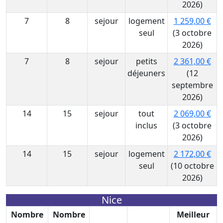
2026)
7
8
sejour
logement
1 259,00 €
seul
(3 octobre
2026)
7
8
sejour
petits
2 361,00 €
déjeuners
(12
septembre
2026)
14
15
sejour
tout
2 069,00 €
inclus
(3 octobre
2026)
14
15
sejour
logement
2 172,00 €
seul
(10 octobre
2026)
Nice
Nombre
Nombre
Meilleur