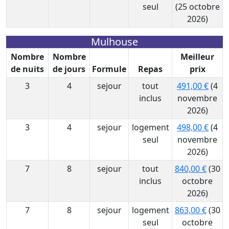
seul
(25 octobre
2026)
Mulhouse
Nombre
Nombre
Meilleur
de nuits
de jours
Formule
Repas
prix
3
4
sejour
tout
491,00 €
(4
inclus
novembre
2026)
3
4
sejour
logement
498,00 €
(4
seul
novembre
2026)
7
8
sejour
tout
840,00 €
(30
inclus
octobre
2026)
7
8
sejour
logement
863,00 €
(30
seul
octobre