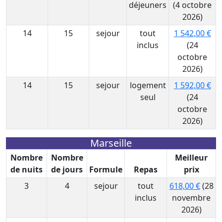
déjeuners
(4 octobre
2026)
14
15
sejour
tout
1 542,00 €
inclus
(24
octobre
2026)
14
15
sejour
logement
1 592,00 €
seul
(24
octobre
2026)
Marseille
Nombre
Nombre
Meilleur
de nuits
de jours
Formule
Repas
prix
3
4
sejour
tout
618,00 €
(28
inclus
novembre
2026)