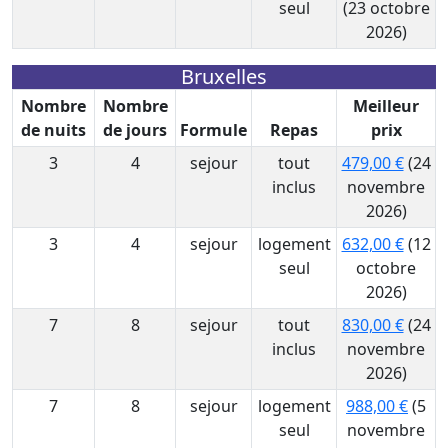
seul
(23 octobre
2026)
Bruxelles
Nombre
Nombre
Meilleur
de nuits
de jours
Formule
Repas
prix
3
4
sejour
tout
479,00 €
(24
inclus
novembre
2026)
3
4
sejour
logement
632,00 €
(12
seul
octobre
2026)
7
8
sejour
tout
830,00 €
(24
inclus
novembre
2026)
7
8
sejour
logement
988,00 €
(5
seul
novembre