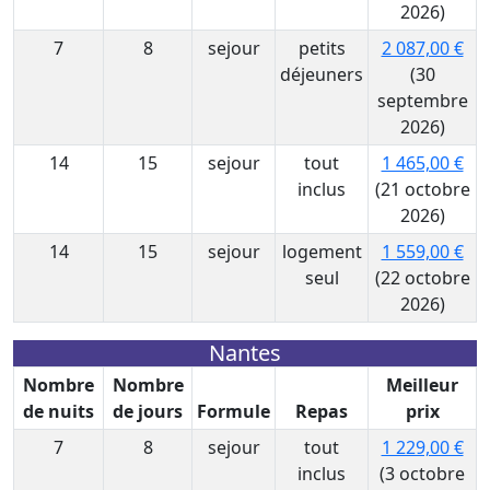
2026)
7
8
sejour
petits
2 087,00 €
déjeuners
(30
septembre
2026)
14
15
sejour
tout
1 465,00 €
inclus
(21 octobre
2026)
14
15
sejour
logement
1 559,00 €
seul
(22 octobre
2026)
Nantes
Nombre
Nombre
Meilleur
de nuits
de jours
Formule
Repas
prix
7
8
sejour
tout
1 229,00 €
inclus
(3 octobre