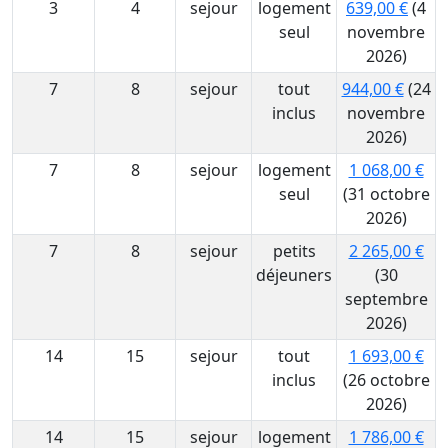
3
4
sejour
logement
639,00 €
(4
seul
novembre
2026)
7
8
sejour
tout
944,00 €
(24
inclus
novembre
2026)
7
8
sejour
logement
1 068,00 €
seul
(31 octobre
2026)
7
8
sejour
petits
2 265,00 €
déjeuners
(30
septembre
2026)
14
15
sejour
tout
1 693,00 €
inclus
(26 octobre
2026)
14
15
sejour
logement
1 786,00 €