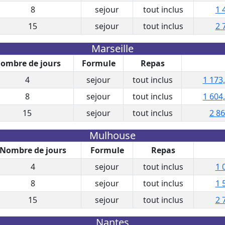
8
sejour
tout inclus
1 
15
sejour
tout inclus
2 
Marseille
ombre de jours
Formule
Repas
4
sejour
tout inclus
1 173
8
sejour
tout inclus
1 604
15
sejour
tout inclus
2 86
Mulhouse
Nombre de jours
Formule
Repas
4
sejour
tout inclus
1 
8
sejour
tout inclus
1 
15
sejour
tout inclus
2 
Nantes