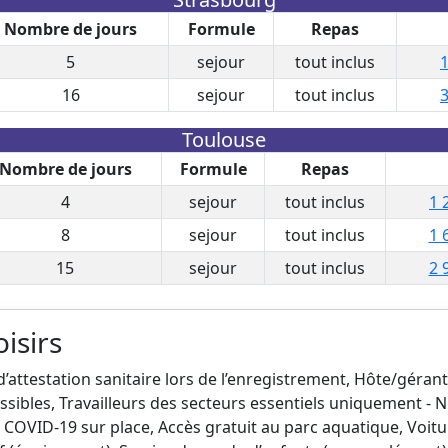
Nombre de jours
Formule
Repas
5
sejour
tout inclus
1
16
sejour
tout inclus
3
Toulouse
Nombre de jours
Formule
Repas
4
sejour
tout inclus
1 
8
sejour
tout inclus
1 
15
sejour
tout inclus
2 
oisirs
’attestation sanitaire lors de l’enregistrement, Hôte/géran
ssibles, Travailleurs des secteurs essentiels uniquement -
 COVID-19 sur place, Accès gratuit au parc aquatique, Voitur