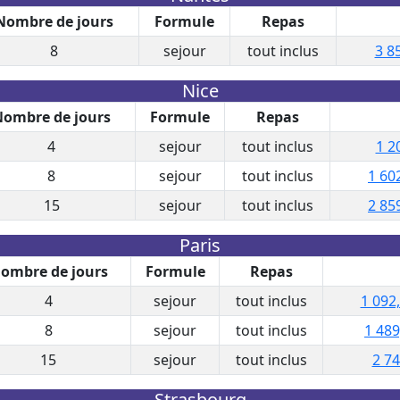
Nombre de jours
Formule
Repas
8
sejour
tout inclus
3 8
Nice
ombre de jours
Formule
Repas
4
sejour
tout inclus
1 2
8
sejour
tout inclus
1 60
15
sejour
tout inclus
2 85
Paris
ombre de jours
Formule
Repas
4
sejour
tout inclus
1 092
8
sejour
tout inclus
1 489
15
sejour
tout inclus
2 74
Strasbourg