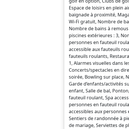
golf en option, Clubs de gol
Espace de loisirs en plein 
baignade à proximité, Maga
Wi-Fi gratuit, Nombre de ba
Nombre de bains à remous : 
piscines extérieures : 3, No
personnes en fauteuil roulan
accessible aux fauteuils ro
fauteuils roulants, Restaura
1, Alarmes visuelles dans le
Concerts/spectacles en dire
soirée, Bowling sur place, N
Garde d’enfants/activités su
enfant, Salle de bal, Ponto
fauteuil roulant, Spa acces
personnes en fauteuil roula
accessibles aux personnes en
Sentiers de randonnée à pie
de mariage, Serviettes de pl