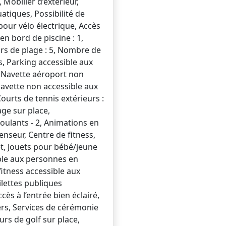
Mobilier d’extérieur,
atiques, Possibilité de
our vélo électrique, Accès
n bord de piscine : 1,
ars de plage : 5, Nombre de
s, Parking accessible aux
e, Navette aéroport non
Navette non accessible aux
ourts de tennis extérieurs :
age sur place,
oulants - 2, Animations en
enseur, Centre de fitness,
et, Jouets pour bébé/jeune
ible aux personnes en
fitness accessible aux
ilettes publiques
ès à l’entrée bien éclairé,
ers, Services de cérémonie
urs de golf sur place,