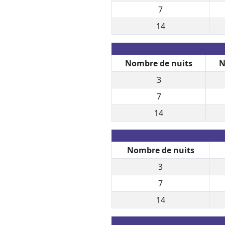
7
14
Nombre de nuits
N
3
7
14
Nombre de nuits
3
7
14