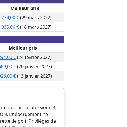
Meilleur prix
 734,00 €
(29 mars 2027)
 939,00 €
(18 mars 2027)
Meilleur prix
294,00 €
(24 février 2027)
669,00 €
(20 janvier 2027)
926,00 €
(13 janvier 2027)
t immobilier professionnel,
 NON, L’hébergement ne
ette de golf, Privilèges de