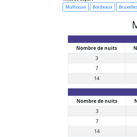
Mulhouse
Bordeaux
Bruxelle
M
Nombre de nuits
N
3
7
14
Nombre de nuits
N
3
7
14