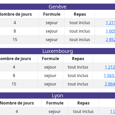
Genève
ombre de jours
Formule
Repas
4
sejour
tout inclus
1 21
8
sejour
tout inclus
1 60
15
sejour
tout inclus
2 85
Luxembourg
ombre de jours
Formule
Repas
4
sejour
tout inclus
1 212
8
sejour
tout inclus
1 563
15
sejour
tout inclus
2 864
Lyon
Nombre de jours
Formule
Repas
4
sejour
tout inclus
1 