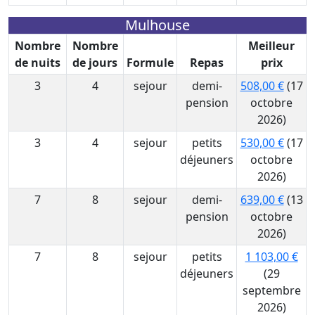
Mulhouse
Nombre
Nombre
Meilleur
de nuits
de jours
Formule
Repas
prix
3
4
sejour
demi-
508,00 €
(17
pension
octobre
2026)
3
4
sejour
petits
530,00 €
(17
déjeuners
octobre
2026)
7
8
sejour
demi-
639,00 €
(13
pension
octobre
2026)
7
8
sejour
petits
1 103,00 €
déjeuners
(29
septembre
2026)