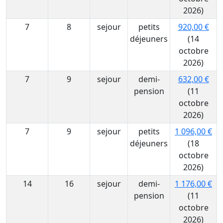
2026)
7
8
sejour
petits
920,00 €
déjeuners
(14
octobre
2026)
7
9
sejour
demi-
632,00 €
pension
(11
octobre
2026)
7
9
sejour
petits
1 096,00 €
déjeuners
(18
octobre
2026)
14
16
sejour
demi-
1 176,00 €
pension
(11
octobre
2026)