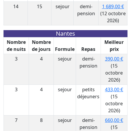
14
15
sejour
demi-
1 689,00 €
pension
(12 octobre
2026)
Nantes
Nombre
Nombre
Meilleur
de nuits
de jours
Formule
Repas
prix
3
4
sejour
demi-
390,00 €
pension
(15
octobre
2026)
3
4
sejour
petits
433,00 €
déjeuners
(15
octobre
2026)
7
8
sejour
demi-
660,00 €
pension
(15