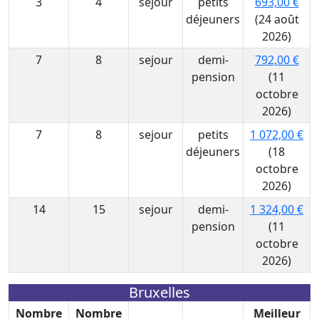
3
4
sejour
petits
693,00 €
déjeuners
(24 août
2026)
7
8
sejour
demi-
792,00 €
pension
(11
octobre
2026)
7
8
sejour
petits
1 072,00 €
déjeuners
(18
octobre
2026)
14
15
sejour
demi-
1 324,00 €
pension
(11
octobre
2026)
Bruxelles
Nombre
Nombre
Meilleur