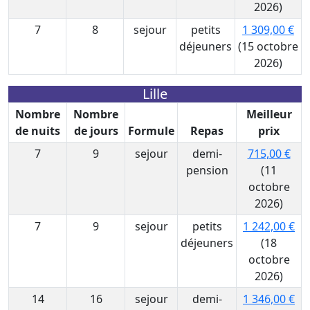
2026)
7
8
sejour
petits
1 309,00 €
déjeuners
(15 octobre
2026)
Lille
Nombre
Nombre
Meilleur
de nuits
de jours
Formule
Repas
prix
7
9
sejour
demi-
715,00 €
pension
(11
octobre
2026)
7
9
sejour
petits
1 242,00 €
déjeuners
(18
octobre
2026)
14
16
sejour
demi-
1 346,00 €