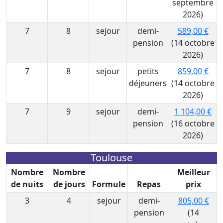
septembre
2026)
7
8
sejour
demi-
589,00 €
pension
(14 octobre
2026)
7
8
sejour
petits
859,00 €
déjeuners
(14 octobre
2026)
7
9
sejour
demi-
1 104,00 €
pension
(16 octobre
2026)
Toulouse
Nombre
Nombre
Meilleur
de nuits
de jours
Formule
Repas
prix
3
4
sejour
demi-
805,00 €
pension
(14