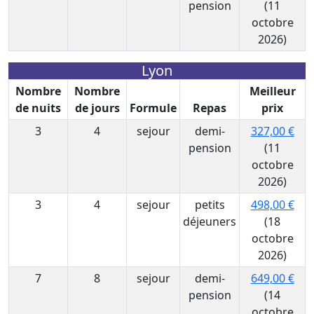
pension
(11
octobre
2026)
Lyon
Nombre
Nombre
Meilleur
de nuits
de jours
Formule
Repas
prix
3
4
sejour
demi-
327,00 €
pension
(11
octobre
2026)
3
4
sejour
petits
498,00 €
déjeuners
(18
octobre
2026)
7
8
sejour
demi-
649,00 €
pension
(14
octobre