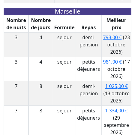
Marseille
Nombre
Nombre
Meilleur
de nuits
de jours
Formule
Repas
prix
3
4
sejour
demi-
793,00 €
(23
pension
octobre
2026)
3
4
sejour
petits
981,00 €
(17
déjeuners
octobre
2026)
7
8
sejour
demi-
1 025,00 €
pension
(13 octobre
2026)
7
8
sejour
petits
1 334,00 €
déjeuners
(29
septembre
2026)