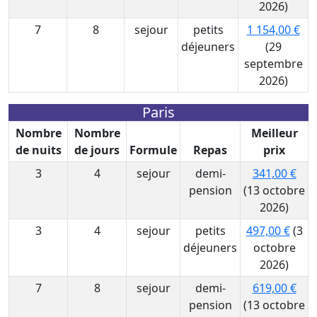
2026)
7
8
sejour
petits
1 154,00 €
déjeuners
(29
septembre
2026)
Paris
Nombre
Nombre
Meilleur
de nuits
de jours
Formule
Repas
prix
3
4
sejour
demi-
341,00 €
pension
(13 octobre
2026)
3
4
sejour
petits
497,00 €
(3
déjeuners
octobre
2026)
7
8
sejour
demi-
619,00 €
pension
(13 octobre