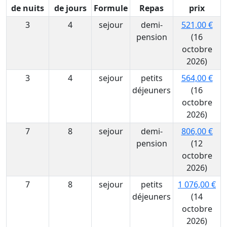
de nuits
de jours
Formule
Repas
prix
3
4
sejour
demi-
521,00 €
pension
(16
octobre
2026)
3
4
sejour
petits
564,00 €
déjeuners
(16
octobre
2026)
7
8
sejour
demi-
806,00 €
pension
(12
octobre
2026)
7
8
sejour
petits
1 076,00 €
déjeuners
(14
octobre
2026)