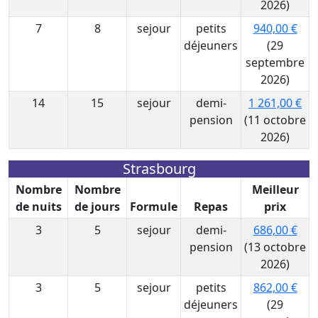
2026)
7
8
sejour
petits
940,00 €
déjeuners
(29
septembre
2026)
14
15
sejour
demi-
1 261,00 €
pension
(11 octobre
2026)
Strasbourg
Nombre
Nombre
Meilleur
de nuits
de jours
Formule
Repas
prix
3
5
sejour
demi-
686,00 €
pension
(13 octobre
2026)
3
5
sejour
petits
862,00 €
déjeuners
(29