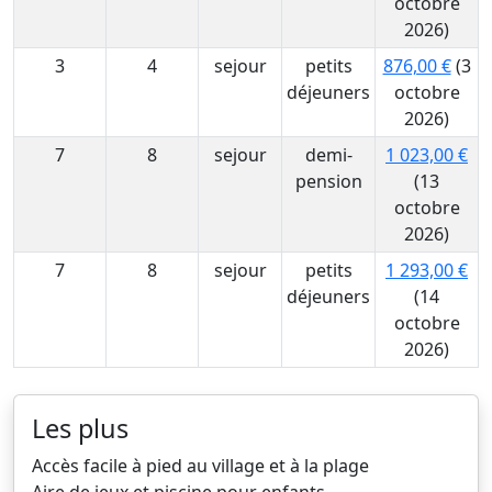
octobre
2026)
3
4
sejour
petits
876,00 €
(3
déjeuners
octobre
2026)
7
8
sejour
demi-
1 023,00 €
pension
(13
octobre
2026)
7
8
sejour
petits
1 293,00 €
déjeuners
(14
octobre
2026)
Les plus
Accès facile à pied au village et à la plage