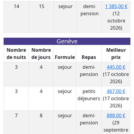
14
15
sejour
demi-
1 385,00 €
pension
(12
octobre
2026)
Genève
Nombre
Nombre
Meilleur
de nuits
de jours
Formule
Repas
prix
3
4
sejour
demi-
445,00 €
pension
(17 octobre
2026)
3
4
sejour
petits
467,00 €
déjeuners
(17 octobre
2026)
7
8
sejour
demi-
888,00 €
pension
(29
septembre