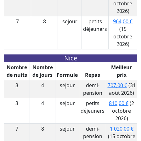
octobre
2026)
7
8
sejour
petits
964,00 €
déjeuners
(15
octobre
2026)
Nice
Nombre
Nombre
Meilleur
de nuits
de jours
Formule
Repas
prix
3
4
sejour
demi-
707,00 €
(31
pension
août 2026)
3
4
sejour
petits
810,00 €
(2
déjeuners
octobre
2026)
7
8
sejour
demi-
1 020,00 €
pension
(15 octobre