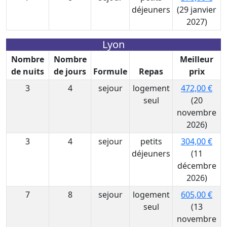
déjeuners
(29 janvier
2027)
Lyon
Nombre
Nombre
Meilleur
de nuits
de jours
Formule
Repas
prix
3
4
sejour
logement
472,00 €
seul
(20
novembre
2026)
3
4
sejour
petits
304,00 €
déjeuners
(11
décembre
2026)
7
8
sejour
logement
605,00 €
seul
(13
novembre