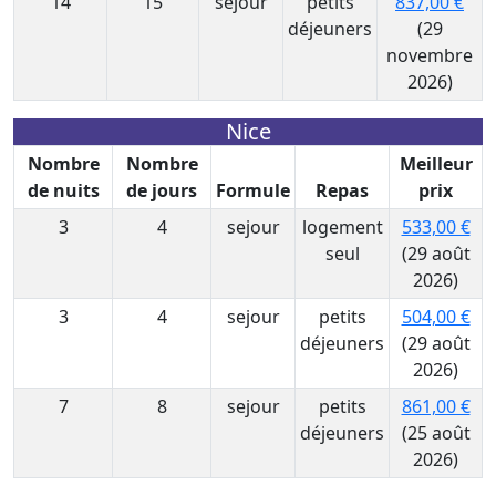
14
15
sejour
petits
837,00 €
déjeuners
(29
novembre
2026)
Nice
Nombre
Nombre
Meilleur
de nuits
de jours
Formule
Repas
prix
3
4
sejour
logement
533,00 €
seul
(29 août
2026)
3
4
sejour
petits
504,00 €
déjeuners
(29 août
2026)
7
8
sejour
petits
861,00 €
déjeuners
(25 août
2026)