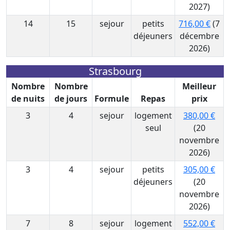
2027)
14
15
sejour
petits
716,00 €
(7
déjeuners
décembre
2026)
Strasbourg
Nombre
Nombre
Meilleur
de nuits
de jours
Formule
Repas
prix
3
4
sejour
logement
380,00 €
seul
(20
novembre
2026)
3
4
sejour
petits
305,00 €
déjeuners
(20
novembre
2026)
7
8
sejour
logement
552,00 €