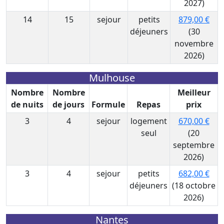
2027)
14
15
sejour
petits
879,00 €
déjeuners
(30
novembre
2026)
Mulhouse
Nombre
Nombre
Meilleur
de nuits
de jours
Formule
Repas
prix
3
4
sejour
logement
670,00 €
seul
(20
septembre
2026)
3
4
sejour
petits
682,00 €
déjeuners
(18 octobre
2026)
Nantes