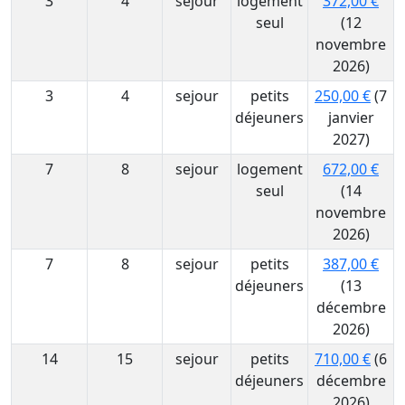
3
4
sejour
logement
372,00 €
seul
(12
novembre
2026)
3
4
sejour
petits
250,00 €
(7
déjeuners
janvier
2027)
7
8
sejour
logement
672,00 €
seul
(14
novembre
2026)
7
8
sejour
petits
387,00 €
déjeuners
(13
décembre
2026)
14
15
sejour
petits
710,00 €
(6
déjeuners
décembre
2026)