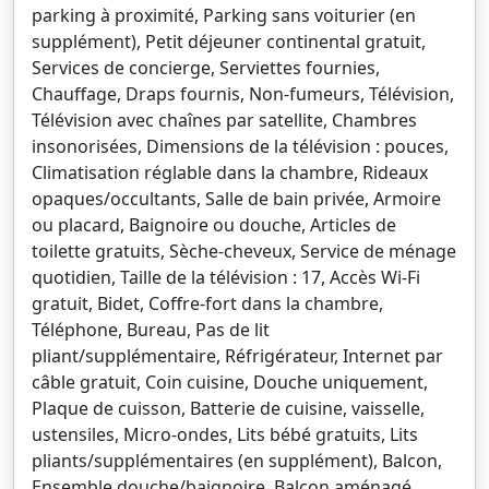
parking à proximité, Parking sans voiturier (en
supplément), Petit déjeuner continental gratuit,
Services de concierge, Serviettes fournies,
Chauffage, Draps fournis, Non-fumeurs, Télévision,
Télévision avec chaînes par satellite, Chambres
insonorisées, Dimensions de la télévision : pouces,
Climatisation réglable dans la chambre, Rideaux
opaques/occultants, Salle de bain privée, Armoire
ou placard, Baignoire ou douche, Articles de
toilette gratuits, Sèche-cheveux, Service de ménage
quotidien, Taille de la télévision : 17, Accès Wi-Fi
gratuit, Bidet, Coffre-fort dans la chambre,
Téléphone, Bureau, Pas de lit
pliant/supplémentaire, Réfrigérateur, Internet par
câble gratuit, Coin cuisine, Douche uniquement,
Plaque de cuisson, Batterie de cuisine, vaisselle,
ustensiles, Micro-ondes, Lits bébé gratuits, Lits
pliants/supplémentaires (en supplément), Balcon,
Ensemble douche/baignoire, Balcon aménagé,