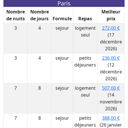
Paris
Nombre
Nombre
Meilleur
de nuits
de jours
Formule
Repas
prix
3
4
sejour
logement
272,00 €
seul
(17
décembre
2026)
3
4
sejour
petits
236,00 €
déjeuners
(12
décembre
2026)
7
8
sejour
logement
507,00 €
seul
(14
novembre
2026)
7
8
sejour
petits
388,00 €
déjeuners
(26 janvier