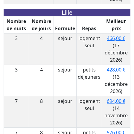
Lille
Nombre
Nombre
Meilleur
de nuits
de jours
Formule
Repas
prix
3
4
sejour
logement
466,00 €
seul
(17
décembre
2026)
3
4
sejour
petits
428,00 €
déjeuners
(13
décembre
2026)
7
8
sejour
logement
694,00 €
seul
(14
novembre
2026)
7
8
sejour
petits
576,00 €