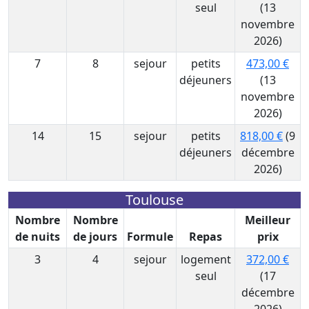
seul
(13
novembre
2026)
7
8
sejour
petits
473,00 €
déjeuners
(13
novembre
2026)
14
15
sejour
petits
818,00 €
(9
déjeuners
décembre
2026)
Toulouse
Nombre
Nombre
Meilleur
de nuits
de jours
Formule
Repas
prix
3
4
sejour
logement
372,00 €
seul
(17
décembre