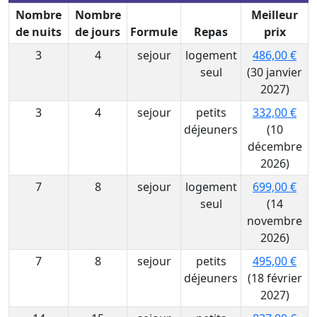
Nombre
Nombre
Meilleur
de nuits
de jours
Formule
Repas
prix
3
4
sejour
logement
486,00 €
seul
(30 janvier
2027)
3
4
sejour
petits
332,00 €
déjeuners
(10
décembre
2026)
7
8
sejour
logement
699,00 €
seul
(14
novembre
2026)
7
8
sejour
petits
495,00 €
déjeuners
(18 février
2027)