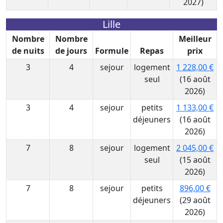
2027)
Lille
Nombre
Nombre
Meilleur
de nuits
de jours
Formule
Repas
prix
3
4
sejour
logement
1 228,00 €
seul
(16 août
2026)
3
4
sejour
petits
1 133,00 €
déjeuners
(16 août
2026)
7
8
sejour
logement
2 045,00 €
seul
(15 août
2026)
7
8
sejour
petits
896,00 €
déjeuners
(29 août
2026)