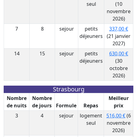
seul
(10
novembre
2026)
7
8
sejour
petits
337,00 €
déjeuners
(21 janvier
2027)
14
15
sejour
petits
630,00 €
déjeuners
(30
octobre
2026)
Strasbourg
Nombre
Nombre
Meilleur
de nuits
de jours
Formule
Repas
prix
3
4
sejour
logement
516,00 €
(6
seul
novembre
2026)