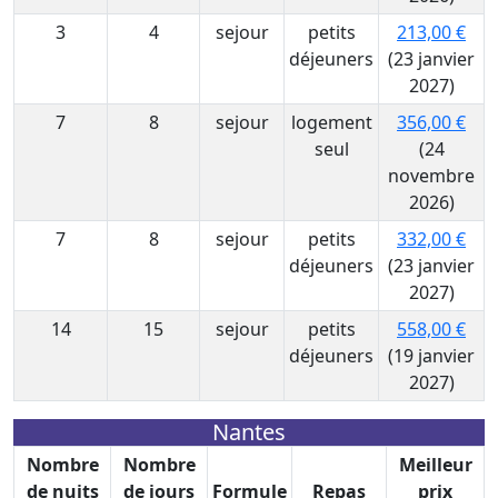
3
4
sejour
petits
213,00 €
déjeuners
(23 janvier
2027)
7
8
sejour
logement
356,00 €
seul
(24
novembre
2026)
7
8
sejour
petits
332,00 €
déjeuners
(23 janvier
2027)
14
15
sejour
petits
558,00 €
déjeuners
(19 janvier
2027)
Nantes
Nombre
Nombre
Meilleur
de nuits
de jours
Formule
Repas
prix