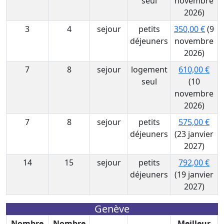
seul
novembre
2026)
3
4
sejour
petits
350,00 €
(9
déjeuners
novembre
2026)
7
8
sejour
logement
610,00 €
seul
(10
novembre
2026)
7
8
sejour
petits
575,00 €
déjeuners
(23 janvier
2027)
14
15
sejour
petits
792,00 €
déjeuners
(19 janvier
2027)
Genève
Nombre
Nombre
Meilleur