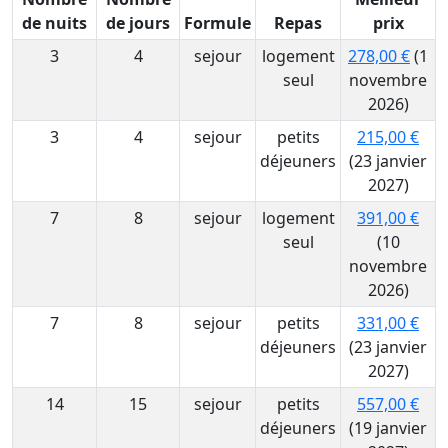
de nuits
de jours
Formule
Repas
prix
3
4
sejour
logement
278,00 €
(1
seul
novembre
2026)
3
4
sejour
petits
215,00 €
déjeuners
(23 janvier
2027)
7
8
sejour
logement
391,00 €
seul
(10
novembre
2026)
7
8
sejour
petits
331,00 €
déjeuners
(23 janvier
2027)
14
15
sejour
petits
557,00 €
déjeuners
(19 janvier