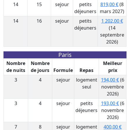
14
15
sejour
petits
819,00 €
(8
déjeuners
mars 2027)
14
16
sejour
petits
1 202,00 €
déjeuners
(14
septembre
2026)
Paris
Nombre
Nombre
Meilleur
de nuits
de jours
Formule
Repas
prix
3
4
sejour
logement
194,00 €
(6
seul
novembre
2026)
3
4
sejour
petits
193,00 €
(6
déjeuners
novembre
2026)
7
8
sejour
logement
400,00 €