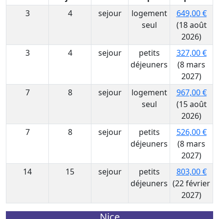
3
4
sejour
logement
649,00 €
seul
(18 août
2026)
3
4
sejour
petits
327,00 €
déjeuners
(8 mars
2027)
7
8
sejour
logement
967,00 €
seul
(15 août
2026)
7
8
sejour
petits
526,00 €
déjeuners
(8 mars
2027)
14
15
sejour
petits
803,00 €
déjeuners
(22 février
2027)
Nice