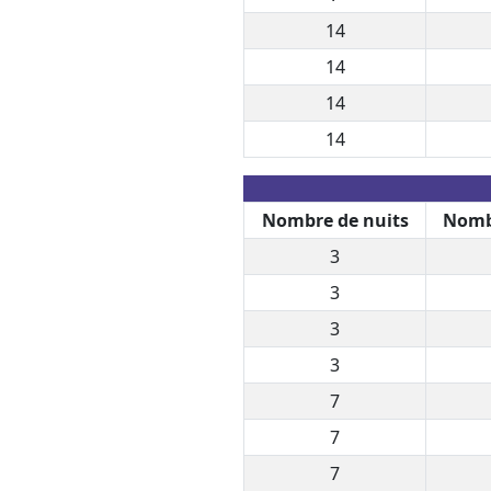
14
14
14
14
Nombre de nuits
Nomb
3
3
3
3
7
7
7