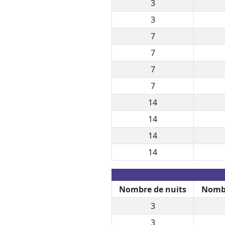
3
3
7
7
7
7
14
14
14
14
Nombre de nuits
Nombr
3
3