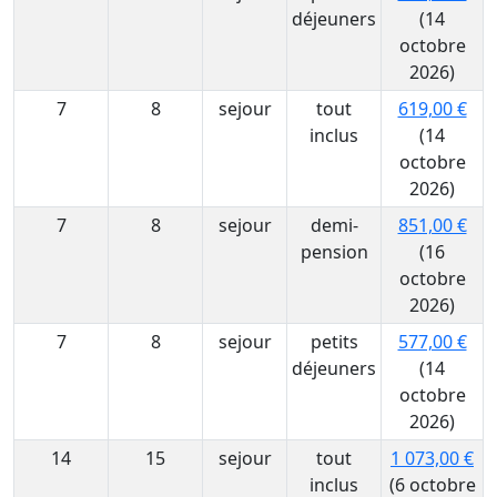
déjeuners
(14
octobre
2026)
7
8
sejour
tout
619,00 €
inclus
(14
octobre
2026)
7
8
sejour
demi-
851,00 €
pension
(16
octobre
2026)
7
8
sejour
petits
577,00 €
déjeuners
(14
octobre
2026)
14
15
sejour
tout
1 073,00 €
inclus
(6 octobre