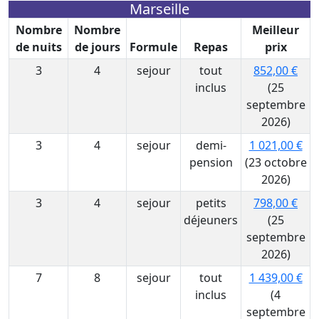
Marseille
Nombre
Nombre
Meilleur
de nuits
de jours
Formule
Repas
prix
3
4
sejour
tout
852,00 €
inclus
(25
septembre
2026)
3
4
sejour
demi-
1 021,00 €
pension
(23 octobre
2026)
3
4
sejour
petits
798,00 €
déjeuners
(25
septembre
2026)
7
8
sejour
tout
1 439,00 €
inclus
(4
septembre