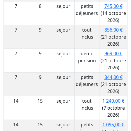
7
8
sejour
petits
745,00 €
déjeuners
(14 octobre
2026)
7
9
sejour
tout
856,00 €
inclus
(21 octobre
2026)
7
9
sejour
demi-
969,00 €
pension
(21 octobre
2026)
7
9
sejour
petits
844,00 €
déjeuners
(21 octobre
2026)
14
15
sejour
tout
1 249,00 €
inclus
(7 octobre
2026)
14
15
sejour
petits
1 095,00 €