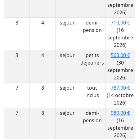
septembre
2026)
3
4
sejour
demi-
710,00 €
pension
(16
septembre
2026)
3
4
sejour
petits
563,00 €
déjeuners
(30
septembre
2026)
7
8
sejour
tout
787,00 €
inclus
(14 octobre
2026)
7
8
sejour
demi-
989,00 €
pension
(16
septembre
2026)