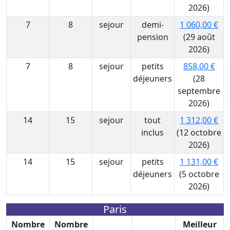
2026)
7
8
sejour
demi-
1 060,00 €
pension
(29 août
2026)
7
8
sejour
petits
858,00 €
déjeuners
(28
septembre
2026)
14
15
sejour
tout
1 312,00 €
inclus
(12 octobre
2026)
14
15
sejour
petits
1 131,00 €
déjeuners
(5 octobre
2026)
Paris
Nombre
Nombre
Meilleur