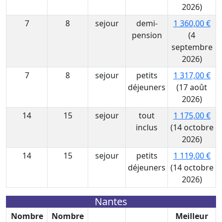
2026)
7
8
sejour
demi-
1 360,00 €
pension
(4
septembre
2026)
7
8
sejour
petits
1 317,00 €
déjeuners
(17 août
2026)
14
15
sejour
tout
1 175,00 €
inclus
(14 octobre
2026)
14
15
sejour
petits
1 119,00 €
déjeuners
(14 octobre
2026)
Nantes
Nombre
Nombre
Meilleur