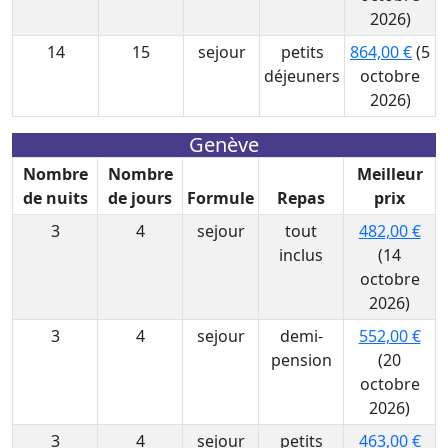
2026)
14
15
sejour
petits
864,00 €
(5
déjeuners
octobre
2026)
Genève
Nombre
Nombre
Meilleur
de nuits
de jours
Formule
Repas
prix
3
4
sejour
tout
482,00 €
inclus
(14
octobre
2026)
3
4
sejour
demi-
552,00 €
pension
(20
octobre
2026)
3
4
sejour
petits
463,00 €