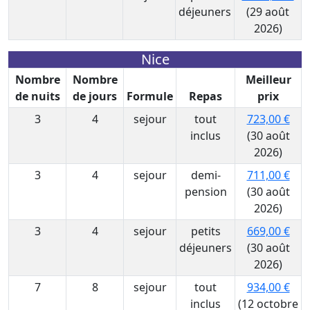
déjeuners
(29 août
2026)
Nice
Nombre
Nombre
Meilleur
de nuits
de jours
Formule
Repas
prix
3
4
sejour
tout
723,00 €
inclus
(30 août
2026)
3
4
sejour
demi-
711,00 €
pension
(30 août
2026)
3
4
sejour
petits
669,00 €
déjeuners
(30 août
2026)
7
8
sejour
tout
934,00 €
inclus
(12 octobre