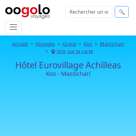
🔍
Accueil
Voyages
Grece
Kos
Mastichari
Voir sur la carte
Hôtel Eurovillage Achilleas
Kos - Mastichari