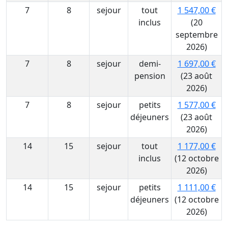
7
8
sejour
tout
1 547,00 €
inclus
(20
septembre
2026)
7
8
sejour
demi-
1 697,00 €
pension
(23 août
2026)
7
8
sejour
petits
1 577,00 €
déjeuners
(23 août
2026)
14
15
sejour
tout
1 177,00 €
inclus
(12 octobre
2026)
14
15
sejour
petits
1 111,00 €
déjeuners
(12 octobre
2026)