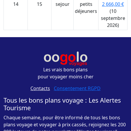
14
15
sejour
petits
2 666,00 €
déjeuners
(10
septembre
2026)
Les vrais bons plans
pour voyager moins cher
Contacts
-
Consentement RGPD
Tous les bons plans voyage : Les Alertes
Tourisme
Chaque semaine, pour être informé de tous les bons
plans voyage et voyager à prix cassés, rejoignez les 200