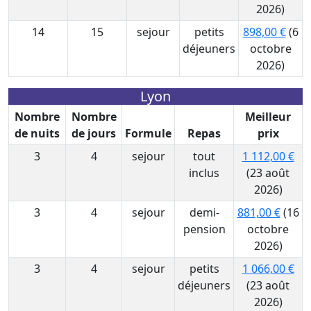
2026)
14
15
sejour
petits
898,00 €
(6
déjeuners
octobre
2026)
Lyon
Nombre
Nombre
Meilleur
de nuits
de jours
Formule
Repas
prix
3
4
sejour
tout
1 112,00 €
inclus
(23 août
2026)
3
4
sejour
demi-
881,00 €
(16
pension
octobre
2026)
3
4
sejour
petits
1 066,00 €
déjeuners
(23 août
2026)