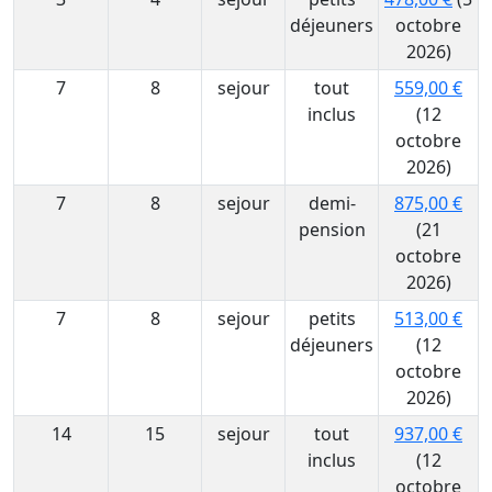
déjeuners
octobre
2026)
7
8
sejour
tout
559,00 €
inclus
(12
octobre
2026)
7
8
sejour
demi-
875,00 €
pension
(21
octobre
2026)
7
8
sejour
petits
513,00 €
déjeuners
(12
octobre
2026)
14
15
sejour
tout
937,00 €
inclus
(12
octobre