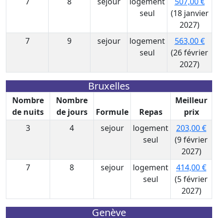
7
8
sejour
logement
507,00 €
seul
(18 janvier
2027)
7
9
sejour
logement
563,00 €
seul
(26 février
2027)
Bruxelles
Nombre
Nombre
Meilleur
de nuits
de jours
Formule
Repas
prix
3
4
sejour
logement
203,00 €
seul
(9 février
2027)
7
8
sejour
logement
414,00 €
seul
(5 février
2027)
Genève