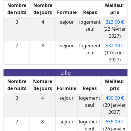
Nombre
Nombre
Meilleur
de nuits
de jours
Formule
Repas
prix
3
4
sejour
logement
323,00 €
seul
(22 février
2027)
7
8
sejour
logement
532,00 €
seul
(1 février
2027)
Lille
Nombre
Nombre
Meilleur
de nuits
de jours
Formule
Repas
prix
3
4
sejour
logement
450,00 €
seul
(30 janvier
2027)
7
8
sejour
logement
655,00 €
seul
(26 janvier