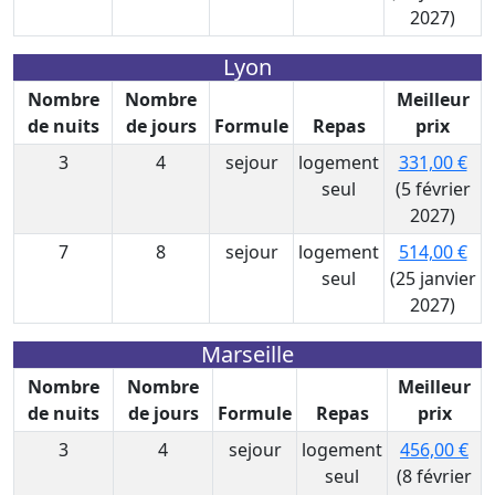
2027)
Lyon
Nombre
Nombre
Meilleur
de nuits
de jours
Formule
Repas
prix
3
4
sejour
logement
331,00 €
seul
(5 février
2027)
7
8
sejour
logement
514,00 €
seul
(25 janvier
2027)
Marseille
Nombre
Nombre
Meilleur
de nuits
de jours
Formule
Repas
prix
3
4
sejour
logement
456,00 €
seul
(8 février