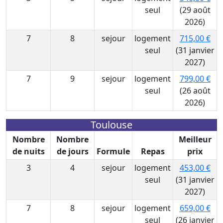
seul
(29 août
2026)
7
8
sejour
logement
715,00 €
seul
(31 janvier
2027)
7
9
sejour
logement
799,00 €
seul
(26 août
2026)
Toulouse
Nombre
Nombre
Meilleur
de nuits
de jours
Formule
Repas
prix
3
4
sejour
logement
453,00 €
seul
(31 janvier
2027)
7
8
sejour
logement
659,00 €
seul
(26 janvier