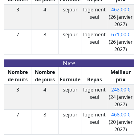
3
4
sejour
logement
462,00 €
seul
(26 janvier
2027)
7
8
sejour
logement
671,00 €
seul
(26 janvier
2027)
Nice
Nombre
Nombre
Meilleur
de nuits
de jours
Formule
Repas
prix
3
4
sejour
logement
248,00 €
seul
(24 janvier
2027)
7
8
sejour
logement
468,00 €
seul
(20 janvier
2027)