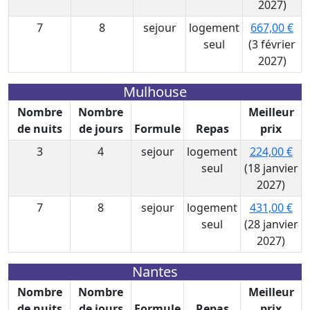
2027)
7
8
sejour
logement
667,00 €
seul
(3 février
2027)
Mulhouse
Nombre
Nombre
Meilleur
de nuits
de jours
Formule
Repas
prix
3
4
sejour
logement
224,00 €
seul
(18 janvier
2027)
7
8
sejour
logement
431,00 €
seul
(28 janvier
2027)
Nantes
Nombre
Nombre
Meilleur
de nuits
de jours
Formule
Repas
prix