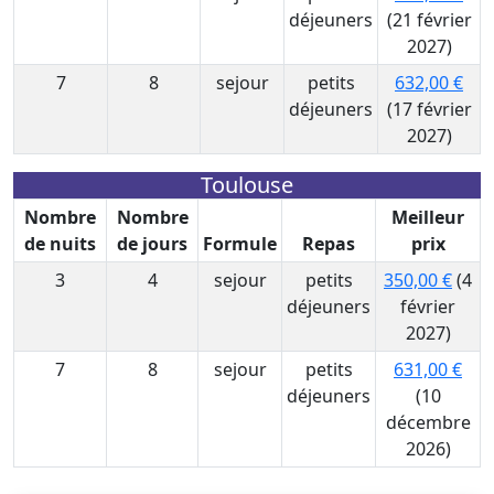
déjeuners
(21 février
2027)
7
8
sejour
petits
632,00 €
déjeuners
(17 février
2027)
Toulouse
Nombre
Nombre
Meilleur
de nuits
de jours
Formule
Repas
prix
3
4
sejour
petits
350,00 €
(4
déjeuners
février
2027)
7
8
sejour
petits
631,00 €
déjeuners
(10
décembre
2026)