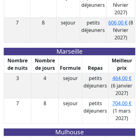
déjeuners
février
2027)
7
8
sejour
petits
606,00 €
(8
déjeuners
février
2027)
Marseille
Nombre
Nombre
Meilleur
de nuits
de jours
Formule
Repas
prix
3
4
sejour
petits
464,00 €
déjeuners
(6 janvier
2027)
7
8
sejour
petits
704,00 €
déjeuners
(1 mars
2027)
Mulhouse