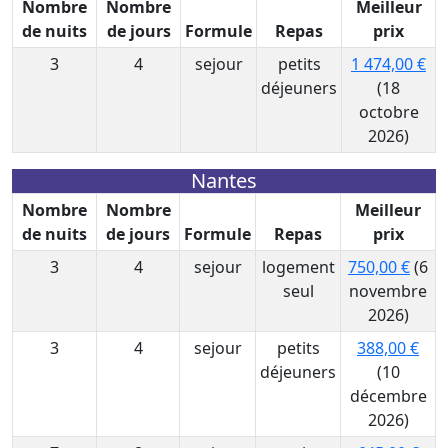
Nombre
Nombre
Meilleur
de nuits
de jours
Formule
Repas
prix
3
4
sejour
petits
1 474,00 €
déjeuners
(18
octobre
2026)
Nantes
Nombre
Nombre
Meilleur
de nuits
de jours
Formule
Repas
prix
3
4
sejour
logement
750,00 €
(6
seul
novembre
2026)
3
4
sejour
petits
388,00 €
déjeuners
(10
décembre
2026)