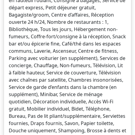
en fauteuil roulant, Consigne à bagages, Service de
départ express, Petit déjeuner gratuit,
Bagagiste/groom, Centre d’affaires, Réception
ouverte 24 h/24, Nombre de restaurants : 1,
Bibliothèque, Tous les jours, Hébergement non-
fumeurs, Coffre-fort/consigne à la réception, Snack
bar et/ou épicerie fine, Café/thé dans les espaces
communs, Laverie, Ascenseur, Centre de fitness,
Parking avec voiturier (en supplément), Services de
concierge, Chauffage, Non-fumeurs, Télévision, Lit
à faible hauteur, Service de couverture, Télévision
avec chaînes par satellite, Chambres insonorisées,
Service de garde d’enfants dans la chambre (en
supplément), Minibar, Service de ménage
quotidien, Décoration individuelle, Accès Wi-Fi
gratuit, Mobilier individuel, Bidet, Téléphone,
Bureau, Pas de lit pliant/supplémentaire, Serviettes
fournies, Draps fournis, Savon, Papier toilette,
Douche uniquement, Shampoing, Brosse à dents et