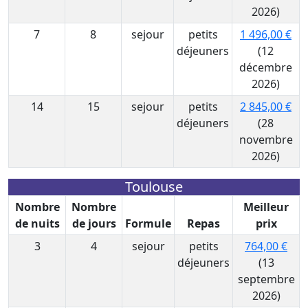
2026)
7
8
sejour
petits
1 496,00 €
déjeuners
(12
décembre
2026)
14
15
sejour
petits
2 845,00 €
déjeuners
(28
novembre
2026)
Toulouse
Nombre
Nombre
Meilleur
de nuits
de jours
Formule
Repas
prix
3
4
sejour
petits
764,00 €
déjeuners
(13
septembre
2026)