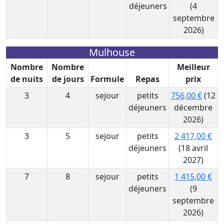
déjeuners
(4
septembre
2026)
Mulhouse
Nombre
Nombre
Meilleur
de nuits
de jours
Formule
Repas
prix
3
4
sejour
petits
756,00 €
(12
déjeuners
décembre
2026)
3
5
sejour
petits
2 417,00 €
déjeuners
(18 avril
2027)
7
8
sejour
petits
1 415,00 €
déjeuners
(9
septembre
2026)