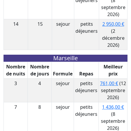
déjeuners
(8
septembre
2026)
14
15
sejour
petits
2 950,00 €
déjeuners
(2
décembre
2026)
Marseille
Nombre
Nombre
Meilleur
de nuits
de jours
Formule
Repas
prix
3
4
sejour
petits
761,00 €
(12
déjeuners
septembre
2026)
7
8
sejour
petits
1 436,00 €
déjeuners
(8
septembre
2026)