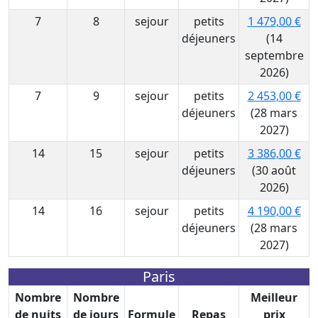
7
8
sejour
petits
1 479,00 €
déjeuners
(14
septembre
2026)
7
9
sejour
petits
2 453,00 €
déjeuners
(28 mars
2027)
14
15
sejour
petits
3 386,00 €
déjeuners
(30 août
2026)
14
16
sejour
petits
4 190,00 €
déjeuners
(28 mars
2027)
Paris
Nombre
Nombre
Meilleur
de nuits
de jours
Formule
Repas
prix