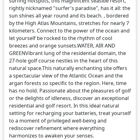
surfing hotspots, this magnificent seaside resort,
rightly nicknamed "surfer's paradise", has it all: the
sun shines all year round and its beach. , bordered
by the High Atlas Mountains, stretches for nearly 7
kilometers. Connect to the power of the ocean and
let yourself be rocked to the rhythm of cool
breezes and orange sunsets.WATER, AIR AND
GREENVibrant lung of the residential domain, the
27-hole golf course nestles in the heart of this
natural space.This naturally enchanting site offers
a spectacular view of the Atlantic Ocean and the
argan forests so specific to the region. Here, time
has no hold. Passionate about the pleasures of golf
or the delights of idleness, discover an exceptional
residential and golf resort. In this ideal natural
setting for recharging your batteries, treat yourself
to a moment of privileged well-being and
rediscover refinement where everything
harmonizes to awaken your senses.