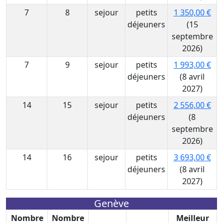
7
8
sejour
petits
1 350,00 €
déjeuners
(15
septembre
2026)
7
9
sejour
petits
1 993,00 €
déjeuners
(8 avril
2027)
14
15
sejour
petits
2 556,00 €
déjeuners
(8
septembre
2026)
14
16
sejour
petits
3 693,00 €
déjeuners
(8 avril
2027)
Genève
Nombre
Nombre
Meilleur