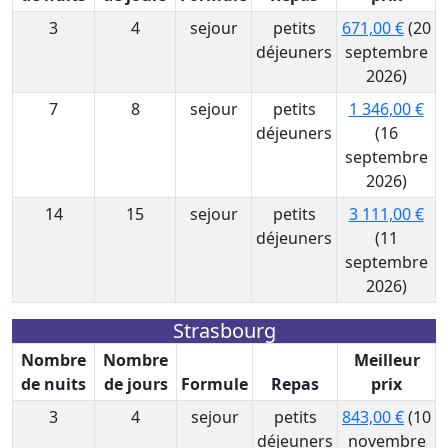
3
4
sejour
petits
671,00 €
(20
déjeuners
septembre
2026)
7
8
sejour
petits
1 346,00 €
déjeuners
(16
septembre
2026)
14
15
sejour
petits
3 111,00 €
déjeuners
(11
septembre
2026)
Strasbourg
Nombre
Nombre
Meilleur
de nuits
de jours
Formule
Repas
prix
3
4
sejour
petits
843,00 €
(10
déjeuners
novembre