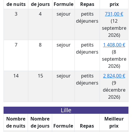
de nuits
de jours
Formule
Repas
prix
3
4
sejour
petits
731,00 €
déjeuners
(12
septembre
2026)
7
8
sejour
petits
1 408,00 €
déjeuners
(8
septembre
2026)
14
15
sejour
petits
2 824,00 €
déjeuners
(9
décembre
2026)
Lille
Nombre
Nombre
Meilleur
de nuits
de jours
Formule
Repas
prix