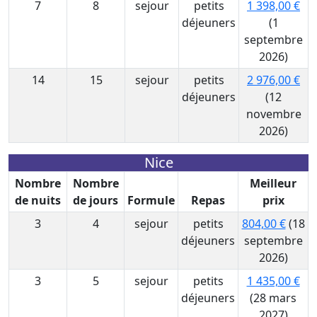
7
8
sejour
petits
1 398,00 €
déjeuners
(1
septembre
2026)
14
15
sejour
petits
2 976,00 €
déjeuners
(12
novembre
2026)
Nice
Nombre
Nombre
Meilleur
de nuits
de jours
Formule
Repas
prix
3
4
sejour
petits
804,00 €
(18
déjeuners
septembre
2026)
3
5
sejour
petits
1 435,00 €
déjeuners
(28 mars
2027)