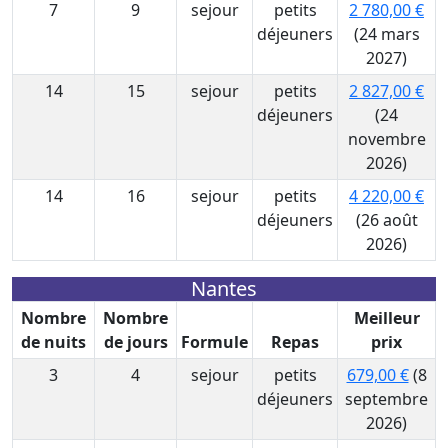
7
9
sejour
petits
2 780,00 €
déjeuners
(24 mars
2027)
14
15
sejour
petits
2 827,00 €
déjeuners
(24
novembre
2026)
14
16
sejour
petits
4 220,00 €
déjeuners
(26 août
2026)
Nantes
Nombre
Nombre
Meilleur
de nuits
de jours
Formule
Repas
prix
3
4
sejour
petits
679,00 €
(8
déjeuners
septembre
2026)