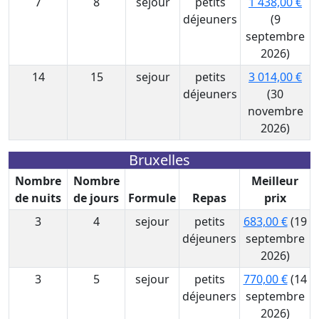
7
8
sejour
petits
1 438,00 €
déjeuners
(9
septembre
2026)
14
15
sejour
petits
3 014,00 €
déjeuners
(30
novembre
2026)
Bruxelles
Nombre
Nombre
Meilleur
de nuits
de jours
Formule
Repas
prix
3
4
sejour
petits
683,00 €
(19
déjeuners
septembre
2026)
3
5
sejour
petits
770,00 €
(14
déjeuners
septembre
2026)