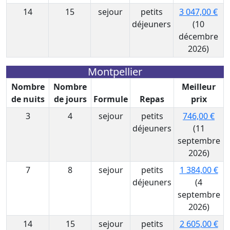
14
15
sejour
petits
3 047,00 €
déjeuners
(10
décembre
2026)
Montpellier
Nombre
Nombre
Meilleur
de nuits
de jours
Formule
Repas
prix
3
4
sejour
petits
746,00 €
déjeuners
(11
septembre
2026)
7
8
sejour
petits
1 384,00 €
déjeuners
(4
septembre
2026)
14
15
sejour
petits
2 605,00 €