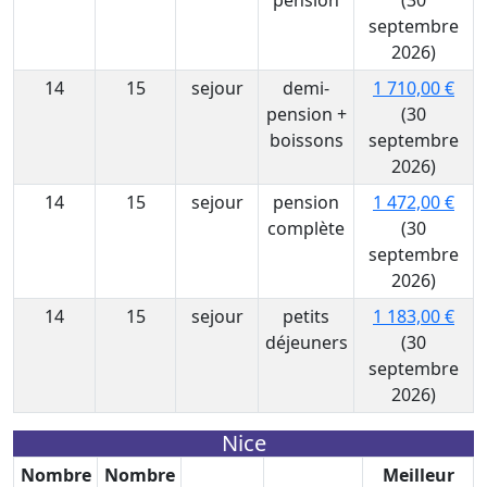
pension
(30
septembre
2026)
14
15
sejour
demi-
1 710,00 €
pension +
(30
boissons
septembre
2026)
14
15
sejour
pension
1 472,00 €
complète
(30
septembre
2026)
14
15
sejour
petits
1 183,00 €
déjeuners
(30
septembre
2026)
Nice
Nombre
Nombre
Meilleur