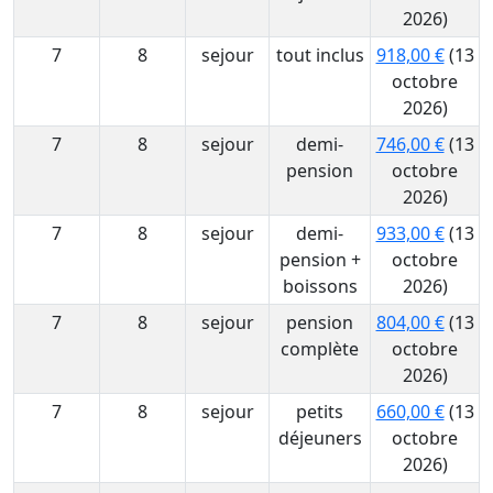
2026)
7
8
sejour
tout inclus
918,00 €
(13
octobre
2026)
7
8
sejour
demi-
746,00 €
(13
pension
octobre
2026)
7
8
sejour
demi-
933,00 €
(13
pension +
octobre
boissons
2026)
7
8
sejour
pension
804,00 €
(13
complète
octobre
2026)
7
8
sejour
petits
660,00 €
(13
déjeuners
octobre
2026)