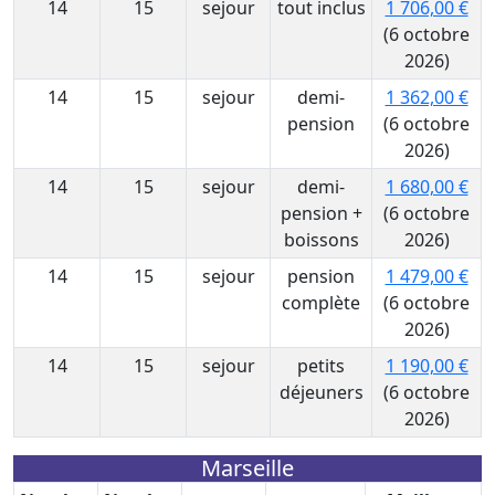
14
15
sejour
tout inclus
1 706,00 €
(6 octobre
2026)
14
15
sejour
demi-
1 362,00 €
pension
(6 octobre
2026)
14
15
sejour
demi-
1 680,00 €
pension +
(6 octobre
boissons
2026)
14
15
sejour
pension
1 479,00 €
complète
(6 octobre
2026)
14
15
sejour
petits
1 190,00 €
déjeuners
(6 octobre
2026)
Marseille