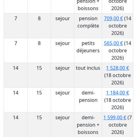
pension +
octobre
boissons
2026)
7
8
sejour
pension
709,00 €
(14
complète
octobre
2026)
7
8
sejour
petits
565,00 €
(14
déjeuners
octobre
2026)
14
15
sejour
tout inclus
1 528,00 €
(18 octobre
2026)
14
15
sejour
demi-
1 184,00 €
pension
(18 octobre
2026)
14
15
sejour
demi-
1 599,00 €
(7
pension +
octobre
boissons
2026)