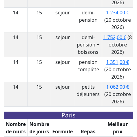
2026)
14
15
sejour
demi-
1 234,00 €
pension
(20 octobre
2026)
14
15
sejour
demi-
1 752,00 €
(8
pension +
octobre
boissons
2026)
14
15
sejour
pension
1 351,00 €
complète
(20 octobre
2026)
14
15
sejour
petits
1 062,00 €
déjeuners
(20 octobre
2026)
Paris
Nombre
Nombre
Meilleur
de nuits
de jours
Formule
Repas
prix