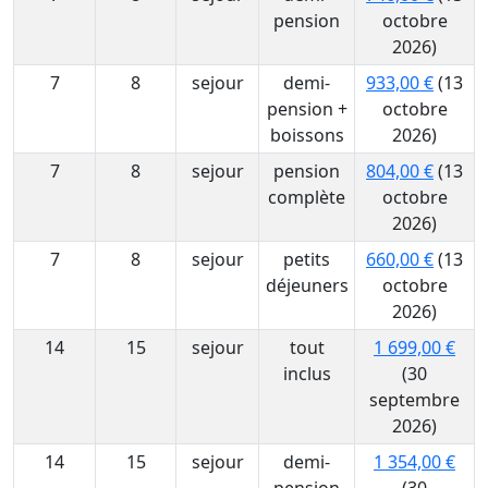
pension
octobre
2026)
7
8
sejour
demi-
933,00 €
(13
pension +
octobre
boissons
2026)
7
8
sejour
pension
804,00 €
(13
complète
octobre
2026)
7
8
sejour
petits
660,00 €
(13
déjeuners
octobre
2026)
14
15
sejour
tout
1 699,00 €
inclus
(30
septembre
2026)
14
15
sejour
demi-
1 354,00 €