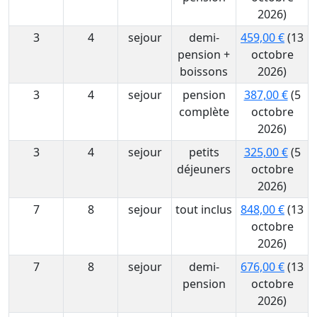
2026)
3
4
sejour
demi-
459,00 €
(13
pension +
octobre
boissons
2026)
3
4
sejour
pension
387,00 €
(5
complète
octobre
2026)
3
4
sejour
petits
325,00 €
(5
déjeuners
octobre
2026)
7
8
sejour
tout inclus
848,00 €
(13
octobre
2026)
7
8
sejour
demi-
676,00 €
(13
pension
octobre
2026)