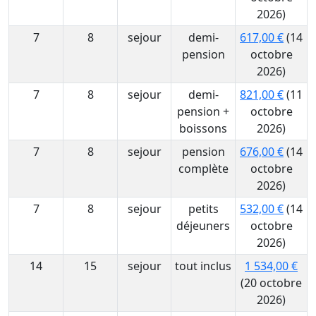
2026)
7
8
sejour
demi-
617,00 €
(14
pension
octobre
2026)
7
8
sejour
demi-
821,00 €
(11
pension +
octobre
boissons
2026)
7
8
sejour
pension
676,00 €
(14
complète
octobre
2026)
7
8
sejour
petits
532,00 €
(14
déjeuners
octobre
2026)
14
15
sejour
tout inclus
1 534,00 €
(20 octobre
2026)