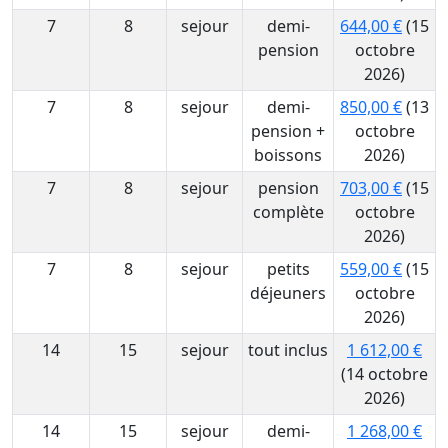
7
8
sejour
demi-
644,00 €
(15
pension
octobre
2026)
7
8
sejour
demi-
850,00 €
(13
pension +
octobre
boissons
2026)
7
8
sejour
pension
703,00 €
(15
complète
octobre
2026)
7
8
sejour
petits
559,00 €
(15
déjeuners
octobre
2026)
14
15
sejour
tout inclus
1 612,00 €
(14 octobre
2026)
14
15
sejour
demi-
1 268,00 €