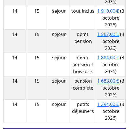
2026)
14
15
sejour
tout inclus
1 910,00 €
(3
octobre
2026)
14
15
sejour
demi-
1 567,00 €
(3
pension
octobre
2026)
14
15
sejour
demi-
1 884,00 €
(3
pension +
octobre
boissons
2026)
14
15
sejour
pension
1 683,00 €
(3
complète
octobre
2026)
14
15
sejour
petits
1 394,00 €
(3
déjeuners
octobre
2026)