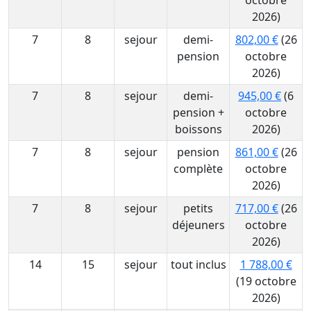
octobre
2026)
7
8
sejour
demi-
802,00 €
(26
pension
octobre
2026)
7
8
sejour
demi-
945,00 €
(6
pension +
octobre
boissons
2026)
7
8
sejour
pension
861,00 €
(26
complète
octobre
2026)
7
8
sejour
petits
717,00 €
(26
déjeuners
octobre
2026)
14
15
sejour
tout inclus
1 788,00 €
(19 octobre
2026)