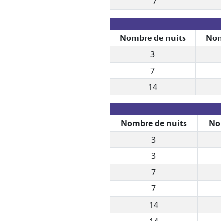
7
Nombre de nuits
Nom
3
7
14
Nombre de nuits
No
3
3
7
7
14
14