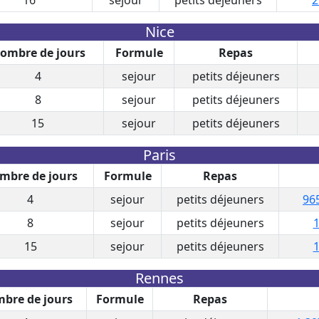
Nice
ombre de jours
Formule
Repas
4
sejour
petits déjeuners
8
sejour
petits déjeuners
15
sejour
petits déjeuners
Paris
mbre de jours
Formule
Repas
4
sejour
petits déjeuners
96
8
sejour
petits déjeuners
1
15
sejour
petits déjeuners
1
Rennes
bre de jours
Formule
Repas