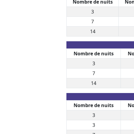
Nombre de nuits
Nom
3
7
14
Nombre de nuits
No
3
7
14
Nombre de nuits
No
3
3