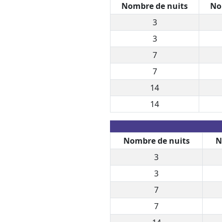
Nombre de nuits
No
3
3
7
7
14
14
Nombre de nuits
N
3
3
7
7