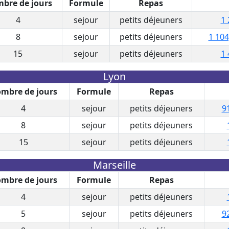
bre de jours
Formule
Repas
4
sejour
petits déjeuners
1 
8
sejour
petits déjeuners
1 104
15
sejour
petits déjeuners
1 
Lyon
mbre de jours
Formule
Repas
4
sejour
petits déjeuners
9
8
sejour
petits déjeuners
15
sejour
petits déjeuners
Marseille
mbre de jours
Formule
Repas
4
sejour
petits déjeuners
5
sejour
petits déjeuners
9