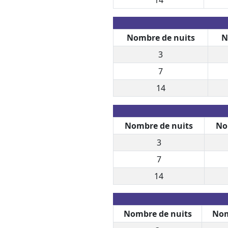
Nombre de nuits
N
3
7
14
Nombre de nuits
No
3
7
14
Nombre de nuits
Nom