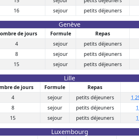
15
sejour
petits déjeuners
16
sejour
petits déjeuners
Genève
ombre de jours
Formule
Repas
4
sejour
petits déjeuners
8
sejour
petits déjeuners
15
sejour
petits déjeuners
Lille
mbre de jours
Formule
Repas
4
sejour
petits déjeuners
1 2
8
sejour
petits déjeuners
1
15
sejour
petits déjeuners
1
Luxembourg