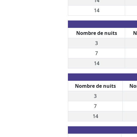
14
14
Nombre de nuits
N
3
7
14
Nombre de nuits
No
3
7
14