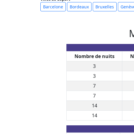
Barcelone
Bordeaux
Bruxelles
Genèv
M
Nombre de nuits
N
3
3
7
7
14
14