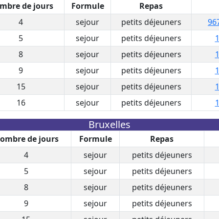
mbre de jours
Formule
Repas
4
sejour
petits déjeuners
96
5
sejour
petits déjeuners
1
8
sejour
petits déjeuners
1
9
sejour
petits déjeuners
1
15
sejour
petits déjeuners
1
16
sejour
petits déjeuners
1
Bruxelles
ombre de jours
Formule
Repas
4
sejour
petits déjeuners
5
sejour
petits déjeuners
8
sejour
petits déjeuners
9
sejour
petits déjeuners