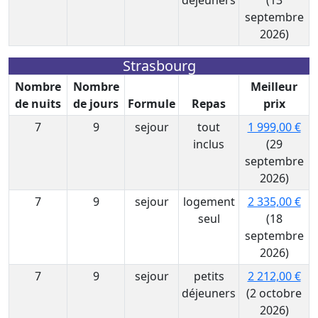
déjeuners
(13
septembre
2026)
Strasbourg
Nombre
Nombre
Meilleur
de nuits
de jours
Formule
Repas
prix
7
9
sejour
tout
1 999,00 €
inclus
(29
septembre
2026)
7
9
sejour
logement
2 335,00 €
seul
(18
septembre
2026)
7
9
sejour
petits
2 212,00 €
déjeuners
(2 octobre
2026)