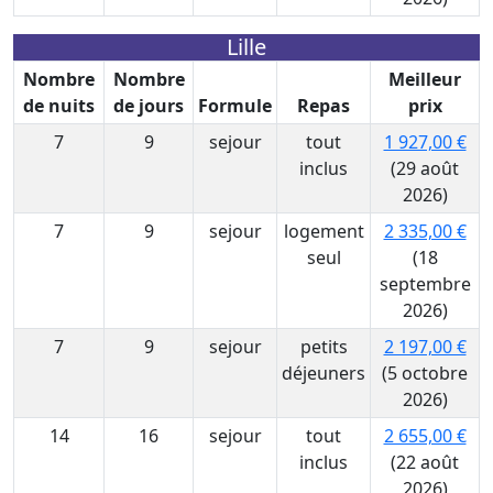
Lille
Nombre
Nombre
Meilleur
de nuits
de jours
Formule
Repas
prix
7
9
sejour
tout
1 927,00 €
inclus
(29 août
2026)
7
9
sejour
logement
2 335,00 €
seul
(18
septembre
2026)
7
9
sejour
petits
2 197,00 €
déjeuners
(5 octobre
2026)
14
16
sejour
tout
2 655,00 €
inclus
(22 août
2026)