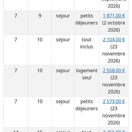
2026)
7
9
sejour
petits
1 871,00 €
déjeuners
(2 octobre
2026)
7
10
sejour
tout
2 104,00 €
inclus
(23
novembre
2026)
7
10
sejour
logement
2 558,00 €
seul
(23
novembre
2026)
7
10
sejour
petits
2 573,00 €
déjeuners
(23
novembre
2026)