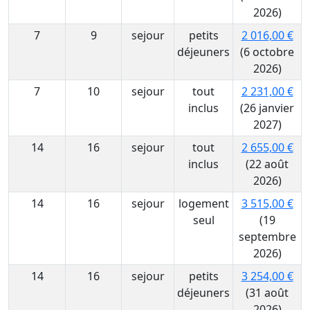
2026)
7
9
sejour
petits
2 016,00 €
déjeuners
(6 octobre
2026)
7
10
sejour
tout
2 231,00 €
inclus
(26 janvier
2027)
14
16
sejour
tout
2 655,00 €
inclus
(22 août
2026)
14
16
sejour
logement
3 515,00 €
seul
(19
septembre
2026)
14
16
sejour
petits
3 254,00 €
déjeuners
(31 août
2026)