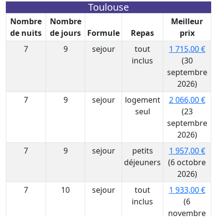
Toulouse
Nombre
Nombre
Meilleur
de nuits
de jours
Formule
Repas
prix
7
9
sejour
tout
1 715,00 €
inclus
(30
septembre
2026)
7
9
sejour
logement
2 066,00 €
seul
(23
septembre
2026)
7
9
sejour
petits
1 957,00 €
déjeuners
(6 octobre
2026)
7
10
sejour
tout
1 933,00 €
inclus
(6
novembre