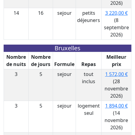
2026)
14
16
sejour
petits
3 220,00 €
déjeuners
(8
septembre
2026)
Bruxelles
Nombre
Nombre
Meilleur
de nuits
de jours
Formule
Repas
prix
3
5
sejour
tout
1 572,00 €
inclus
(28
novembre
2026)
3
5
sejour
logement
1 894,00 €
seul
(14
novembre
2026)