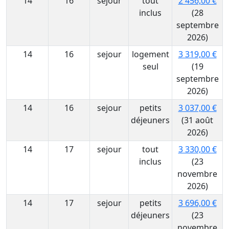
14
16
sejour
tout
2 456,00 €
inclus
(28
septembre
2026)
14
16
sejour
logement
3 319,00 €
seul
(19
septembre
2026)
14
16
sejour
petits
3 037,00 €
déjeuners
(31 août
2026)
14
17
sejour
tout
3 330,00 €
inclus
(23
novembre
2026)
14
17
sejour
petits
3 696,00 €
déjeuners
(23
novembre