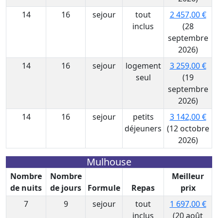
14
16
sejour
tout
2 457,00 €
inclus
(28
septembre
2026)
14
16
sejour
logement
3 259,00 €
seul
(19
septembre
2026)
14
16
sejour
petits
3 142,00 €
déjeuners
(12 octobre
2026)
Mulhouse
Nombre
Nombre
Meilleur
de nuits
de jours
Formule
Repas
prix
7
9
sejour
tout
1 697,00 €
inclus
(20 août