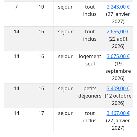
7
10
sejour
tout
2 243,00 €
inclus
(27 janvier
2027)
14
16
sejour
tout
2 655,00 €
inclus
(22 août
2026)
14
16
sejour
logement
3 675,00 €
seul
(19
septembre
2026)
14
16
sejour
petits
3 409,00 €
déjeuners
(12 octobre
2026)
14
17
sejour
tout
3 467,00 €
inclus
(27 janvier
2027)