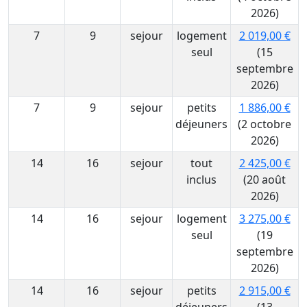
2026)
7
9
sejour
logement
2 019,00 €
seul
(15
septembre
2026)
7
9
sejour
petits
1 886,00 €
déjeuners
(2 octobre
2026)
14
16
sejour
tout
2 425,00 €
inclus
(20 août
2026)
14
16
sejour
logement
3 275,00 €
seul
(19
septembre
2026)
14
16
sejour
petits
2 915,00 €