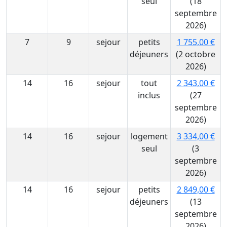
seul
(18
septembre
2026)
7
9
sejour
petits
1 755,00 €
déjeuners
(2 octobre
2026)
14
16
sejour
tout
2 343,00 €
inclus
(27
septembre
2026)
14
16
sejour
logement
3 334,00 €
seul
(3
septembre
2026)
14
16
sejour
petits
2 849,00 €
déjeuners
(13
septembre
2026)