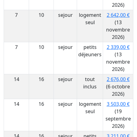
2026)
7
10
sejour
logement
2 642,00 €
seul
(13
novembre
2026)
7
10
sejour
petits
2 339,00 €
déjeuners
(13
novembre
2026)
14
16
sejour
tout
2 676,00 €
inclus
(6 octobre
2026)
14
16
sejour
logement
3 503,00 €
seul
(19
septembre
2026)
14
16
sejour
petits
3 211,00 €