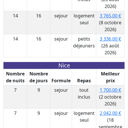
2026)
14
16
sejour
logement
3 765,00 €
seul
(8 octobre
2026)
14
16
sejour
petits
3 336,00 €
déjeuners
(26 août
2026)
Nice
Nombre
Nombre
Meilleur
de nuits
de jours
Formule
Repas
prix
7
9
sejour
tout
1 700,00 €
inclus
(2 octobre
2026)
7
9
sejour
logement
2 042,00 €
seul
(18
septembre