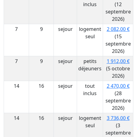
inclus
(12
septembre
2026)
7
9
sejour
logement
2 082,00 €
seul
(15
septembre
2026)
7
9
sejour
petits
1 912,00 €
déjeuners
(5 octobre
2026)
14
16
sejour
tout
2 470,00 €
inclus
(28
septembre
2026)
14
16
sejour
logement
3 736,00 €
seul
(3
septembre