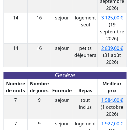
septembre
2026)
14
16
sejour
logement
3 125,00 €
seul
(19
septembre
2026)
14
16
sejour
petits
2 839,00 €
déjeuners
(31 août
2026)
Genève
Nombre
Nombre
Meilleur
de nuits
de jours
Formule
Repas
prix
7
9
sejour
tout
1 584,00 €
inclus
(1 octobre
2026)
7
9
sejour
logement
1 927,00 €