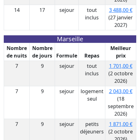
14
17
sejour
tout
3 488,00 €
inclus
(27 janvier
2027)
Marseille
Nombre
Nombre
Meilleur
de nuits
de jours
Formule
Repas
prix
7
9
sejour
tout
1 701,00 €
inclus
(2 octobre
2026)
7
9
sejour
logement
2 043,00 €
seul
(18
septembre
2026)
7
9
sejour
petits
1 871,00 €
déjeuners
(2 octobre
2026)