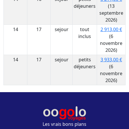
déjeuners
(13
septembre
2026)
14
17
sejour
tout
2 913,00 €
inclus
(6
novembre
2026)
14
17
sejour
petits
3 933,00 €
déjeuners
(6
novembre
2026)
Les vrais bons plans