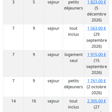
3
5
sejour
petits
1 823,00 €
déjeuners
(5
décembre
2026)
7
9
sejour
tout
1 563,00 €
inclus
(29
septembre
2026)
7
9
sejour
logement
1 915,00 €
seul
(15
septembre
2026)
7
9
sejour
petits
1 761,00 €
déjeuners
(2 octobre
2026)
14
16
sejour
tout
2 305,00 €
inclus
(27