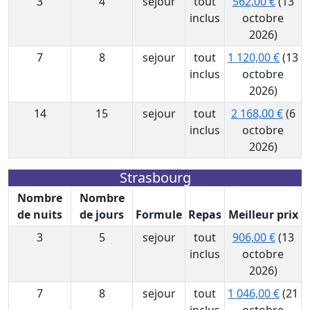
3
4
sejour
tout
562,00 €
(13
inclus
octobre
2026)
7
8
sejour
tout
1 120,00 €
(13
inclus
octobre
2026)
14
15
sejour
tout
2 168,00 €
(6
inclus
octobre
2026)
Strasbourg
Nombre
Nombre
de nuits
de jours
Formule
Repas
Meilleur prix
3
5
sejour
tout
906,00 €
(13
inclus
octobre
2026)
7
8
sejour
tout
1 046,00 €
(21