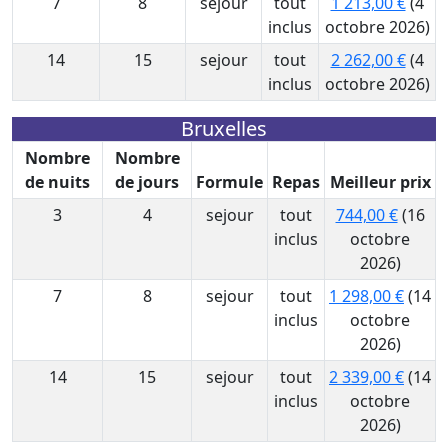
7
8
sejour
tout
1 213,00 €
(4
inclus
octobre 2026)
14
15
sejour
tout
2 262,00 €
(4
inclus
octobre 2026)
Bruxelles
Nombre
Nombre
de nuits
de jours
Formule
Repas
Meilleur prix
3
4
sejour
tout
744,00 €
(16
inclus
octobre
2026)
7
8
sejour
tout
1 298,00 €
(14
inclus
octobre
2026)
14
15
sejour
tout
2 339,00 €
(14
inclus
octobre
2026)