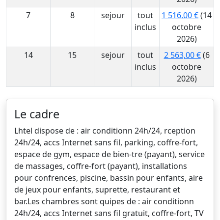
7
8
sejour
tout
1 516,00 €
(14
inclus
octobre
2026)
14
15
sejour
tout
2 563,00 €
(6
inclus
octobre
2026)
Le cadre
Lhtel dispose de : air conditionn 24h/24, rception
24h/24, accs Internet sans fil, parking, coffre-fort,
espace de gym, espace de bien-tre (payant), service
de massages, coffre-fort (payant), installations
pour confrences, piscine, bassin pour enfants, aire
de jeux pour enfants, suprette, restaurant et
bar.Les chambres sont quipes de : air conditionn
24h/24, accs Internet sans fil gratuit, coffre-fort, TV