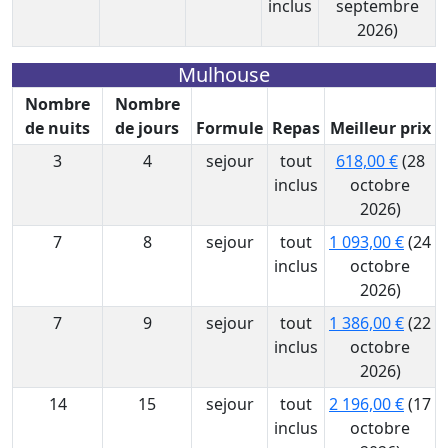
inclus
septembre
2026)
Mulhouse
Nombre
Nombre
de nuits
de jours
Formule
Repas
Meilleur prix
3
4
sejour
tout
618,00 €
(28
inclus
octobre
2026)
7
8
sejour
tout
1 093,00 €
(24
inclus
octobre
2026)
7
9
sejour
tout
1 386,00 €
(22
inclus
octobre
2026)
14
15
sejour
tout
2 196,00 €
(17
inclus
octobre