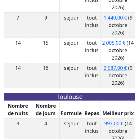
inclus
octobre
2026)
7
9
sejour
tout
1 440,00 €
(9
inclus
octobre
2026)
14
15
sejour
tout
2 005,00 €
(14
inclus
octobre
2026)
14
16
sejour
tout
2 587,00 €
(9
inclus
octobre
2026)
Toulouse
Nombre
Nombre
de nuits
de jours
Formule
Repas
Meilleur prix
3
4
sejour
tout
997,00 €
(14
inclus
octobre
2026)