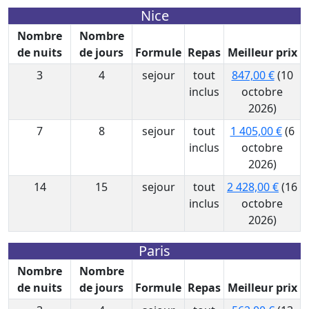
Nice
Nombre
Nombre
de nuits
de jours
Formule
Repas
Meilleur prix
3
4
sejour
tout
847,00 €
(10
inclus
octobre
2026)
7
8
sejour
tout
1 405,00 €
(6
inclus
octobre
2026)
14
15
sejour
tout
2 428,00 €
(16
inclus
octobre
2026)
Paris
Nombre
Nombre
de nuits
de jours
Formule
Repas
Meilleur prix