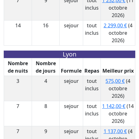
7
9
sejour
tout
1 232,00 €
(11
inclus
octobre
2026)
14
16
sejour
tout
2 299,00 €
(4
inclus
octobre
2026)
Lyon
Nombre
Nombre
de nuits
de jours
Formule
Repas
Meilleur prix
3
4
sejour
tout
575,00 €
(4
inclus
octobre
2026)
7
8
sejour
tout
1 142,00 €
(14
inclus
octobre
2026)
7
9
sejour
tout
1 137,00 €
(4
inclus
octobre