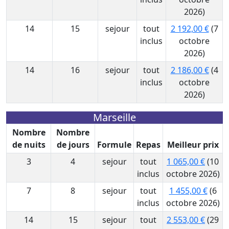
2026)
14
15
sejour
tout
2 192,00 €
(7
inclus
octobre
2026)
14
16
sejour
tout
2 186,00 €
(4
inclus
octobre
2026)
Marseille
Nombre
Nombre
de nuits
de jours
Formule
Repas
Meilleur prix
3
4
sejour
tout
1 065,00 €
(10
inclus
octobre 2026)
7
8
sejour
tout
1 455,00 €
(6
inclus
octobre 2026)
14
15
sejour
tout
2 553,00 €
(29