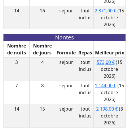
2026)
14
16
sejour
tout
2 371,00 €
(15
inclus
octobre
2026)
Nantes
Nombre
Nombre
de nuits
de jours
Formule
Repas
Meilleur prix
3
4
sejour
tout
573,00 €
(15
inclus
octobre
2026)
7
8
sejour
tout
1 144,00 €
(15
inclus
octobre
2026)
14
15
sejour
tout
2 198,00 €
(8
inclus
octobre
2026)