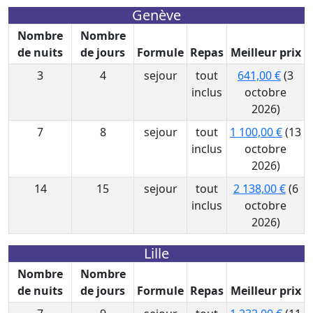
Genève
Nombre
Nombre
de nuits
de jours
Formule
Repas
Meilleur prix
3
4
sejour
tout
641,00 €
(3
inclus
octobre
2026)
7
8
sejour
tout
1 100,00 €
(13
inclus
octobre
2026)
14
15
sejour
tout
2 138,00 €
(6
inclus
octobre
2026)
Lille
Nombre
Nombre
de nuits
de jours
Formule
Repas
Meilleur prix