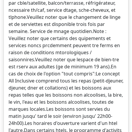
par cble/satellite, balcon/terrasse, réfrigérateur,
ncessaire th/caf, service dtage, sche-cheveux, et
tlphone.Veuillez noter que le changement de linge
et de serviettes est disponible trois fois par
semaine. Service de mnage quotidien.Note :
Veuillez noter que certains des quipements et
services noncs prcdemment peuvent tre ferms en
raison de conditions mtorologiques /
saisonnires.Veuillez noter que lespace de bien-tre
est rserv aux adultes (ge de minimum 19 ans).En
cas de choix de l'option "tout compris":Le concept
All Inclusive comprend tous les repas (petit-djeuner,
djeuner, dner et collations) et les boissons aux
repas telles que les boissons non alcoolises, la bire,
le vin, l'eau et les boissons alcoolises, toutes de
marques locales.Les boissons sont servies du
matin jusqu' tard le soir (environ jusqu' 22h00-
24h00).Les horaires d'ouverture varient d'un htel
l'autre.Dans certains htels, le programme d'activits