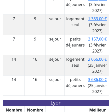
déjeuners
(3 février
2027)
7
9
sejour
logement
1 383,00 €
seul
(3 février
2027)
7
9
sejour
petits
2 157,00 €
déjeuners
(3 février
2027)
14
16
sejour
logement
2 066,00 €
seul
(25 janvier
2027)
14
16
sejour
petits
3 686,00 €
déjeuners
(25 janvier
2027)
Lyon
Nombre
Nombre
Meilleur