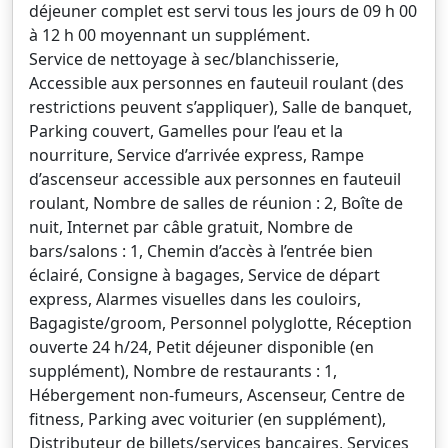
déjeuner complet est servi tous les jours de 09 h 00
à 12 h 00 moyennant un supplément.
Service de nettoyage à sec/blanchisserie,
Accessible aux personnes en fauteuil roulant (des
restrictions peuvent s’appliquer), Salle de banquet,
Parking couvert, Gamelles pour l’eau et la
nourriture, Service d’arrivée express, Rampe
d’ascenseur accessible aux personnes en fauteuil
roulant, Nombre de salles de réunion : 2, Boîte de
nuit, Internet par câble gratuit, Nombre de
bars/salons : 1, Chemin d’accès à l’entrée bien
éclairé, Consigne à bagages, Service de départ
express, Alarmes visuelles dans les couloirs,
Bagagiste/groom, Personnel polyglotte, Réception
ouverte 24 h/24, Petit déjeuner disponible (en
supplément), Nombre de restaurants : 1,
Hébergement non-fumeurs, Ascenseur, Centre de
fitness, Parking avec voiturier (en supplément),
Distributeur de billets/services bancaires, Services