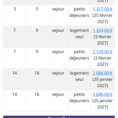
2027)
3
5
sejour
petits
1 317,00 €
déjeuners
(25 février
2027)
7
9
sejour
logement
1 354,00 €
seul
(3 février
2027)
7
9
sejour
petits
2 129,00 €
déjeuners
(3 février
2027)
14
16
sejour
logement
2 066,00 €
seul
(25 janvier
2027)
14
16
sejour
petits
3 686,00 €
déjeuners
(25 janvier
2027)