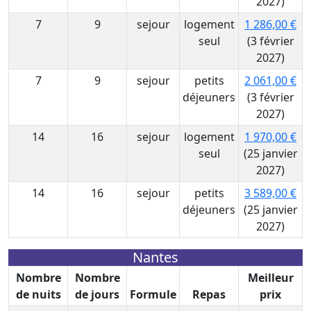
2027)
7
9
sejour
logement
1 286,00 €
seul
(3 février
2027)
7
9
sejour
petits
2 061,00 €
déjeuners
(3 février
2027)
14
16
sejour
logement
1 970,00 €
seul
(25 janvier
2027)
14
16
sejour
petits
3 589,00 €
déjeuners
(25 janvier
2027)
Nantes
Nombre
Nombre
Meilleur
de nuits
de jours
Formule
Repas
prix