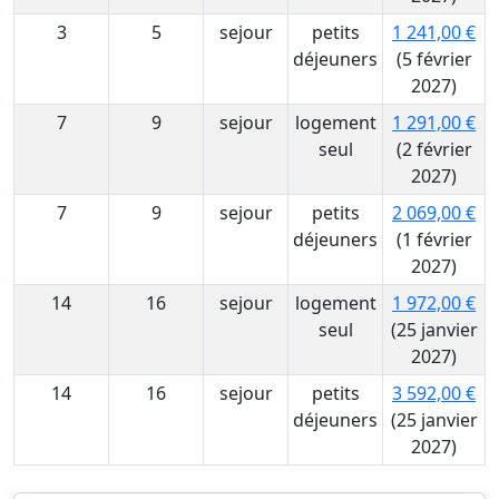
3
5
sejour
petits
1 241,00 €
déjeuners
(5 février
2027)
7
9
sejour
logement
1 291,00 €
seul
(2 février
2027)
7
9
sejour
petits
2 069,00 €
déjeuners
(1 février
2027)
14
16
sejour
logement
1 972,00 €
seul
(25 janvier
2027)
14
16
sejour
petits
3 592,00 €
déjeuners
(25 janvier
2027)