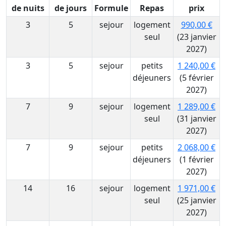
de nuits
de jours
Formule
Repas
prix
3
5
sejour
logement
990,00 €
seul
(23 janvier
2027)
3
5
sejour
petits
1 240,00 €
déjeuners
(5 février
2027)
7
9
sejour
logement
1 289,00 €
seul
(31 janvier
2027)
7
9
sejour
petits
2 068,00 €
déjeuners
(1 février
2027)
14
16
sejour
logement
1 971,00 €
seul
(25 janvier
2027)