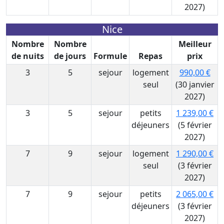
2027)
Nice
Nombre
Nombre
Meilleur
de nuits
de jours
Formule
Repas
prix
3
5
sejour
logement
990,00 €
seul
(30 janvier
2027)
3
5
sejour
petits
1 239,00 €
déjeuners
(5 février
2027)
7
9
sejour
logement
1 290,00 €
seul
(3 février
2027)
7
9
sejour
petits
2 065,00 €
déjeuners
(3 février
2027)