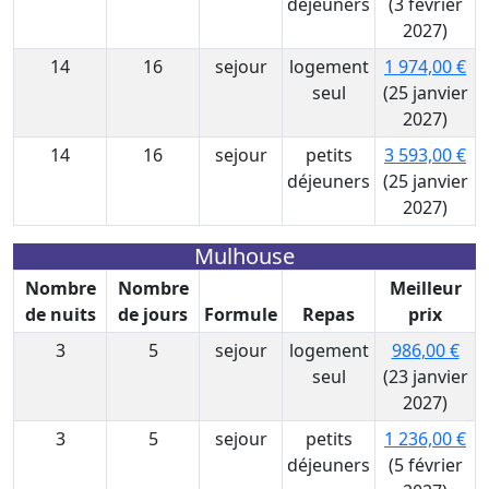
déjeuners
(3 février
2027)
14
16
sejour
logement
1 974,00 €
seul
(25 janvier
2027)
14
16
sejour
petits
3 593,00 €
déjeuners
(25 janvier
2027)
Mulhouse
Nombre
Nombre
Meilleur
de nuits
de jours
Formule
Repas
prix
3
5
sejour
logement
986,00 €
seul
(23 janvier
2027)
3
5
sejour
petits
1 236,00 €
déjeuners
(5 février