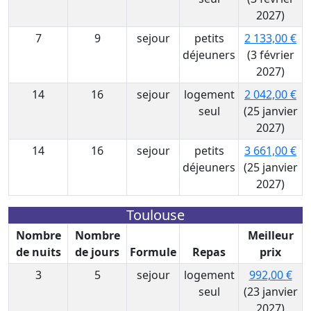
2027)
7
9
sejour
petits
2 133,00 €
déjeuners
(3 février
2027)
14
16
sejour
logement
2 042,00 €
seul
(25 janvier
2027)
14
16
sejour
petits
3 661,00 €
déjeuners
(25 janvier
2027)
Toulouse
Nombre
Nombre
Meilleur
de nuits
de jours
Formule
Repas
prix
3
5
sejour
logement
992,00 €
seul
(23 janvier
2027)