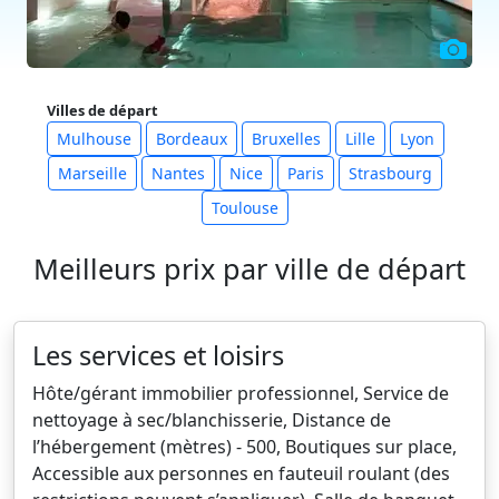
Villes de départ
Mulhouse
Bordeaux
Bruxelles
Lille
Lyon
Marseille
Nantes
Nice
Paris
Strasbourg
Toulouse
Meilleurs prix par ville de départ
Les services et loisirs
Hôte/gérant immobilier professionnel, Service de
nettoyage à sec/blanchisserie, Distance de
l’hébergement (mètres) - 500, Boutiques sur place,
Accessible aux personnes en fauteuil roulant (des