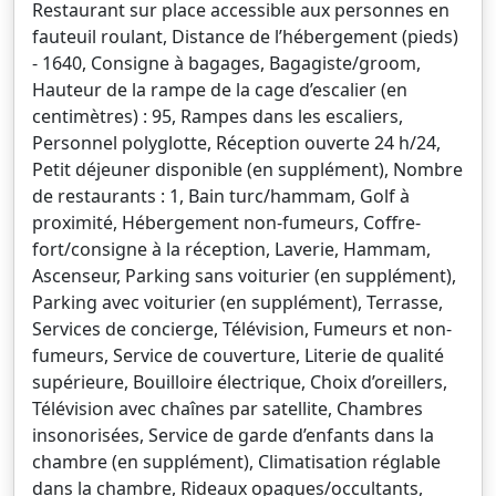
Restaurant sur place accessible aux personnes en
fauteuil roulant, Distance de l’hébergement (pieds)
- 1640, Consigne à bagages, Bagagiste/groom,
Hauteur de la rampe de la cage d’escalier (en
centimètres) : 95, Rampes dans les escaliers,
Personnel polyglotte, Réception ouverte 24 h/24,
Petit déjeuner disponible (en supplément), Nombre
de restaurants : 1, Bain turc/hammam, Golf à
proximité, Hébergement non-fumeurs, Coffre-
fort/consigne à la réception, Laverie, Hammam,
Ascenseur, Parking sans voiturier (en supplément),
Parking avec voiturier (en supplément), Terrasse,
Services de concierge, Télévision, Fumeurs et non-
fumeurs, Service de couverture, Literie de qualité
supérieure, Bouilloire électrique, Choix d’oreillers,
Télévision avec chaînes par satellite, Chambres
insonorisées, Service de garde d’enfants dans la
chambre (en supplément), Climatisation réglable
dans la chambre, Rideaux opaques/occultants,