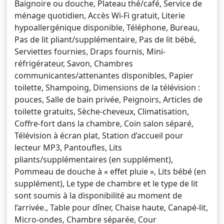
Baignoire ou douche, Plateau thé/café, Service de
ménage quotidien, Accès Wi-Fi gratuit, Literie
hypoallergénique disponible, Téléphone, Bureau,
Pas de lit pliant/supplémentaire, Pas de lit bébé,
Serviettes fournies, Draps fournis, Mini-
réfrigérateur, Savon, Chambres
communicantes/attenantes disponibles, Papier
toilette, Shampoing, Dimensions de la télévision :
pouces, Salle de bain privée, Peignoirs, Articles de
toilette gratuits, Sèche-cheveux, Climatisation,
Coffre-fort dans la chambre, Coin salon séparé,
Télévision à écran plat, Station d’accueil pour
lecteur MP3, Pantoufles, Lits
pliants/supplémentaires (en supplément),
Pommeau de douche à « effet pluie », Lits bébé (en
supplément), Le type de chambre et le type de lit
sont soumis à la disponibilité au moment de
l’arrivée., Table pour dîner, Chaise haute, Canapé-lit,
Micro-ondes, Chambre séparée, Cour