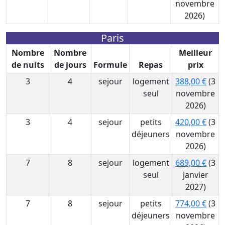
novembre
2026)
Paris
Nombre
Nombre
Meilleur
de nuits
de jours
Formule
Repas
prix
3
4
sejour
logement
388,00 €
(3
seul
novembre
2026)
3
4
sejour
petits
420,00 €
(3
déjeuners
novembre
2026)
7
8
sejour
logement
689,00 €
(3
seul
janvier
2027)
7
8
sejour
petits
774,00 €
(3
déjeuners
novembre