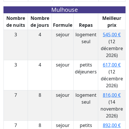
Mulhouse
Nombre
Nombre
Meilleur
de nuits
de jours
Formule
Repas
prix
3
4
sejour
logement
545,00 €
seul
(12
décembre
2026)
3
4
sejour
petits
617,00 €
déjeuners
(12
décembre
2026)
7
8
sejour
logement
816,00 €
seul
(14
novembre
2026)
7
8
sejour
petits
892,00 €