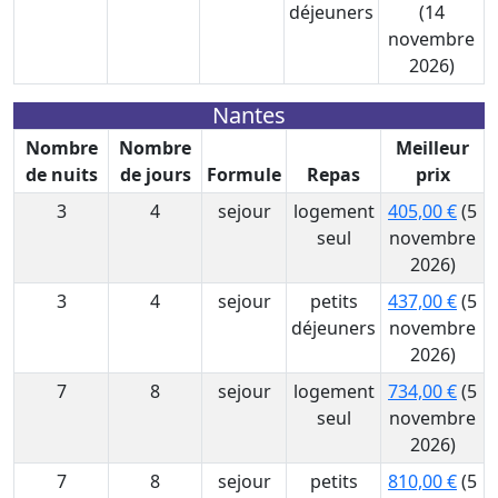
déjeuners
(14
novembre
2026)
Nantes
Nombre
Nombre
Meilleur
de nuits
de jours
Formule
Repas
prix
3
4
sejour
logement
405,00 €
(5
seul
novembre
2026)
3
4
sejour
petits
437,00 €
(5
déjeuners
novembre
2026)
7
8
sejour
logement
734,00 €
(5
seul
novembre
2026)
7
8
sejour
petits
810,00 €
(5