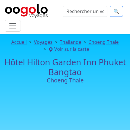
🔍
Accueil
Voyages
Thailande
Choeng Thale
Voir sur la carte
Hôtel Hilton Garden Inn Phuket
Bangtao
Choeng Thale