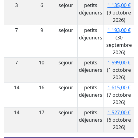
3
6
sejour
petits
1 135,00 €
déjeuners
(9 octobre
2026)
7
9
sejour
petits
1 193,00 €
déjeuners
(30
septembre
2026)
7
10
sejour
petits
1 599,00 €
déjeuners
(1 octobre
2026)
14
16
sejour
petits
1 615,00 €
déjeuners
(7 octobre
2026)
14
17
sejour
petits
1 527,00 €
déjeuners
(6 octobre
2026)