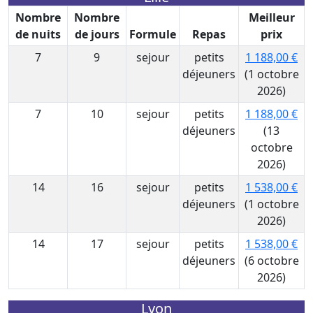
Nombre
Nombre
Meilleur
de nuits
de jours
Formule
Repas
prix
7
9
sejour
petits
1 188,00 €
déjeuners
(1 octobre
2026)
7
10
sejour
petits
1 188,00 €
déjeuners
(13
octobre
2026)
14
16
sejour
petits
1 538,00 €
déjeuners
(1 octobre
2026)
14
17
sejour
petits
1 538,00 €
déjeuners
(6 octobre
2026)
Lyon