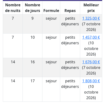
Nombre
Nombre
Meilleur
de nuits
de jours
Formule
Repas
prix
7
9
sejour
petits
1 325,00 €
déjeuners
(7 octobre
2026)
7
10
sejour
petits
1 457,00 €
déjeuners
(10
octobre
2026)
14
16
sejour
petits
1 676,00 €
déjeuners
(7 octobre
2026)
14
17
sejour
petits
1 808,00 €
déjeuners
(10
octobre
2026)