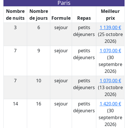
Paris
Nombre
Nombre
Meilleur
de nuits
de jours
Formule
Repas
prix
3
6
sejour
petits
1 139,00 €
déjeuners
(25 octobre
2026)
7
9
sejour
petits
1 070,00 €
déjeuners
(30
septembre
2026)
7
10
sejour
petits
1 070,00 €
déjeuners
(13 octobre
2026)
14
16
sejour
petits
1 420,00 €
déjeuners
(30
septembre
2026)