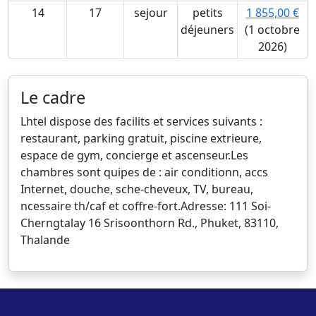
14
17
sejour
petits
1 855,00 €
déjeuners
(1 octobre
2026)
Le cadre
Lhtel dispose des facilits et services suivants :
restaurant, parking gratuit, piscine extrieure,
espace de gym, concierge et ascenseur.Les
chambres sont quipes de : air conditionn, accs
Internet, douche, sche-cheveux, TV, bureau,
ncessaire th/caf et coffre-fort.Adresse: 111 Soi-
Cherngtalay 16 Srisoonthorn Rd., Phuket, 83110,
Thalande