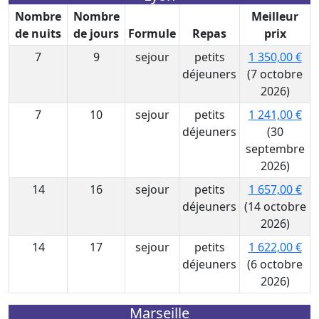
Nombre
Nombre
Meilleur
de nuits
de jours
Formule
Repas
prix
7
9
sejour
petits
1 350,00 €
déjeuners
(7 octobre
2026)
7
10
sejour
petits
1 241,00 €
déjeuners
(30
septembre
2026)
14
16
sejour
petits
1 657,00 €
déjeuners
(14 octobre
2026)
14
17
sejour
petits
1 622,00 €
déjeuners
(6 octobre
2026)
Marseille