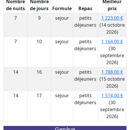
Nombre
Nombre
Meilleur
de nuits
de jours
Formule
Repas
prix
7
9
sejour
petits
1 223,00 €
déjeuners
(14 octobre
2026)
7
10
sejour
petits
1 164,00 €
déjeuners
(30
septembre
2026)
14
16
sejour
petits
1 788,00 €
déjeuners
(15 octobre
2026)
14
17
sejour
petits
1 514,00 €
déjeuners
(30
septembre
2026)
Genève