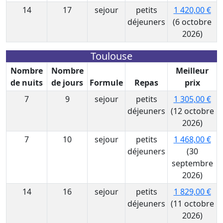
14
17
sejour
petits
1 420,00 €
déjeuners
(6 octobre
2026)
Toulouse
Nombre
Nombre
Meilleur
de nuits
de jours
Formule
Repas
prix
7
9
sejour
petits
1 305,00 €
déjeuners
(12 octobre
2026)
7
10
sejour
petits
1 468,00 €
déjeuners
(30
septembre
2026)
14
16
sejour
petits
1 829,00 €
déjeuners
(11 octobre
2026)