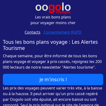
Les vrais bons plans
pour voyager moins cher
Contacts
-
Consentement RGPD
Tous les bons plans voyage : Les Alertes
Tourisme
Chaque semaine, pour être informé de tous les bons
plans voyage et voyager à prix cassés, rejoignez les 200
000 lecteurs de notre newsletter "Alertes tourisme".
Je m'inscris !
Les prix des voyages peuvent varier très vite, à la baisse
ou à la hausse. Il peut arriver qu'un prix cassé repéré
par Oogolo soit vite épuisé, ait encore baissé ou soit
remonté. Seul le prix indiqué sur le site de l'agence de