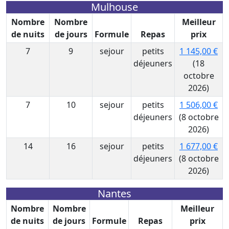
Mulhouse
Nombre
Nombre
Meilleur
de nuits
de jours
Formule
Repas
prix
7
9
sejour
petits
1 145,00 €
déjeuners
(18
octobre
2026)
7
10
sejour
petits
1 506,00 €
déjeuners
(8 octobre
2026)
14
16
sejour
petits
1 677,00 €
déjeuners
(8 octobre
2026)
Nantes
Nombre
Nombre
Meilleur
de nuits
de jours
Formule
Repas
prix