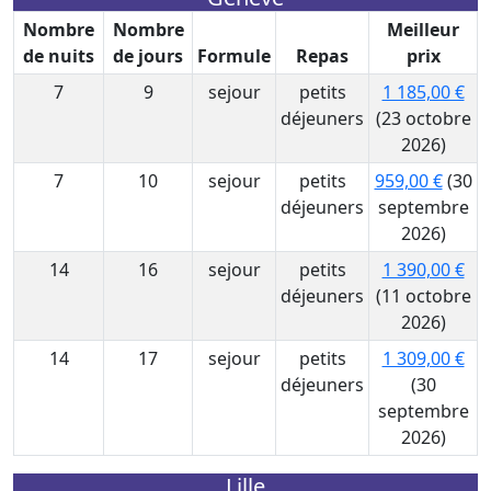
Nombre
Nombre
Meilleur
de nuits
de jours
Formule
Repas
prix
7
9
sejour
petits
1 185,00 €
déjeuners
(23 octobre
2026)
7
10
sejour
petits
959,00 €
(30
déjeuners
septembre
2026)
14
16
sejour
petits
1 390,00 €
déjeuners
(11 octobre
2026)
14
17
sejour
petits
1 309,00 €
déjeuners
(30
septembre
2026)
Lille