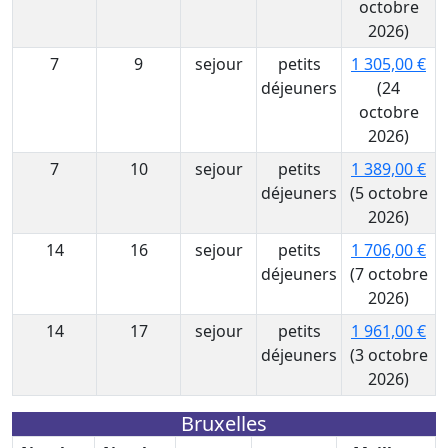
octobre
2026)
7
9
sejour
petits
1 305,00 €
déjeuners
(24
octobre
2026)
7
10
sejour
petits
1 389,00 €
déjeuners
(5 octobre
2026)
14
16
sejour
petits
1 706,00 €
déjeuners
(7 octobre
2026)
14
17
sejour
petits
1 961,00 €
déjeuners
(3 octobre
2026)
Bruxelles