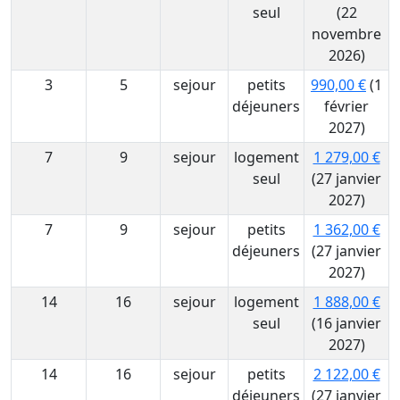
seul
(22
novembre
2026)
3
5
sejour
petits
990,00 €
(1
déjeuners
février
2027)
7
9
sejour
logement
1 279,00 €
seul
(27 janvier
2027)
7
9
sejour
petits
1 362,00 €
déjeuners
(27 janvier
2027)
14
16
sejour
logement
1 888,00 €
seul
(16 janvier
2027)
14
16
sejour
petits
2 122,00 €
déjeuners
(27 janvier