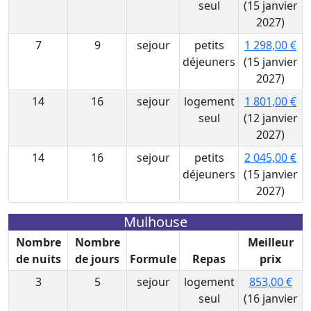
seul
(15 janvier
2027)
7
9
sejour
petits
1 298,00 €
déjeuners
(15 janvier
2027)
14
16
sejour
logement
1 801,00 €
seul
(12 janvier
2027)
14
16
sejour
petits
2 045,00 €
déjeuners
(15 janvier
2027)
Mulhouse
Nombre
Nombre
Meilleur
de nuits
de jours
Formule
Repas
prix
3
5
sejour
logement
853,00 €
seul
(16 janvier