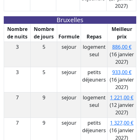
2027)
Bruxelles
Nombre
Nombre
Meilleur
de nuits
de jours
Formule
Repas
prix
3
5
sejour
logement
886,00 €
seul
(16 janvier
2027)
3
5
sejour
petits
933,00 €
déjeuners
(16 janvier
2027)
7
9
sejour
logement
1 221,00 €
seul
(12 janvier
2027)
7
9
sejour
petits
1 327,00 €
déjeuners
(16 janvier
2027)