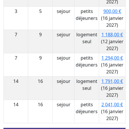
2027)
3
5
sejour
petits
900,00 €
déjeuners
(16 janvier
2027)
7
9
sejour
logement
1 188,00 €
seul
(12 janvier
2027)
7
9
sejour
petits
1 294,00 €
déjeuners
(16 janvier
2027)
14
16
sejour
logement
1 791,00 €
seul
(16 janvier
2027)
14
16
sejour
petits
2 041,00 €
déjeuners
(16 janvier
2027)