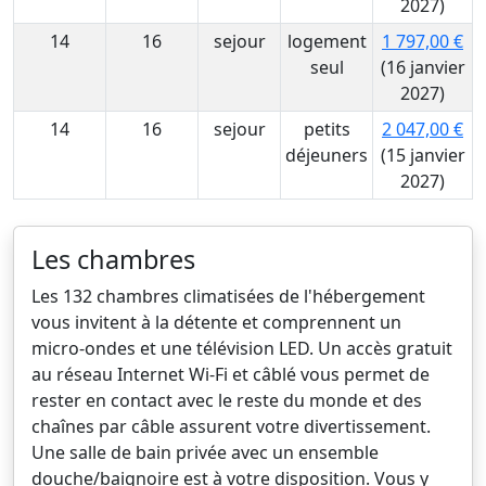
2027)
14
16
sejour
logement
1 797,00 €
seul
(16 janvier
2027)
14
16
sejour
petits
2 047,00 €
déjeuners
(15 janvier
2027)
Les chambres
Les 132 chambres climatisées de l'hébergement
vous invitent à la détente et comprennent un
micro-ondes et une télévision LED. Un accès gratuit
au réseau Internet Wi-Fi et câblé vous permet de
rester en contact avec le reste du monde et des
chaînes par câble assurent votre divertissement.
Une salle de bain privée avec un ensemble
douche/baignoire est à votre disposition. Vous y