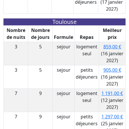
déjeuners
(17 janvier
2027)
Toulouse
Nombre
Nombre
Meilleur
de nuits
de jours
Formule
Repas
prix
3
5
sejour
logement
859,00 €
seul
(16 janvier
2027)
3
5
sejour
petits
905,00 €
déjeuners
(16 janvier
2027)
7
9
sejour
logement
1 191,00 €
seul
(12 janvier
2027)
7
9
sejour
petits
1 297,00 €
déjeuners
(25 janvier