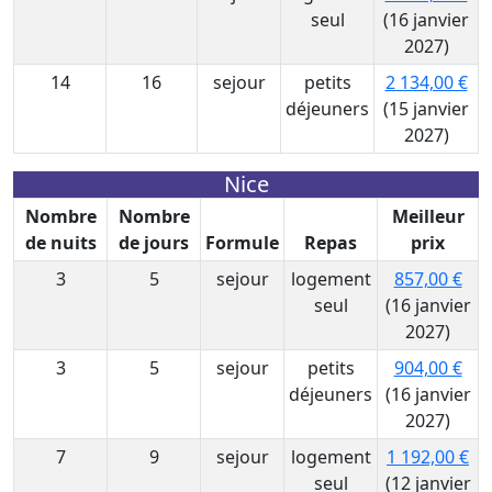
seul
(16 janvier
2027)
14
16
sejour
petits
2 134,00 €
déjeuners
(15 janvier
2027)
Nice
Nombre
Nombre
Meilleur
de nuits
de jours
Formule
Repas
prix
3
5
sejour
logement
857,00 €
seul
(16 janvier
2027)
3
5
sejour
petits
904,00 €
déjeuners
(16 janvier
2027)
7
9
sejour
logement
1 192,00 €
seul
(12 janvier