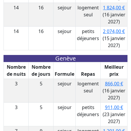
14
16
sejour
logement
1 824,00 €
seul
(16 janvier
2027)
14
16
sejour
petits
2 074,00 €
déjeuners
(15 janvier
2027)
Genève
Nombre
Nombre
Meilleur
de nuits
de jours
Formule
Repas
prix
3
5
sejour
logement
866,00 €
seul
(16 janvier
2027)
3
5
sejour
petits
911,00 €
déjeuners
(23 janvier
2027)