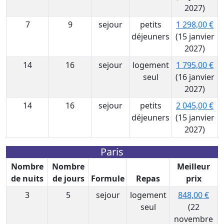
2027)
7
9
sejour
petits
1 298,00 €
déjeuners
(15 janvier
2027)
14
16
sejour
logement
1 795,00 €
seul
(16 janvier
2027)
14
16
sejour
petits
2 045,00 €
déjeuners
(15 janvier
2027)
Paris
Nombre
Nombre
Meilleur
de nuits
de jours
Formule
Repas
prix
3
5
sejour
logement
848,00 €
seul
(22
novembre