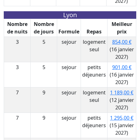
2027)
Lyon
Nombre
Nombre
Meilleur
de nuits
de jours
Formule
Repas
prix
3
5
sejour
logement
854,00 €
seul
(16 janvier
2027)
3
5
sejour
petits
901,00 €
déjeuners
(16 janvier
2027)
7
9
sejour
logement
1 189,00 €
seul
(12 janvier
2027)
7
9
sejour
petits
1 295,00 €
déjeuners
(15 janvier
2027)