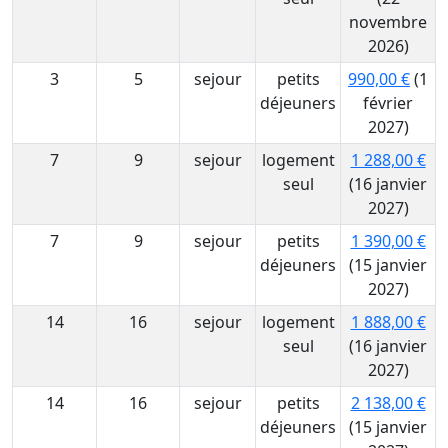
novembre
2026)
3
5
sejour
petits
990,00 €
(1
déjeuners
février
2027)
7
9
sejour
logement
1 288,00 €
seul
(16 janvier
2027)
7
9
sejour
petits
1 390,00 €
déjeuners
(15 janvier
2027)
14
16
sejour
logement
1 888,00 €
seul
(16 janvier
2027)
14
16
sejour
petits
2 138,00 €
déjeuners
(15 janvier