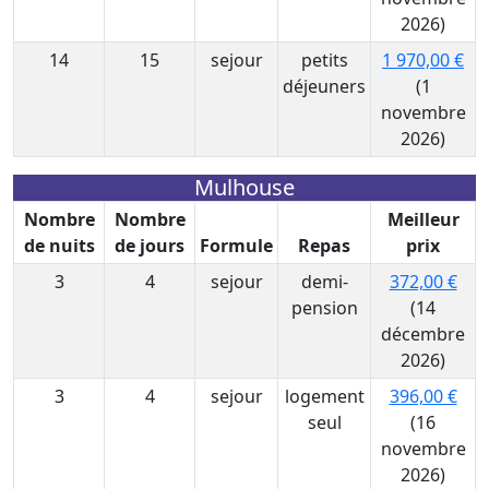
2026)
14
15
sejour
petits
1 970,00 €
déjeuners
(1
novembre
2026)
Mulhouse
Nombre
Nombre
Meilleur
de nuits
de jours
Formule
Repas
prix
3
4
sejour
demi-
372,00 €
pension
(14
décembre
2026)
3
4
sejour
logement
396,00 €
seul
(16
novembre
2026)