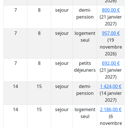
2026)
7
8
sejour
demi-
800,00 €
pension
(21 janvier
2027)
7
8
sejour
logement
957,00 €
seul
(19
novembre
2026)
7
8
sejour
petits
692,00 €
déjeuners
(21 janvier
2027)
14
15
sejour
demi-
1 424,00 €
pension
(14 janvier
2027)
14
15
sejour
logement
2 186,00 €
seul
(6
novembre