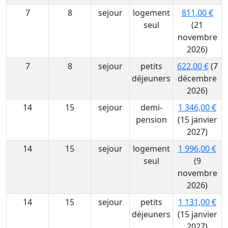
7
8
sejour
logement
811,00 €
seul
(21
novembre
2026)
7
8
sejour
petits
622,00 €
(7
déjeuners
décembre
2026)
14
15
sejour
demi-
1 346,00 €
pension
(15 janvier
2027)
14
15
sejour
logement
1 996,00 €
seul
(9
novembre
2026)
14
15
sejour
petits
1 131,00 €
déjeuners
(15 janvier
2027)