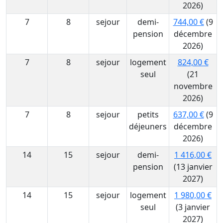
2026)
7
8
sejour
demi-
744,00 €
(9
pension
décembre
2026)
7
8
sejour
logement
824,00 €
seul
(21
novembre
2026)
7
8
sejour
petits
637,00 €
(9
déjeuners
décembre
2026)
14
15
sejour
demi-
1 416,00 €
pension
(13 janvier
2027)
14
15
sejour
logement
1 980,00 €
seul
(3 janvier
2027)