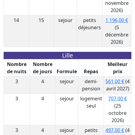
novembre
2026)
14
15
sejour
petits
1 196,00 €
déjeuners
(5
décembre
2026)
Lille
Nombre
Nombre
Meilleur
de nuits
de jours
Formule
Repas
prix
3
4
sejour
demi-
561,00 €
(4
pension
avril 2027)
3
4
sejour
logement
707,00 €
seul
(25
octobre
2026)
3
4
sejour
petits
497,00 €
(4