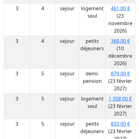
3
4
sejour
logement
461,00 €
seul
(23
novembre
2026)
3
4
sejour
petits
368,00 €
déjeuners
(10
décembre
2026)
3
5
sejour
demi-
879,00 €
pension
(23 février
2027)
3
5
sejour
logement
1 358,00 €
seul
(23 février
2027)
3
5
sejour
petits
833,00 €
déjeuners
(23 février
2027)