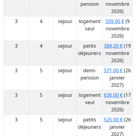
pension
novembre
2026)
3
4
sejour
logement
509,00 €
(9
seul
novembre
2026)
3
4
sejour
petits
388,00 €
(19
déjeuners
novembre
2026)
3
5
sejour
demi-
571,00 €
(26
pension
janvier
2027)
3
5
sejour
logement
636,00 €
(17
seul
novembre
2026)
3
5
sejour
petits
525,00 €
(26
déjeuners
janvier
2027)