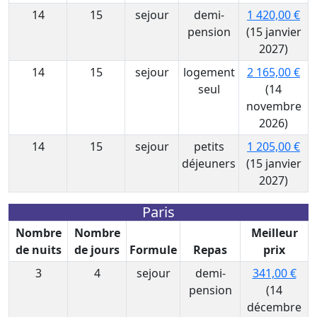
14
15
sejour
demi-
1 420,00 €
pension
(15 janvier
2027)
14
15
sejour
logement
2 165,00 €
seul
(14
novembre
2026)
14
15
sejour
petits
1 205,00 €
déjeuners
(15 janvier
2027)
Paris
Nombre
Nombre
Meilleur
de nuits
de jours
Formule
Repas
prix
3
4
sejour
demi-
341,00 €
pension
(14
décembre