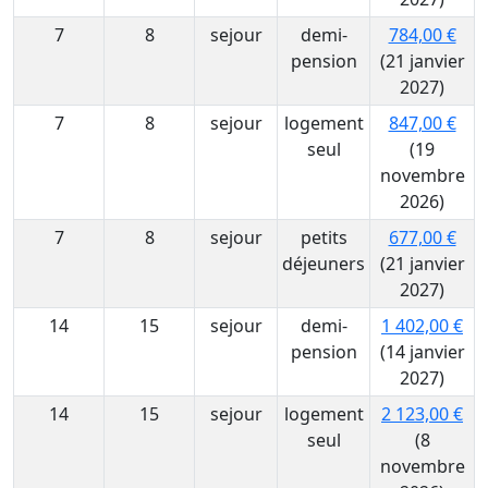
7
8
sejour
demi-
784,00 €
pension
(21 janvier
2027)
7
8
sejour
logement
847,00 €
seul
(19
novembre
2026)
7
8
sejour
petits
677,00 €
déjeuners
(21 janvier
2027)
14
15
sejour
demi-
1 402,00 €
pension
(14 janvier
2027)
14
15
sejour
logement
2 123,00 €
seul
(8
novembre