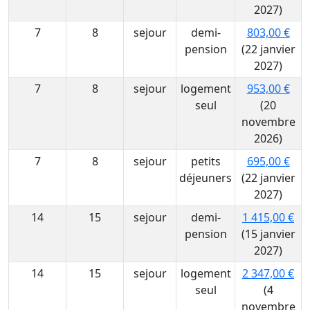
2027)
7
8
sejour
demi-
803,00 €
pension
(22 janvier
2027)
7
8
sejour
logement
953,00 €
seul
(20
novembre
2026)
7
8
sejour
petits
695,00 €
déjeuners
(22 janvier
2027)
14
15
sejour
demi-
1 415,00 €
pension
(15 janvier
2027)
14
15
sejour
logement
2 347,00 €
seul
(4
novembre