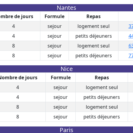
Nantes
mbre de jours
Formule
Repas
4
sejour
logement seul
37
4
sejour
petits déjeuners
44
8
sejour
logement seul
63
8
sejour
petits déjeuners
77
Nice
Nombre de jours
Formule
Repas
4
sejour
logement seul
4
sejour
petits déjeuners
8
sejour
logement seul
8
sejour
petits déjeuners
Paris