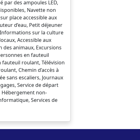
uré par des ampoules LED,
isponibles, Navette non
sur place accessible aux
uteur d’eau, Petit déjeuner
 Informations sur la culture
locaux, Accessible aux
in des animaux, Excursions
personnes en fauteuil
auteuil roulant, Télévision
roulant, Chemin d’accès à
ée sans escaliers, Journaux
gages, Service de départ
e, Hébergement non-
informatique, Services de