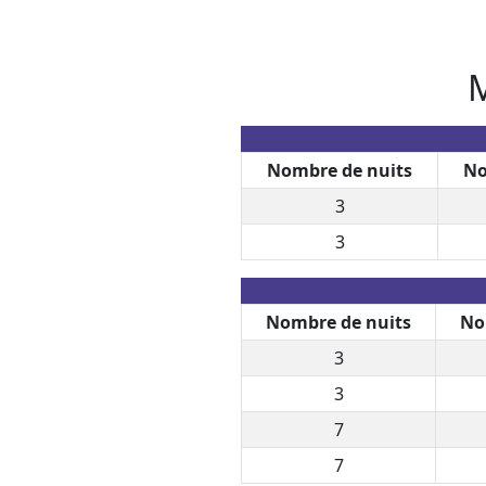
M
Nombre de nuits
No
3
3
Nombre de nuits
No
3
3
7
7