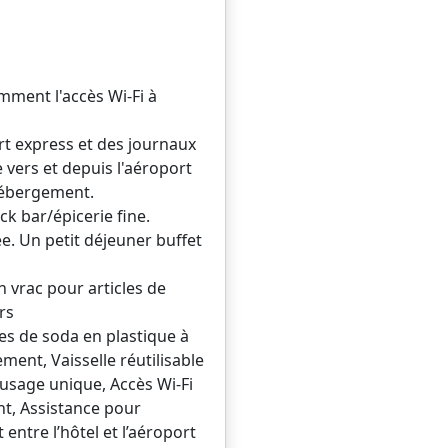
mment l'accès Wi-Fi à
rt express et des journaux
vers et depuis l'aéroport
'hébergement.
k bar/épicerie fine.
e. Un petit déjeuner buffet
n vrac pour articles de
rs
les de soda en plastique à
ment, Vaisselle réutilisable
 usage unique, Accès Wi-Fi
nt, Assistance pour
 entre l’hôtel et l’aéroport