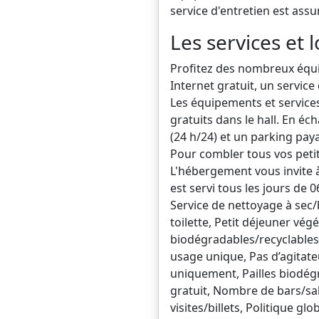
service d'entretien est assu
Les services et l
Profitez des nombreux équi
Internet gratuit, un servic
Les équipements et services
gratuits dans le hall. En é
(24 h/24) et un parking pay
Pour combler tous vos petit
L'hébergement vous invite à
est servi tous les jours de
Service de nettoyage à sec/b
toilette, Petit déjeuner vég
biodégradables/recyclables,
usage unique, Pas d’agitate
uniquement, Pailles biodégr
gratuit, Nombre de bars/sal
visites/billets, Politique gl