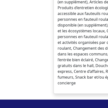
(en supplément), Articles d
Produits d’entretien écolo
accessible aux fauteuils ro
personnes en fauteuil roula
disponible (en supplément),
et les écosystèmes locaux, 
personnes en fauteuil roula
et activités organisées par
roulant, Changement des dr
dans les espaces communs, 
l’entrée bien éclairé, Chan
gratuits dans le hall, Dou
express, Centre d’affaires
fumeurs, Snack bar et/ou ép
concierge