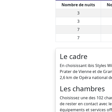
Nombre de nuits
No
3
3
7
7
Le cadre
En choisissant ibis Styles
Prater de Vienne et de Gran
2,6 km de Opéra national d
Les chambres
Choisissez une des 102 cham
de rester en contact avec 
équipements et services off