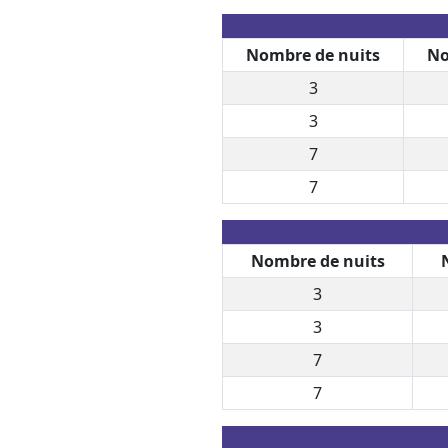
Nombre de nuits
No
3
3
7
7
Nombre de nuits
3
3
7
7