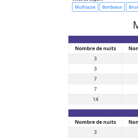
Mulhouse
Bordeaux
Brux
M
Nombre de nuits
Nom
3
3
7
7
14
Nombre de nuits
Nom
3