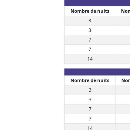
Nombre de nuits
Nom
3
3
7
7
14
Nombre de nuits
Nom
3
3
7
7
14