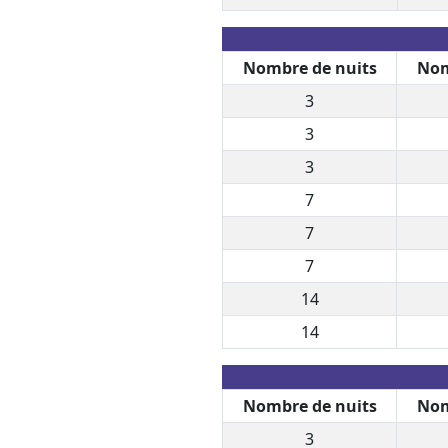
Nombre de nuits
Nom
3
3
3
7
7
7
14
14
Nombre de nuits
Nom
3