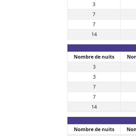
3
7
7
14
Nombre de nuits
Nom
3
3
7
7
14
Nombre de nuits
Nom