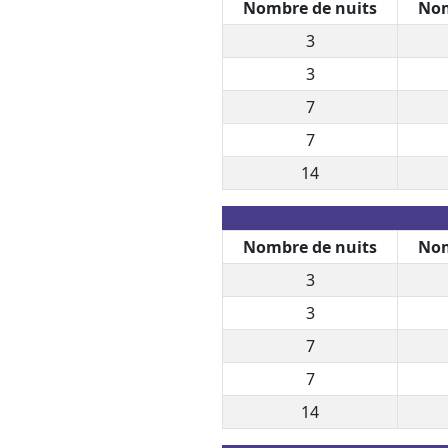
Nombre de nuits
Nom
3
3
7
7
14
Nombre de nuits
Nom
3
3
7
7
14