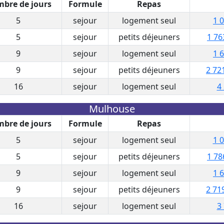
bre de jours
Formule
Repas
5
sejour
logement seul
1 
5
sejour
petits déjeuners
1 76
9
sejour
logement seul
1 
9
sejour
petits déjeuners
2 72
16
sejour
logement seul
4
Mulhouse
bre de jours
Formule
Repas
5
sejour
logement seul
1 0
5
sejour
petits déjeuners
1 78
9
sejour
logement seul
1 
9
sejour
petits déjeuners
2 71
16
sejour
logement seul
3