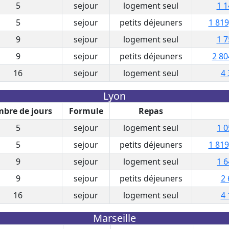
5
sejour
logement seul
1 1
5
sejour
petits déjeuners
1 819
9
sejour
logement seul
1 7
9
sejour
petits déjeuners
2 80
16
sejour
logement seul
4 
Lyon
bre de jours
Formule
Repas
5
sejour
logement seul
1 0
5
sejour
petits déjeuners
1 819
9
sejour
logement seul
1 6
9
sejour
petits déjeuners
2 
16
sejour
logement seul
4 
Marseille