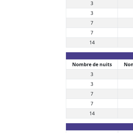
3
3
7
7
14
Nombre de nuits
Nom
3
3
7
7
14