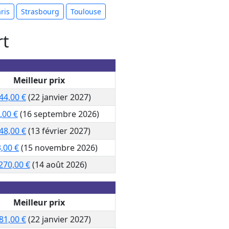
ris
Strasbourg
Toulouse
rt
Meilleur prix
44,00 €
(22 janvier 2027)
,00 €
(16 septembre 2026)
48,00 €
(13 février 2027)
,00 €
(15 novembre 2026)
270,00 €
(14 août 2026)
Meilleur prix
81,00 €
(22 janvier 2027)