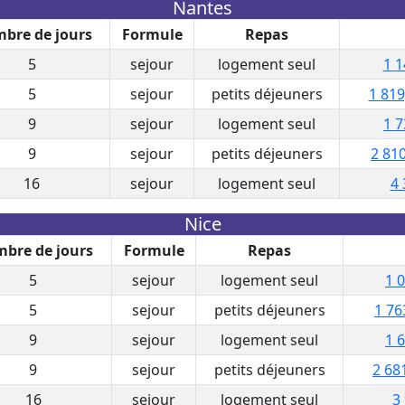
Nantes
bre de jours
Formule
Repas
5
sejour
logement seul
1 1
5
sejour
petits déjeuners
1 819
9
sejour
logement seul
1 7
9
sejour
petits déjeuners
2 810
16
sejour
logement seul
4 
Nice
bre de jours
Formule
Repas
5
sejour
logement seul
1 
5
sejour
petits déjeuners
1 76
9
sejour
logement seul
1 
9
sejour
petits déjeuners
2 68
16
sejour
logement seul
3