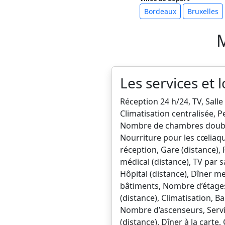
Bordeaux
Bruxelles
M
Les services et l
Réception 24 h/24, TV, Sall
Climatisation centralisée, 
Nombre de chambres doubles
Nourriture pour les cœliaque
réception, Gare (distance), 
médical (distance), TV par
Hôpital (distance), Dîner m
bâtiments, Nombre d’étages,
(distance), Climatisation, 
Nombre d’ascenseurs, Servic
(distance), Dîner à la cart