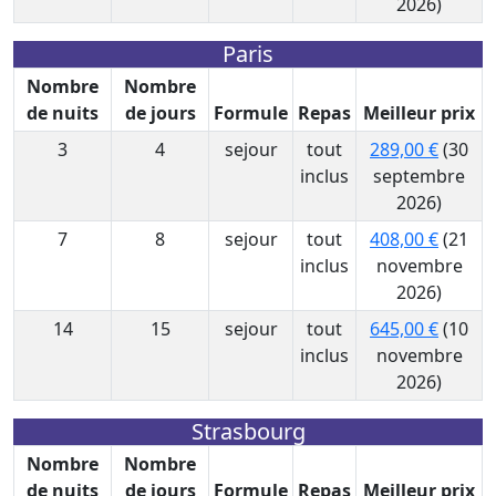
2026)
Paris
Nombre
Nombre
de nuits
de jours
Formule
Repas
Meilleur prix
3
4
sejour
tout
289,00 €
(30
inclus
septembre
2026)
7
8
sejour
tout
408,00 €
(21
inclus
novembre
2026)
14
15
sejour
tout
645,00 €
(10
inclus
novembre
2026)
Strasbourg
Nombre
Nombre
de nuits
de jours
Formule
Repas
Meilleur prix