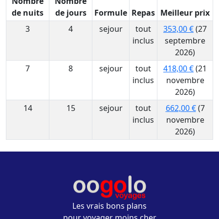
Nombre
Nombre
de nuits
de jours
Formule
Repas
Meilleur prix
3
4
sejour
tout
353,00 €
(27
inclus
septembre
2026)
7
8
sejour
tout
418,00 €
(21
inclus
novembre
2026)
14
15
sejour
tout
662,00 €
(7
inclus
novembre
2026)
Les vrais bons plans
pour voyager moins cher