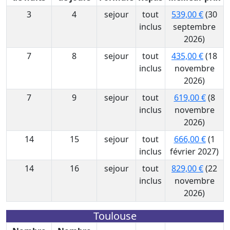
3
4
sejour
tout
539,00 €
(30
inclus
septembre
2026)
7
8
sejour
tout
435,00 €
(18
inclus
novembre
2026)
7
9
sejour
tout
619,00 €
(8
inclus
novembre
2026)
14
15
sejour
tout
666,00 €
(1
inclus
février 2027)
14
16
sejour
tout
829,00 €
(22
inclus
novembre
2026)
Toulouse