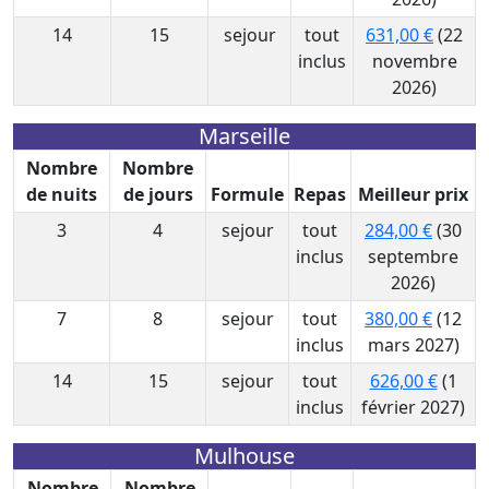
14
15
sejour
tout
631,00 €
(22
inclus
novembre
2026)
Marseille
Nombre
Nombre
de nuits
de jours
Formule
Repas
Meilleur prix
3
4
sejour
tout
284,00 €
(30
inclus
septembre
2026)
7
8
sejour
tout
380,00 €
(12
inclus
mars 2027)
14
15
sejour
tout
626,00 €
(1
inclus
février 2027)
Mulhouse
Nombre
Nombre