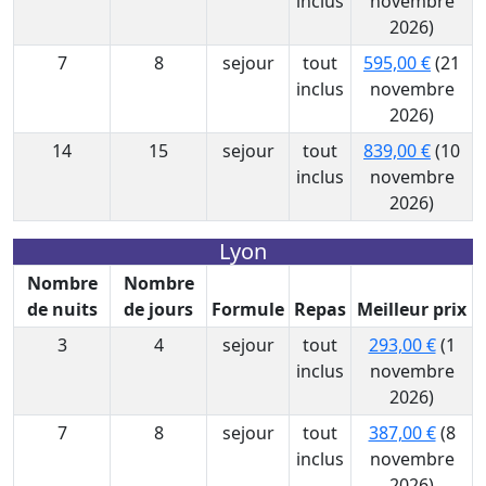
inclus
novembre
2026)
7
8
sejour
tout
595,00 €
(21
inclus
novembre
2026)
14
15
sejour
tout
839,00 €
(10
inclus
novembre
2026)
Lyon
Nombre
Nombre
de nuits
de jours
Formule
Repas
Meilleur prix
3
4
sejour
tout
293,00 €
(1
inclus
novembre
2026)
7
8
sejour
tout
387,00 €
(8
inclus
novembre
2026)