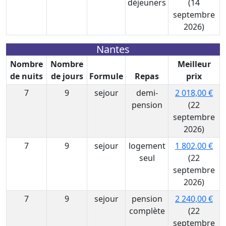
déjeuners
(14
septembre
2026)
Nantes
Nombre
Nombre
Meilleur
de nuits
de jours
Formule
Repas
prix
7
9
sejour
demi-
2 018,00 €
pension
(22
septembre
2026)
7
9
sejour
logement
1 802,00 €
seul
(22
septembre
2026)
7
9
sejour
pension
2 240,00 €
complète
(22
septembre