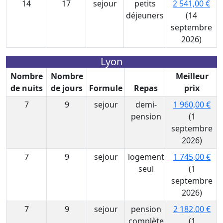
14
17
sejour
petits
2 541,00 €
déjeuners
(14
septembre
2026)
Lyon
Nombre
Nombre
Meilleur
de nuits
de jours
Formule
Repas
prix
7
9
sejour
demi-
1 960,00 €
pension
(1
septembre
2026)
7
9
sejour
logement
1 745,00 €
seul
(1
septembre
2026)
7
9
sejour
pension
2 182,00 €
complète
(1