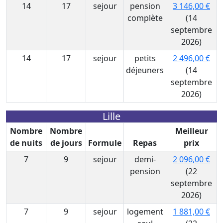
14
17
sejour
pension
3 146,00 €
complète
(14
septembre
2026)
14
17
sejour
petits
2 496,00 €
déjeuners
(14
septembre
2026)
Lille
Nombre
Nombre
Meilleur
de nuits
de jours
Formule
Repas
prix
7
9
sejour
demi-
2 096,00 €
pension
(22
septembre
2026)
7
9
sejour
logement
1 881,00 €