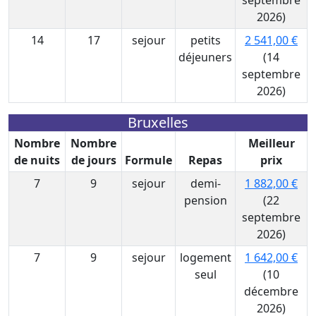
septembre
2026)
14
17
sejour
petits
2 541,00 €
déjeuners
(14
septembre
2026)
Bruxelles
Nombre
Nombre
Meilleur
de nuits
de jours
Formule
Repas
prix
7
9
sejour
demi-
1 882,00 €
pension
(22
septembre
2026)
7
9
sejour
logement
1 642,00 €
seul
(10
décembre
2026)