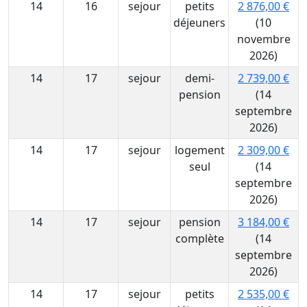
14
16
sejour
petits
2 876,00 €
déjeuners
(10
novembre
2026)
14
17
sejour
demi-
2 739,00 €
pension
(14
septembre
2026)
14
17
sejour
logement
2 309,00 €
seul
(14
septembre
2026)
14
17
sejour
pension
3 184,00 €
complète
(14
septembre
2026)
14
17
sejour
petits
2 535,00 €