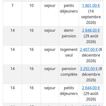
7
10
sejour
petits
1 861,00 €
déjeuners
(14
septembre
2026)
14
16
sejour
demi-
2 848,00 €
pension
(29 août
2026)
14
16
sejour
logement
2 407,00 €
(8
seul
décembre
2026)
14
16
sejour
pension
3 292,00 €
(8
complète
décembre
2026)
14
16
sejour
petits
2 644,00 €
déjeuners
(29 août
2026)