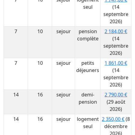
seul
(14
septembre
2026)
7
10
sejour
pension
2 184,00 €
complète
(14
septembre
2026)
7
10
sejour
petits
1 861,00 €
déjeuners
(14
septembre
2026)
14
16
sejour
demi-
2 790,00 €
pension
(29 août
2026)
14
16
sejour
logement
2 350,00 €
(8
seul
décembre
2026)