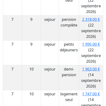
seul
(22
septembre
2026)
7
9
sejour
pension
2 318,00 €
complète
(22
septembre
2026)
7
9
sejour
petits
1 995,00 €
déjeuners
(22
septembre
2026)
7
10
sejour
demi-
1 963,00 €
pension
(14
septembre
2026)
7
10
sejour
logement
1 747,00 €
seul
(14
septembre