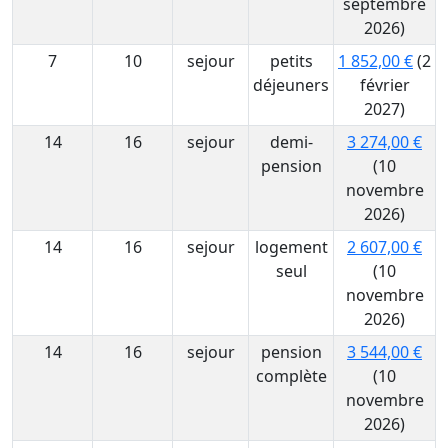
septembre
2026)
7
10
sejour
petits
1 852,00 €
(2
déjeuners
février
2027)
14
16
sejour
demi-
3 274,00 €
pension
(10
novembre
2026)
14
16
sejour
logement
2 607,00 €
seul
(10
novembre
2026)
14
16
sejour
pension
3 544,00 €
complète
(10
novembre
2026)