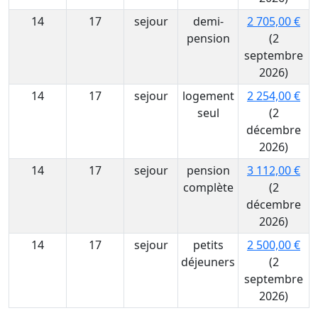
14
17
sejour
demi-
2 705,00 €
pension
(2
septembre
2026)
14
17
sejour
logement
2 254,00 €
seul
(2
décembre
2026)
14
17
sejour
pension
3 112,00 €
complète
(2
décembre
2026)
14
17
sejour
petits
2 500,00 €
déjeuners
(2
septembre
2026)