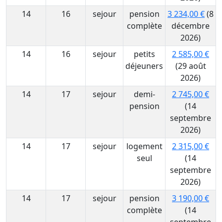
14
16
sejour
pension
3 234,00 €
(8
complète
décembre
2026)
14
16
sejour
petits
2 585,00 €
déjeuners
(29 août
2026)
14
17
sejour
demi-
2 745,00 €
pension
(14
septembre
2026)
14
17
sejour
logement
2 315,00 €
seul
(14
septembre
2026)
14
17
sejour
pension
3 190,00 €
complète
(14