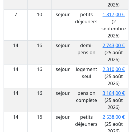
2026)
7
10
sejour
petits
1 817,00 €
déjeuners
(2
septembre
2026)
14
16
sejour
demi-
2 743,00 €
pension
(25 août
2026)
14
16
sejour
logement
2 310,00 €
seul
(25 août
2026)
14
16
sejour
pension
3 184,00 €
complète
(25 août
2026)
14
16
sejour
petits
2 538,00 €
déjeuners
(25 août
2026)