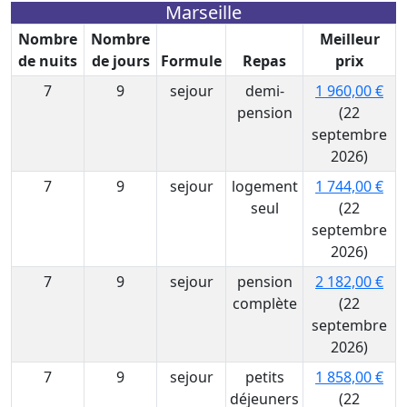
Marseille
Nombre
Nombre
Meilleur
de nuits
de jours
Formule
Repas
prix
7
9
sejour
demi-
1 960,00 €
pension
(22
septembre
2026)
7
9
sejour
logement
1 744,00 €
seul
(22
septembre
2026)
7
9
sejour
pension
2 182,00 €
complète
(22
septembre
2026)
7
9
sejour
petits
1 858,00 €
déjeuners
(22