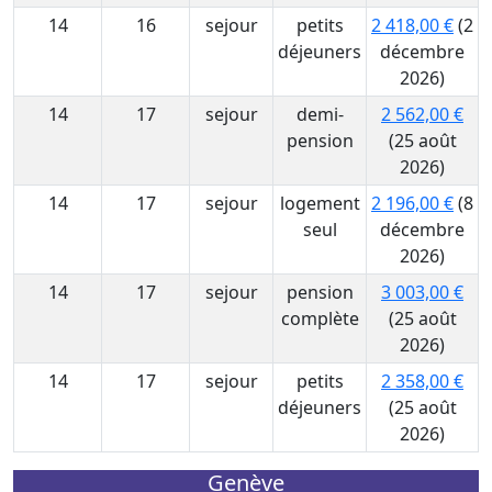
14
16
sejour
petits
2 418,00 €
(2
déjeuners
décembre
2026)
14
17
sejour
demi-
2 562,00 €
pension
(25 août
2026)
14
17
sejour
logement
2 196,00 €
(8
seul
décembre
2026)
14
17
sejour
pension
3 003,00 €
complète
(25 août
2026)
14
17
sejour
petits
2 358,00 €
déjeuners
(25 août
2026)
Genève