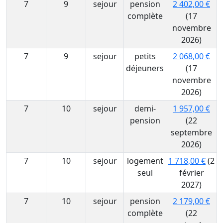
7
9
sejour
pension
2 402,00 €
complète
(17
novembre
2026)
7
9
sejour
petits
2 068,00 €
déjeuners
(17
novembre
2026)
7
10
sejour
demi-
1 957,00 €
pension
(22
septembre
2026)
7
10
sejour
logement
1 718,00 €
(2
seul
février
2027)
7
10
sejour
pension
2 179,00 €
complète
(22