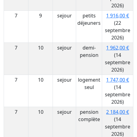
2026)
7
9
sejour
petits
1 916,00 €
déjeuners
(22
septembre
2026)
7
10
sejour
demi-
1 962,00 €
pension
(14
septembre
2026)
7
10
sejour
logement
1 747,00 €
seul
(14
septembre
2026)
7
10
sejour
pension
2 184,00 €
complète
(14
septembre
2026)