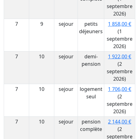
septembre
2026)
7
9
sejour
petits
1 858,00 €
déjeuners
(1
septembre
2026)
7
10
sejour
demi-
1 922,00 €
pension
(2
septembre
2026)
7
10
sejour
logement
1 706,00 €
seul
(2
septembre
2026)
7
10
sejour
pension
2 144,00 €
complète
(2
septembre