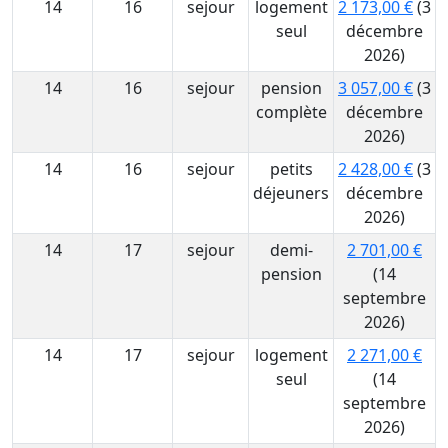
14
16
sejour
logement
2 173,00 €
(3
seul
décembre
2026)
14
16
sejour
pension
3 057,00 €
(3
complète
décembre
2026)
14
16
sejour
petits
2 428,00 €
(3
déjeuners
décembre
2026)
14
17
sejour
demi-
2 701,00 €
pension
(14
septembre
2026)
14
17
sejour
logement
2 271,00 €
seul
(14
septembre
2026)