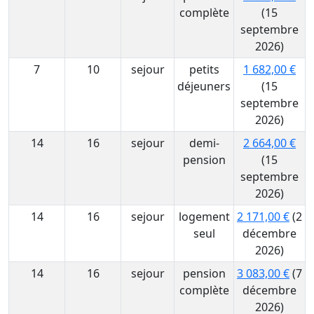
complète
(15
septembre
2026)
7
10
sejour
petits
1 682,00 €
déjeuners
(15
septembre
2026)
14
16
sejour
demi-
2 664,00 €
pension
(15
septembre
2026)
14
16
sejour
logement
2 171,00 €
(2
seul
décembre
2026)
14
16
sejour
pension
3 083,00 €
(7
complète
décembre
2026)