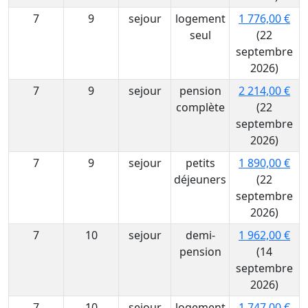
7
9
sejour
logement
1 776,00 €
seul
(22
septembre
2026)
7
9
sejour
pension
2 214,00 €
complète
(22
septembre
2026)
7
9
sejour
petits
1 890,00 €
déjeuners
(22
septembre
2026)
7
10
sejour
demi-
1 962,00 €
pension
(14
septembre
2026)
7
10
sejour
logement
1 747,00 €