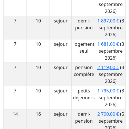
septembre
2026)
7
10
sejour
demi-
1 897,00 €
(3
pension
septembre
2026)
7
10
sejour
logement
1 681,00 €
(3
seul
septembre
2026)
7
10
sejour
pension
2 119,00 €
(3
complète
septembre
2026)
7
10
sejour
petits
1 795,00 €
(3
déjeuners
septembre
2026)
14
16
sejour
demi-
2 790,00 €
(5
pension
septembre
2026)