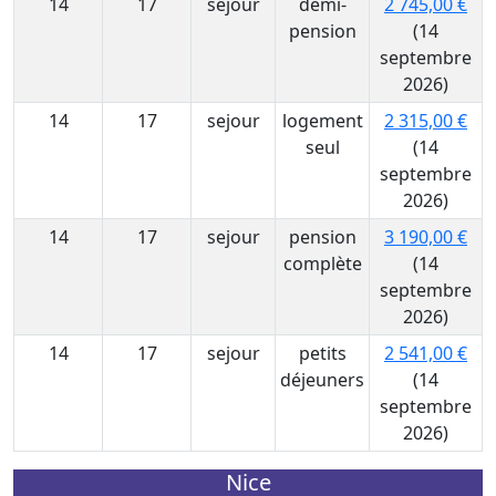
14
17
sejour
demi-
2 745,00 €
pension
(14
septembre
2026)
14
17
sejour
logement
2 315,00 €
seul
(14
septembre
2026)
14
17
sejour
pension
3 190,00 €
complète
(14
septembre
2026)
14
17
sejour
petits
2 541,00 €
déjeuners
(14
septembre
2026)
Nice