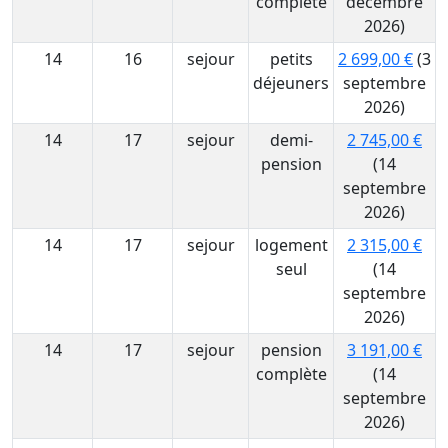
complète
décembre
2026)
14
16
sejour
petits
2 699,00 €
(3
déjeuners
septembre
2026)
14
17
sejour
demi-
2 745,00 €
pension
(14
septembre
2026)
14
17
sejour
logement
2 315,00 €
seul
(14
septembre
2026)
14
17
sejour
pension
3 191,00 €
complète
(14
septembre
2026)