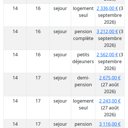
14
16
sejour
logement
2 336,00 €
(3
seul
septembre
2026)
14
16
sejour
pension
3 212,00 €
(3
complète
septembre
2026)
14
16
sejour
petits
2 562,00 €
(3
déjeuners
septembre
2026)
14
17
sejour
demi-
2 675,00 €
pension
(27 août
2026)
14
17
sejour
logement
2 243,00 €
seul
(27 août
2026)
14
17
sejour
pension
3 116,00 €