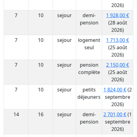
2026)
7
10
sejour
demi-
1 928,00 €
pension
(28 août
2026)
7
10
sejour
logement
1 713,00 €
seul
(25 août
2026)
7
10
sejour
pension
2 150,00 €
complète
(25 août
2026)
7
10
sejour
petits
1 824,00 €
(2
déjeuners
septembre
2026)
14
16
sejour
demi-
2 701,00 €
(1
pension
septembre
2026)