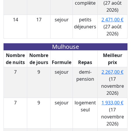
complète
(27 août
2026)
14
17
sejour
petits
2 471,00 €
déjeuners
(27 août
2026)
Mulhouse
Nombre
Nombre
Meilleur
de nuits
de jours
Formule
Repas
prix
7
9
sejour
demi-
2 267,00 €
pension
(17
novembre
2026)
7
9
sejour
logement
1 933,00 €
seul
(17
novembre
2026)