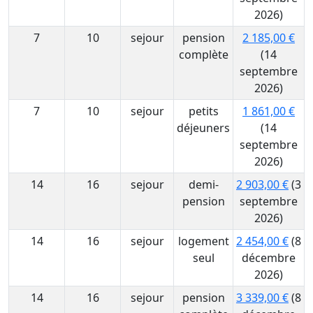
2026)
7
10
sejour
pension
2 185,00 €
complète
(14
septembre
2026)
7
10
sejour
petits
1 861,00 €
déjeuners
(14
septembre
2026)
14
16
sejour
demi-
2 903,00 €
(3
pension
septembre
2026)
14
16
sejour
logement
2 454,00 €
(8
seul
décembre
2026)
14
16
sejour
pension
3 339,00 €
(8