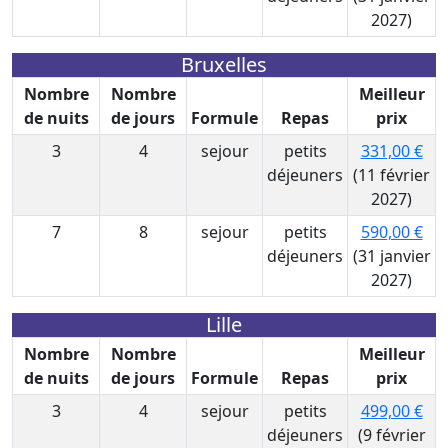
2027)
Bruxelles
Nombre
Nombre
Meilleur
de nuits
de jours
Formule
Repas
prix
3
4
sejour
petits
331,00 €
déjeuners
(11 février
2027)
7
8
sejour
petits
590,00 €
déjeuners
(31 janvier
2027)
Lille
Nombre
Nombre
Meilleur
de nuits
de jours
Formule
Repas
prix
3
4
sejour
petits
499,00 €
déjeuners
(9 février