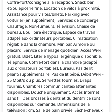
Coffre-fort/consigne à la réception, Snack bar
et/ou épicerie fine, Location de vélos à proximité,
Assistance pour visites/billets, Parking avec
voiturier (en supplément), Services de concierge,
Chauffage, Non-fumeurs, Télévision, Chaise de
bureau, Bouilloire électrique, Espace de travail
adapté aux ordinateurs portables, Climatisation
réglable dans la chambre, Minibar, Armoire ou
placard, Service de ménage quotidien, Accès Wi-Fi
gratuit, Bidet, Literie hypoallergénique disponible,
Téléphone, Coffre-fort dans la chambre (adapté
aux ordinateurs portables), Bureau, Pas de lit
pliant/supplémentaire, Pas de lit bébé, Débit Wi-Fi -
25 Mbit/s ou plus, Serviettes fournies, Draps
fournis, Chambres communicantes/attenantes
disponibles, Douche uniquement, Accès Internet
sans fil, Des brosses à dents et du dentifrice sont
disponibles sur demande, Dimensions de la
télévision : cm, Salle de bain privée, Sèche-cheveux,