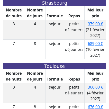
Strasbourg
Nombre
Nombre
Meilleur
de nuits
de jours
Formule
Repas
prix
3
4
sejour
petits
379,00 €
déjeuners
(21 février
2027)
7
8
sejour
petits
689,00 €
déjeuners
(10 février
2027)
Toulouse
Nombre
Nombre
Meilleur
de nuits
de jours
Formule
Repas
prix
3
4
sejour
petits
366,00 €
déjeuners
(4 février
2027)
7
8
sejour
petits
676,00 €