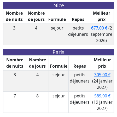
Nice
Nombre
Nombre
Meilleur
de nuits
de jours
Formule
Repas
prix
3
4
sejour
petits
677,00 €
(2
déjeuners
septembre
2026)
Paris
Nombre
Nombre
Meilleur
de nuits
de jours
Formule
Repas
prix
3
4
sejour
petits
305,00 €
déjeuners
(24 janvier
2027)
7
8
sejour
petits
589,00 €
déjeuners
(19 janvier
2027)