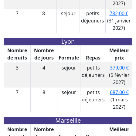
2027)
7
8
sejour
petits
782,00 €
déjeuners
(31 janvier
2027)
Lyon
Nombre
Nombre
Meilleur
de nuits
de jours
Formule
Repas
prix
3
4
sejour
petits
379,00 €
déjeuners
(5 février
2027)
7
8
sejour
petits
687,00 €
déjeuners
(1 mars
2027)
Marseille
Nombre
Nombre
Meilleur