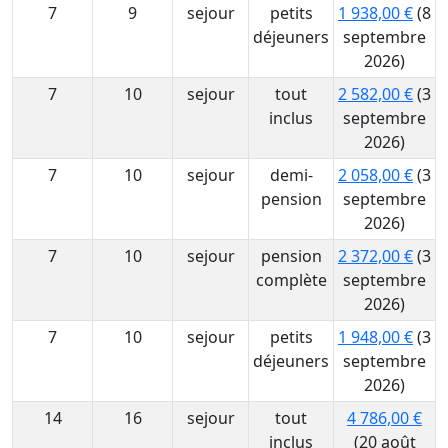
7
9
sejour
petits
1 938,00 €
(8
déjeuners
septembre
2026)
7
10
sejour
tout
2 582,00 €
(3
inclus
septembre
2026)
7
10
sejour
demi-
2 058,00 €
(3
pension
septembre
2026)
7
10
sejour
pension
2 372,00 €
(3
complète
septembre
2026)
7
10
sejour
petits
1 948,00 €
(3
déjeuners
septembre
2026)
14
16
sejour
tout
4 786,00 €
inclus
(20 août