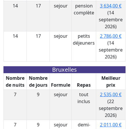
14
17
sejour
pension
3 634,00 €
complète
(14
septembre
2026)
14
17
sejour
petits
2 786,00 €
déjeuners
(14
septembre
2026)
Bruxelles
Nombre
Nombre
Meilleur
de nuits
de jours
Formule
Repas
prix
7
9
sejour
tout
2 535,00 €
inclus
(22
septembre
2026)
7
9
sejour
demi-
2 011,00 €