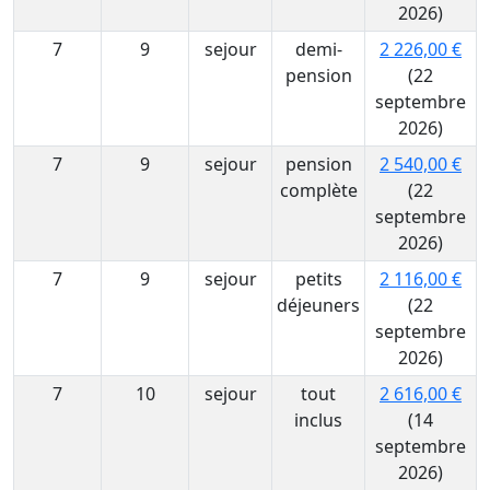
2026)
7
9
sejour
demi-
2 226,00 €
pension
(22
septembre
2026)
7
9
sejour
pension
2 540,00 €
complète
(22
septembre
2026)
7
9
sejour
petits
2 116,00 €
déjeuners
(22
septembre
2026)
7
10
sejour
tout
2 616,00 €
inclus
(14
septembre
2026)