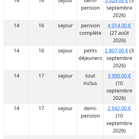
14
16
sejour
demi-
3 026,00 €
(3
pension
septembre
2026)
14
16
sejour
pension
4 014,00 €
complète
(27 août
2026)
14
16
sejour
petits
2 807,00 €
(3
déjeuners
septembre
2026)
14
17
sejour
tout
3 990,00 €
inclus
(10
septembre
2026)
14
17
sejour
demi-
2 942,00 €
pension
(10
septembre
2026)