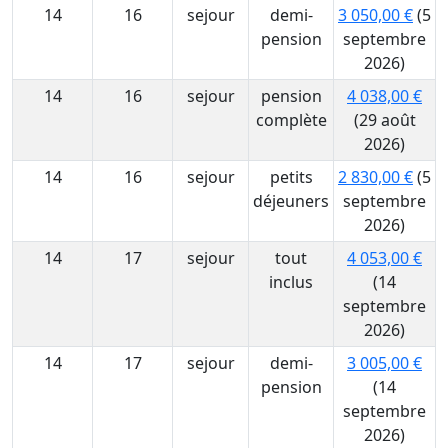
14
16
sejour
demi-
3 050,00 €
(5
pension
septembre
2026)
14
16
sejour
pension
4 038,00 €
complète
(29 août
2026)
14
16
sejour
petits
2 830,00 €
(5
déjeuners
septembre
2026)
14
17
sejour
tout
4 053,00 €
inclus
(14
septembre
2026)
14
17
sejour
demi-
3 005,00 €
pension
(14
septembre
2026)