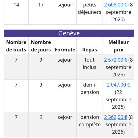
14
17
sejour
petits
2 608,00 €
(8
déjeuners
septembre
2026)
Genève
Nombre
Nombre
Meilleur
de nuits
de jours
Formule
Repas
prix
7
9
sejour
tout
2 572,00 €
(8
inclus
septembre
2026)
7
9
sejour
demi-
2 047,00 €
pension
(22
septembre
2026)
7
9
sejour
pension
2 362,00 €
(8
complète
septembre
2026)