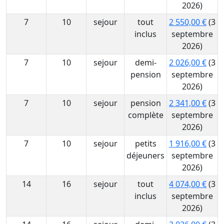
2026)
7
10
sejour
tout
2 550,00 €
(3
inclus
septembre
2026)
7
10
sejour
demi-
2 026,00 €
(3
pension
septembre
2026)
7
10
sejour
pension
2 341,00 €
(3
complète
septembre
2026)
7
10
sejour
petits
1 916,00 €
(3
déjeuners
septembre
2026)
14
16
sejour
tout
4 074,00 €
(3
inclus
septembre
2026)