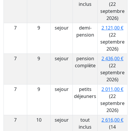
inclus
(22
septembre
2026)
7
9
sejour
demi-
2 121,00 €
pension
(22
septembre
2026)
7
9
sejour
pension
2 436,00 €
complète
(22
septembre
2026)
7
9
sejour
petits
2 011,00 €
déjeuners
(22
septembre
2026)
7
10
sejour
tout
2 616,00 €
inclus
(14