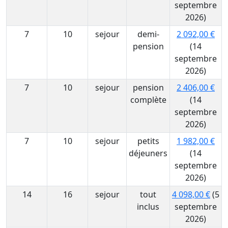
septembre
2026)
7
10
sejour
demi-
2 092,00 €
pension
(14
septembre
2026)
7
10
sejour
pension
2 406,00 €
complète
(14
septembre
2026)
7
10
sejour
petits
1 982,00 €
déjeuners
(14
septembre
2026)
14
16
sejour
tout
4 098,00 €
(5
inclus
septembre
2026)