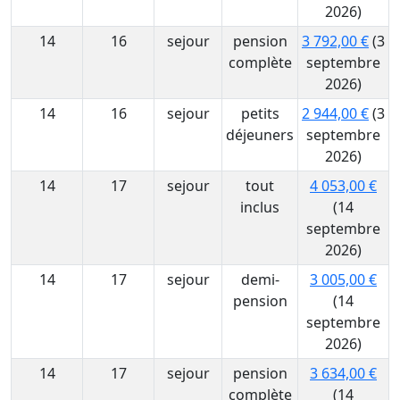
2026)
14
16
sejour
pension
3 792,00 €
(3
complète
septembre
2026)
14
16
sejour
petits
2 944,00 €
(3
déjeuners
septembre
2026)
14
17
sejour
tout
4 053,00 €
inclus
(14
septembre
2026)
14
17
sejour
demi-
3 005,00 €
pension
(14
septembre
2026)
14
17
sejour
pension
3 634,00 €
complète
(14