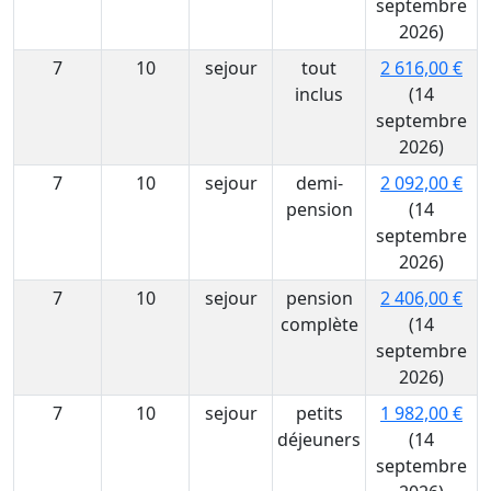
septembre
2026)
7
10
sejour
tout
2 616,00 €
inclus
(14
septembre
2026)
7
10
sejour
demi-
2 092,00 €
pension
(14
septembre
2026)
7
10
sejour
pension
2 406,00 €
complète
(14
septembre
2026)
7
10
sejour
petits
1 982,00 €
déjeuners
(14
septembre