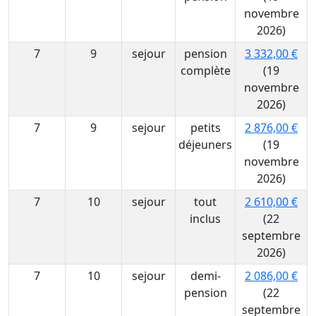
novembre
2026)
7
9
sejour
pension
3 332,00 €
complète
(19
novembre
2026)
7
9
sejour
petits
2 876,00 €
déjeuners
(19
novembre
2026)
7
10
sejour
tout
2 610,00 €
inclus
(22
septembre
2026)
7
10
sejour
demi-
2 086,00 €
pension
(22
septembre