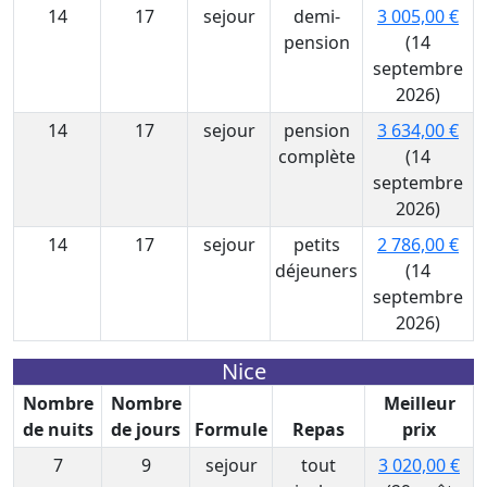
14
17
sejour
demi-
3 005,00 €
pension
(14
septembre
2026)
14
17
sejour
pension
3 634,00 €
complète
(14
septembre
2026)
14
17
sejour
petits
2 786,00 €
déjeuners
(14
septembre
2026)
Nice
Nombre
Nombre
Meilleur
de nuits
de jours
Formule
Repas
prix
7
9
sejour
tout
3 020,00 €