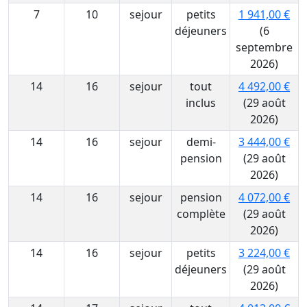
7
10
sejour
petits
1 941,00 €
déjeuners
(6
septembre
2026)
14
16
sejour
tout
4 492,00 €
inclus
(29 août
2026)
14
16
sejour
demi-
3 444,00 €
pension
(29 août
2026)
14
16
sejour
pension
4 072,00 €
complète
(29 août
2026)
14
16
sejour
petits
3 224,00 €
déjeuners
(29 août
2026)