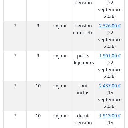
pension
(22
septembre
2026)
7
9
sejour
pension
2 326,00 €
complète
(22
septembre
2026)
7
9
sejour
petits
1 901,00 €
déjeuners
(22
septembre
2026)
7
10
sejour
tout
2 437,00 €
inclus
(15
septembre
2026)
7
10
sejour
demi-
1 913,00 €
pension
(15