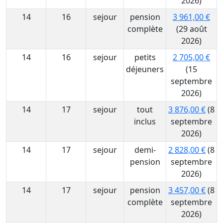
2026)
14
16
sejour
pension
3 961,00 €
complète
(29 août
2026)
14
16
sejour
petits
2 705,00 €
déjeuners
(15
septembre
2026)
14
17
sejour
tout
3 876,00 €
(8
inclus
septembre
2026)
14
17
sejour
demi-
2 828,00 €
(8
pension
septembre
2026)
14
17
sejour
pension
3 457,00 €
(8
complète
septembre
2026)