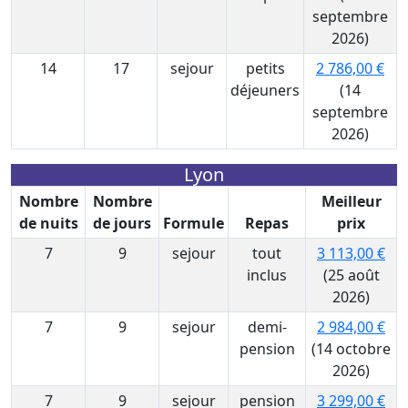
septembre
2026)
14
17
sejour
petits
2 786,00 €
déjeuners
(14
septembre
2026)
Lyon
Nombre
Nombre
Meilleur
de nuits
de jours
Formule
Repas
prix
7
9
sejour
tout
3 113,00 €
inclus
(25 août
2026)
7
9
sejour
demi-
2 984,00 €
pension
(14 octobre
2026)
7
9
sejour
pension
3 299,00 €