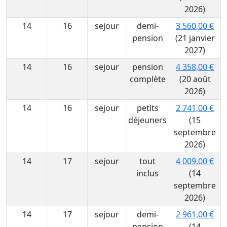
2026)
14
16
sejour
demi-
3 560,00 €
pension
(21 janvier
2027)
14
16
sejour
pension
4 358,00 €
complète
(20 août
2026)
14
16
sejour
petits
2 741,00 €
déjeuners
(15
septembre
2026)
14
17
sejour
tout
4 009,00 €
inclus
(14
septembre
2026)
14
17
sejour
demi-
2 961,00 €
pension
(14