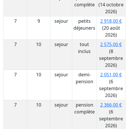
complète
(14 octobre
2026)
7
9
sejour
petits
2 918,00 €
déjeuners
(20 août
2026)
7
10
sejour
tout
2 575,00 €
inclus
(8
septembre
2026)
7
10
sejour
demi-
2 051,00 €
pension
(6
septembre
2026)
7
10
sejour
pension
2 366,00 €
complète
(6
septembre
2026)