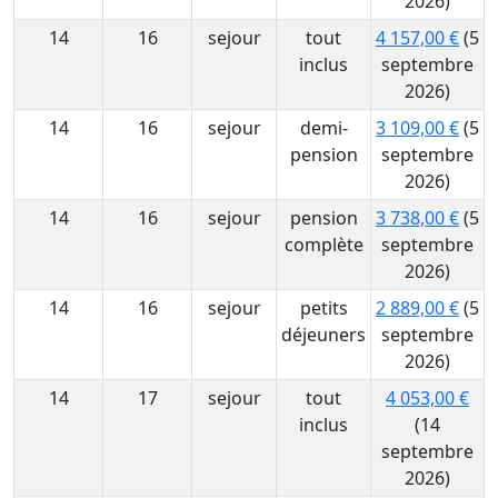
2026)
14
16
sejour
tout
4 157,00 €
(5
inclus
septembre
2026)
14
16
sejour
demi-
3 109,00 €
(5
pension
septembre
2026)
14
16
sejour
pension
3 738,00 €
(5
complète
septembre
2026)
14
16
sejour
petits
2 889,00 €
(5
déjeuners
septembre
2026)
14
17
sejour
tout
4 053,00 €
inclus
(14
septembre
2026)