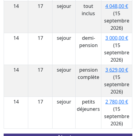
14
17
sejour
tout
4 048,00 €
inclus
(15
septembre
2026)
14
17
sejour
demi-
3 000,00 €
pension
(15
septembre
2026)
14
17
sejour
pension
3 629,00 €
complète
(15
septembre
2026)
14
17
sejour
petits
2 780,00 €
déjeuners
(15
septembre
2026)