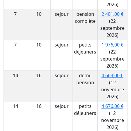
2026)
7
10
sejour
pension
2 401,00 €
complète
(22
septembre
2026)
7
10
sejour
petits
1 976,00 €
déjeuners
(22
septembre
2026)
14
16
sejour
demi-
4 663,00 €
pension
(12
novembre
2026)
14
16
sejour
petits
4 676,00 €
déjeuners
(12
novembre
2026)