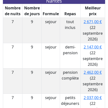
Nantes
Nombre
Nombre
Meilleur
de nuits
de jours
Formule
Repas
prix
7
9
sejour
tout
2 671,00 €
inclus
(22
septembre
2026)
7
9
sejour
demi-
2 147,00 €
pension
(22
septembre
2026)
7
9
sejour
pension
2 462,00 €
complète
(22
septembre
2026)
7
9
sejour
petits
2 037,00 €
déjeuners
(22