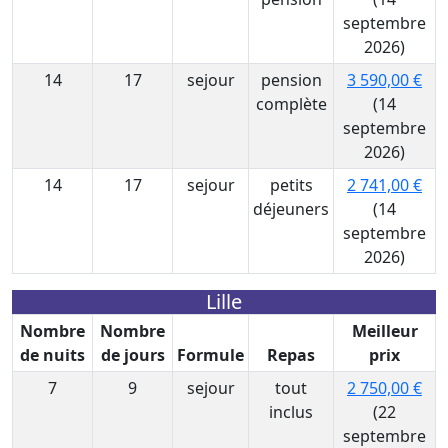
septembre
2026)
14
17
sejour
pension
3 590,00 €
complète
(14
septembre
2026)
14
17
sejour
petits
2 741,00 €
déjeuners
(14
septembre
2026)
Lille
Nombre
Nombre
Meilleur
de nuits
de jours
Formule
Repas
prix
7
9
sejour
tout
2 750,00 €
inclus
(22
septembre