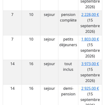
septembre
2026)
7
10
sejour
pension
2 228,00 €
complète
(15
septembre
2026)
7
10
sejour
petits
1 803,00 €
déjeuners
(15
septembre
2026)
14
16
sejour
tout
3 973,00 €
inclus
(15
septembre
2026)
14
16
sejour
demi-
2 925,00 €
pension
(15
septembre