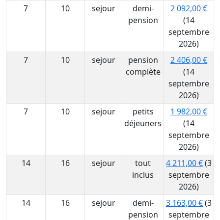
7
10
sejour
demi-
2 092,00 €
pension
(14
septembre
2026)
7
10
sejour
pension
2 406,00 €
complète
(14
septembre
2026)
7
10
sejour
petits
1 982,00 €
déjeuners
(14
septembre
2026)
14
16
sejour
tout
4 211,00 €
(3
inclus
septembre
2026)
14
16
sejour
demi-
3 163,00 €
(3
pension
septembre