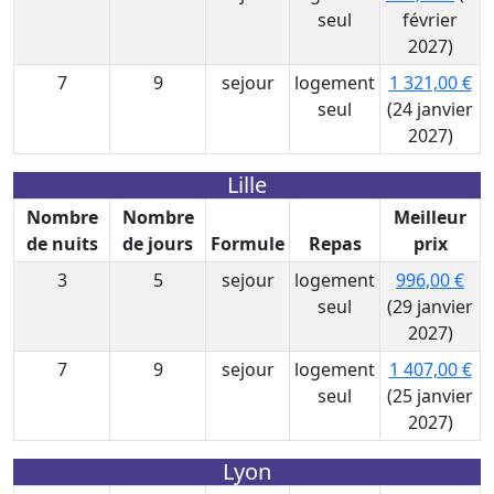
seul
février
2027)
7
9
sejour
logement
1 321,00 €
seul
(24 janvier
2027)
Lille
Nombre
Nombre
Meilleur
de nuits
de jours
Formule
Repas
prix
3
5
sejour
logement
996,00 €
seul
(29 janvier
2027)
7
9
sejour
logement
1 407,00 €
seul
(25 janvier
2027)
Lyon