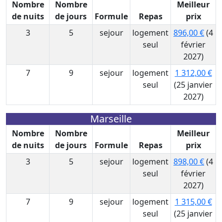
Nombre
Nombre
Meilleur
de nuits
de jours
Formule
Repas
prix
3
5
sejour
logement
896,00 €
(4
seul
février
2027)
7
9
sejour
logement
1 312,00 €
seul
(25 janvier
2027)
Marseille
Nombre
Nombre
Meilleur
de nuits
de jours
Formule
Repas
prix
3
5
sejour
logement
898,00 €
(4
seul
février
2027)
7
9
sejour
logement
1 315,00 €
seul
(25 janvier