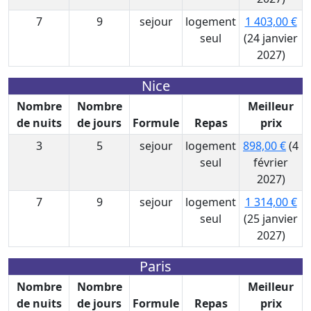
7
9
sejour
logement
1 403,00 €
seul
(24 janvier
2027)
Nice
Nombre
Nombre
Meilleur
de nuits
de jours
Formule
Repas
prix
3
5
sejour
logement
898,00 €
(4
seul
février
2027)
7
9
sejour
logement
1 314,00 €
seul
(25 janvier
2027)
Paris
Nombre
Nombre
Meilleur
de nuits
de jours
Formule
Repas
prix