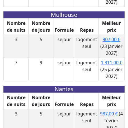
2027)
Mulhouse
Nombre
Nombre
Meilleur
de nuits
de jours
Formule
Repas
prix
3
5
sejour
logement
907,00 €
seul
(23 janvier
2027)
7
9
sejour
logement
1 311,00 €
seul
(25 janvier
2027)
Nantes
Nombre
Nombre
Meilleur
de nuits
de jours
Formule
Repas
prix
3
5
sejour
logement
987,00 €
(4
seul
février
2027)