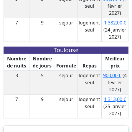
seul
février
2027)
7
9
sejour
logement
1 382,00 €
seul
(24 janvier
2027)
Toulouse
Nombre
Nombre
Meilleur
de nuits
de jours
Formule
Repas
prix
3
5
sejour
logement
900,00 €
(4
seul
février
2027)
7
9
sejour
logement
1 313,00 €
seul
(25 janvier
2027)