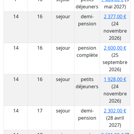
déjeuners
mai 2027)
14
16
sejour
demi-
2 377,00 €
pension
(24
novembre
2026)
14
16
sejour
pension
2 600,00 €
complète
(25
septembre
2026)
14
16
sejour
petits
1 928,00 €
déjeuners
(24
novembre
2026)
14
17
sejour
demi-
2 302,00 €
pension
(28 avril
2027)