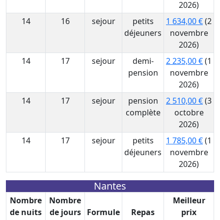
2026)
14
16
sejour
petits
1 634,00 €
(2
déjeuners
novembre
2026)
14
17
sejour
demi-
2 235,00 €
(1
pension
novembre
2026)
14
17
sejour
pension
2 510,00 €
(3
complète
octobre
2026)
14
17
sejour
petits
1 785,00 €
(1
déjeuners
novembre
2026)
Nantes
Nombre
Nombre
Meilleur
de nuits
de jours
Formule
Repas
prix