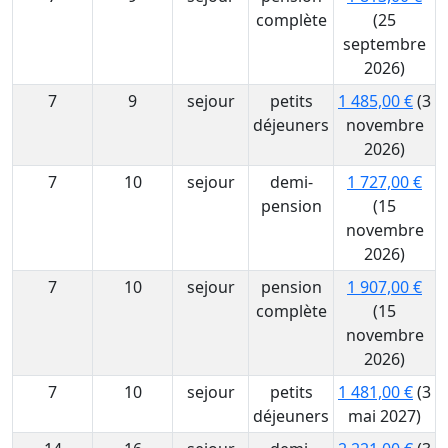
complète
(25
septembre
2026)
7
9
sejour
petits
1 485,00 €
(3
déjeuners
novembre
2026)
7
10
sejour
demi-
1 727,00 €
pension
(15
novembre
2026)
7
10
sejour
pension
1 907,00 €
complète
(15
novembre
2026)
7
10
sejour
petits
1 481,00 €
(3
déjeuners
mai 2027)