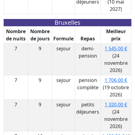
déjeuners
(10 mai
2027)
Bruxelles
Nombre
Nombre
Meilleur
de nuits
de jours
Formule
Repas
prix
7
9
sejour
demi-
1 545,00 €
pension
(24
novembre
2026)
7
9
sejour
pension
1 706,00 €
complète
(19 octobre
2026)
7
9
sejour
petits
1 320,00 €
déjeuners
(24
novembre
2026)