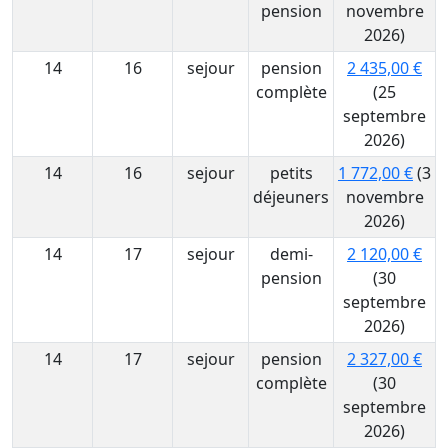
pension
novembre
2026)
14
16
sejour
pension
2 435,00 €
complète
(25
septembre
2026)
14
16
sejour
petits
1 772,00 €
(3
déjeuners
novembre
2026)
14
17
sejour
demi-
2 120,00 €
pension
(30
septembre
2026)
14
17
sejour
pension
2 327,00 €
complète
(30
septembre
2026)