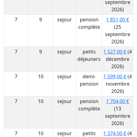
septembre
2026)
7
9
sejour
pension
1 851,00 €
complète
(25
septembre
2026)
7
9
sejour
petits
1 527,00 €
(4
déjeuners
décembre
2026)
7
10
sejour
demi-
1 599,00 €
(4
pension
novembre
2026)
7
10
sejour
pension
1 704,00 €
complète
(13
septembre
2026)
7
10
sejour
petits
1 374,00 €
(4