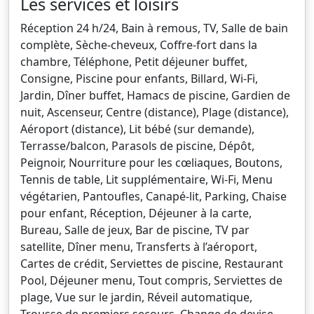
Les services et loisirs
Réception 24 h/24, Bain à remous, TV, Salle de bain
complète, Sèche-cheveux, Coffre-fort dans la
chambre, Téléphone, Petit déjeuner buffet,
Consigne, Piscine pour enfants, Billard, Wi-Fi,
Jardin, Dîner buffet, Hamacs de piscine, Gardien de
nuit, Ascenseur, Centre (distance), Plage (distance),
Aéroport (distance), Lit bébé (sur demande),
Terrasse/balcon, Parasols de piscine, Dépôt,
Peignoir, Nourriture pour les cœliaques, Boutons,
Tennis de table, Lit supplémentaire, Wi-Fi, Menu
végétarien, Pantoufles, Canapé-lit, Parking, Chaise
pour enfant, Réception, Déjeuner à la carte,
Bureau, Salle de jeux, Bar de piscine, TV par
satellite, Dîner menu, Transferts à l’aéroport,
Cartes de crédit, Serviettes de piscine, Restaurant
Pool, Déjeuner menu, Tout compris, Serviettes de
plage, Vue sur le jardin, Réveil automatique,