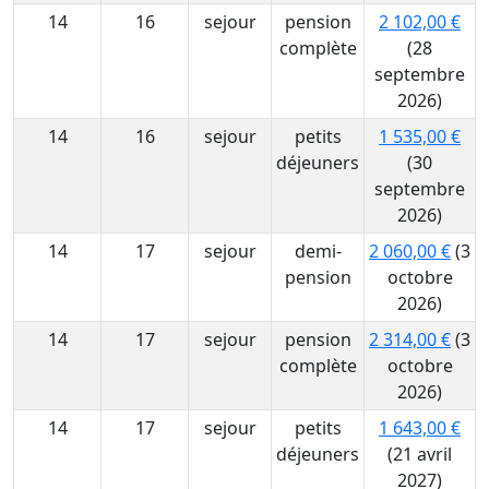
14
16
sejour
pension
2 102,00 €
complète
(28
septembre
2026)
14
16
sejour
petits
1 535,00 €
déjeuners
(30
septembre
2026)
14
17
sejour
demi-
2 060,00 €
(3
pension
octobre
2026)
14
17
sejour
pension
2 314,00 €
(3
complète
octobre
2026)
14
17
sejour
petits
1 643,00 €
déjeuners
(21 avril
2027)