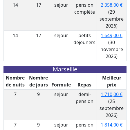
14
17
sejour
pension
2 358,00 €
complète
(29
septembre
2026)
14
17
sejour
petits
1 649,00 €
déjeuners
(30
novembre
2026)
Marseille
Nombre
Nombre
Meilleur
de nuits
de jours
Formule
Repas
prix
7
9
sejour
demi-
1 710,00 €
pension
(25
septembre
2026)
7
9
sejour
pension
1 814,00 €