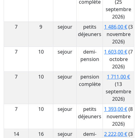
complète
(25
septembre
2026)
7
9
sejour
petits
1 486,00 €
(3
déjeuners
novembre
2026)
7
10
sejour
demi-
1 603,00 €
(7
pension
octobre
2026)
7
10
sejour
pension
1 711,00 €
complète
(13
septembre
2026)
7
10
sejour
petits
1 393,00 €
(8
déjeuners
novembre
2026)
14
16
sejour
demi-
2 222,00 €
(3