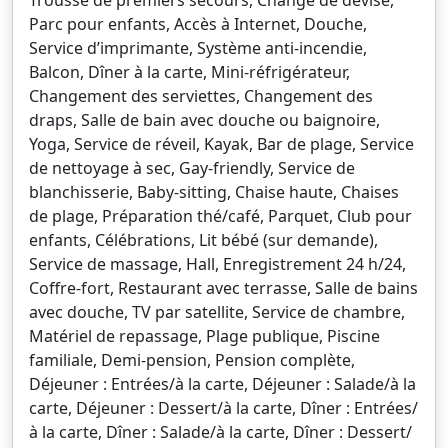
Trousse de premiers secours, Change de devise,
Parc pour enfants, Accès à Internet, Douche,
Service d’imprimante, Système anti-incendie,
Balcon, Dîner à la carte, Mini-réfrigérateur,
Changement des serviettes, Changement des
draps, Salle de bain avec douche ou baignoire,
Yoga, Service de réveil, Kayak, Bar de plage, Service
de nettoyage à sec, Gay-friendly, Service de
blanchisserie, Baby-sitting, Chaise haute, Chaises
de plage, Préparation thé/café, Parquet, Club pour
enfants, Célébrations, Lit bébé (sur demande),
Service de massage, Hall, Enregistrement 24 h/24,
Coffre-fort, Restaurant avec terrasse, Salle de bains
avec douche, TV par satellite, Service de chambre,
Matériel de repassage, Plage publique, Piscine
familiale, Demi-pension, Pension complète,
Déjeuner : Entrées/à la carte, Déjeuner : Salade/à la
carte, Déjeuner : Dessert/à la carte, Dîner : Entrées/
à la carte, Dîner : Salade/à la carte, Dîner : Dessert/