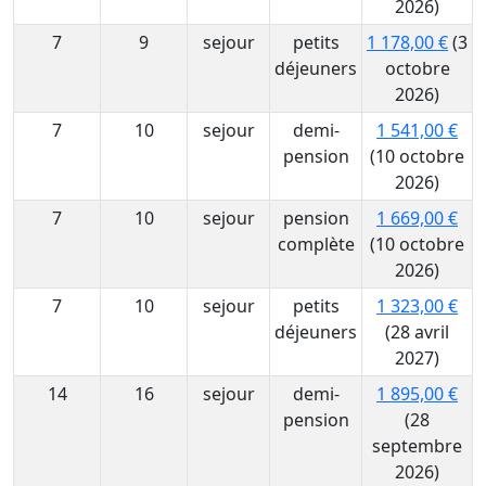
2026)
7
9
sejour
petits
1 178,00 €
(3
déjeuners
octobre
2026)
7
10
sejour
demi-
1 541,00 €
pension
(10 octobre
2026)
7
10
sejour
pension
1 669,00 €
complète
(10 octobre
2026)
7
10
sejour
petits
1 323,00 €
déjeuners
(28 avril
2027)
14
16
sejour
demi-
1 895,00 €
pension
(28
septembre
2026)