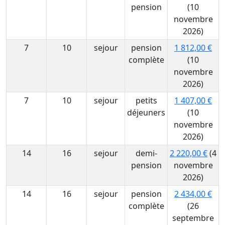
pension
(10
novembre
2026)
7
10
sejour
pension
1 812,00 €
complète
(10
novembre
2026)
7
10
sejour
petits
1 407,00 €
déjeuners
(10
novembre
2026)
14
16
sejour
demi-
2 220,00 €
(4
pension
novembre
2026)
14
16
sejour
pension
2 434,00 €
complète
(26
septembre