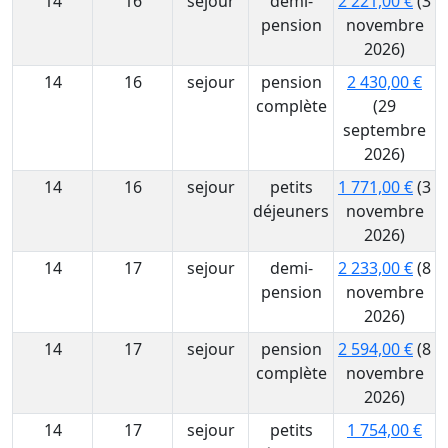
14
16
sejour
demi-
2 221,00 €
(3
pension
novembre
2026)
14
16
sejour
pension
2 430,00 €
complète
(29
septembre
2026)
14
16
sejour
petits
1 771,00 €
(3
déjeuners
novembre
2026)
14
17
sejour
demi-
2 233,00 €
(8
pension
novembre
2026)
14
17
sejour
pension
2 594,00 €
(8
complète
novembre
2026)
14
17
sejour
petits
1 754,00 €