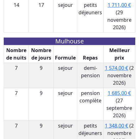
14
17
sejour
petits
1 711,00 €
déjeuners
(29
novembre
2026)
Mulhouse
Nombre
Nombre
Meilleur
de nuits
de jours
Formule
Repas
prix
7
9
sejour
demi-
1 574,00 €
(2
pension
novembre
2026)
7
9
sejour
pension
1 685,00 €
complète
(27
septembre
2026)
7
9
sejour
petits
1 348,00 €
(2
déjeuners
novembre