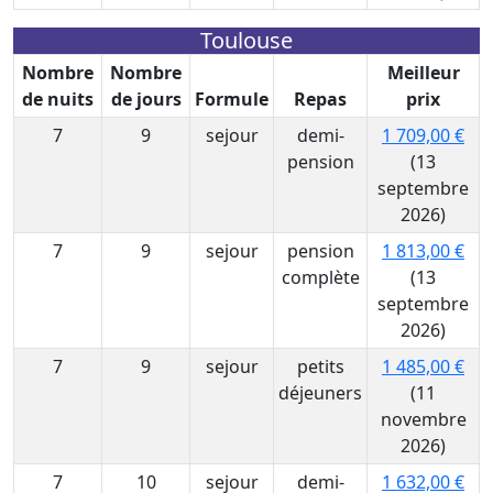
Toulouse
Nombre
Nombre
Meilleur
de nuits
de jours
Formule
Repas
prix
7
9
sejour
demi-
1 709,00 €
pension
(13
septembre
2026)
7
9
sejour
pension
1 813,00 €
complète
(13
septembre
2026)
7
9
sejour
petits
1 485,00 €
déjeuners
(11
novembre
2026)
7
10
sejour
demi-
1 632,00 €