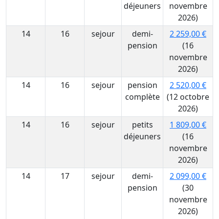
déjeuners
novembre
2026)
14
16
sejour
demi-
2 259,00 €
pension
(16
novembre
2026)
14
16
sejour
pension
2 520,00 €
complète
(12 octobre
2026)
14
16
sejour
petits
1 809,00 €
déjeuners
(16
novembre
2026)
14
17
sejour
demi-
2 099,00 €
pension
(30
novembre
2026)