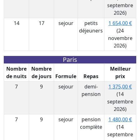
septembre
2026)
14
17
sejour
petits
1 654,00 €
déjeuners
(24
novembre
2026)
Paris
Nombre
Nombre
Meilleur
de nuits
de jours
Formule
Repas
prix
7
9
sejour
demi-
1 375,00 €
pension
(14
septembre
2026)
7
9
sejour
pension
1 480,00 €
complète
(14
septembre