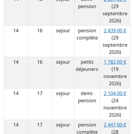
pension
(29
septembre
2026)
14
16
sejour
pension
2 439,00 €
complète
(29
septembre
2026)
14
16
sejour
petits
1 782,00 €
déjeuners
(19
novembre
2026)
14
17
sejour
demi-
2 104,00 €
pension
(24
novembre
2026)
14
17
sejour
pension
2 447,00 €
complète
(28