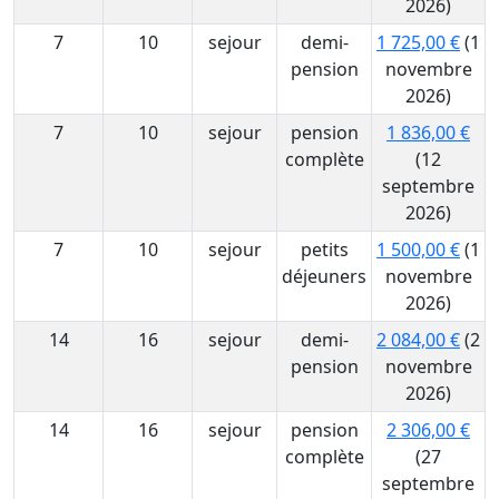
2026)
7
10
sejour
demi-
1 725,00 €
(1
pension
novembre
2026)
7
10
sejour
pension
1 836,00 €
complète
(12
septembre
2026)
7
10
sejour
petits
1 500,00 €
(1
déjeuners
novembre
2026)
14
16
sejour
demi-
2 084,00 €
(2
pension
novembre
2026)
14
16
sejour
pension
2 306,00 €
complète
(27
septembre