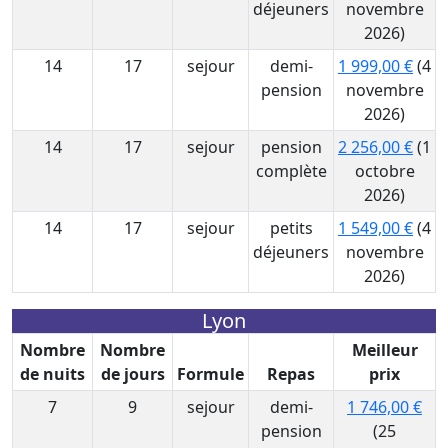
déjeuners
novembre
2026)
14
17
sejour
demi-
1 999,00 €
(4
pension
novembre
2026)
14
17
sejour
pension
2 256,00 €
(1
complète
octobre
2026)
14
17
sejour
petits
1 549,00 €
(4
déjeuners
novembre
2026)
Lyon
Nombre
Nombre
Meilleur
de nuits
de jours
Formule
Repas
prix
7
9
sejour
demi-
1 746,00 €
pension
(25