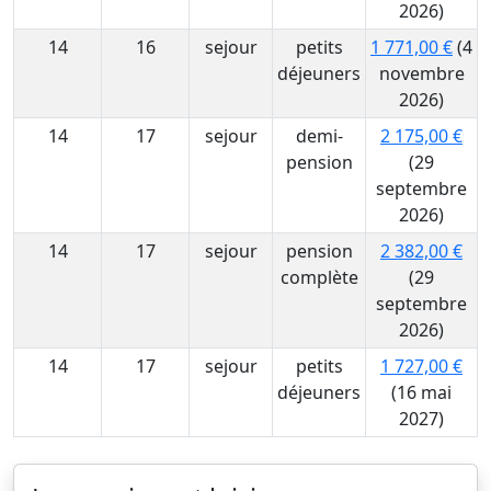
2026)
14
16
sejour
petits
1 771,00 €
(4
déjeuners
novembre
2026)
14
17
sejour
demi-
2 175,00 €
pension
(29
septembre
2026)
14
17
sejour
pension
2 382,00 €
complète
(29
septembre
2026)
14
17
sejour
petits
1 727,00 €
déjeuners
(16 mai
2027)