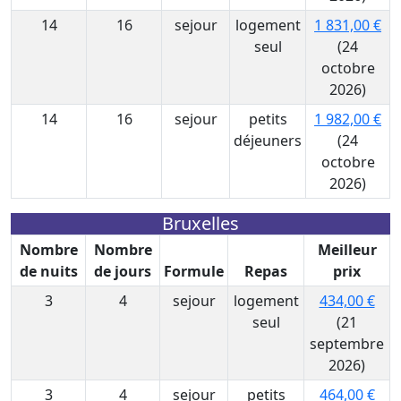
14
16
sejour
logement
1 831,00 €
seul
(24
octobre
2026)
14
16
sejour
petits
1 982,00 €
déjeuners
(24
octobre
2026)
Bruxelles
Nombre
Nombre
Meilleur
de nuits
de jours
Formule
Repas
prix
3
4
sejour
logement
434,00 €
seul
(21
septembre
2026)
3
4
sejour
petits
464,00 €