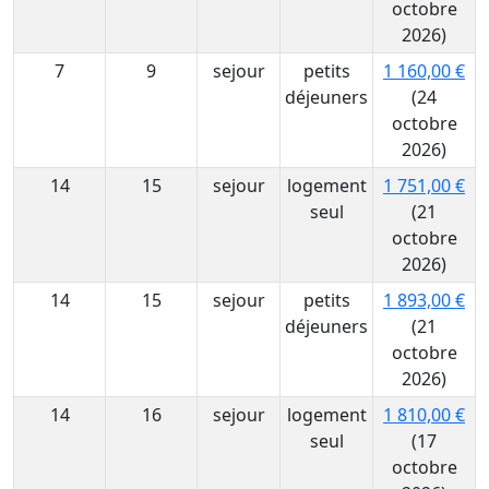
octobre
2026)
7
9
sejour
petits
1 160,00 €
déjeuners
(24
octobre
2026)
14
15
sejour
logement
1 751,00 €
seul
(21
octobre
2026)
14
15
sejour
petits
1 893,00 €
déjeuners
(21
octobre
2026)
14
16
sejour
logement
1 810,00 €
seul
(17
octobre