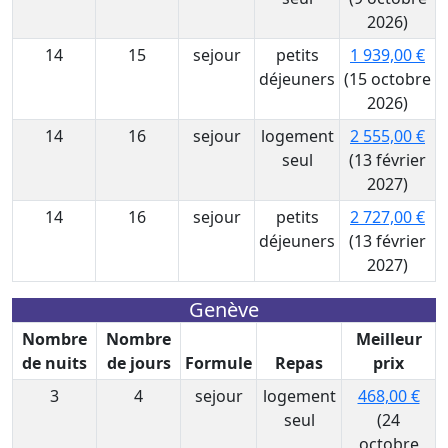
2026)
14
15
sejour
petits
1 939,00 €
déjeuners
(15 octobre
2026)
14
16
sejour
logement
2 555,00 €
seul
(13 février
2027)
14
16
sejour
petits
2 727,00 €
déjeuners
(13 février
2027)
Genève
Nombre
Nombre
Meilleur
de nuits
de jours
Formule
Repas
prix
3
4
sejour
logement
468,00 €
seul
(24
octobre