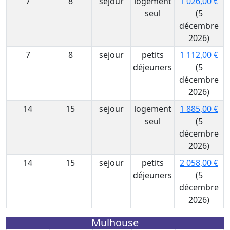
7
8
sejour
logement
1 026,00 €
seul
(5
décembre
2026)
7
8
sejour
petits
1 112,00 €
déjeuners
(5
décembre
2026)
14
15
sejour
logement
1 885,00 €
seul
(5
décembre
2026)
14
15
sejour
petits
2 058,00 €
déjeuners
(5
décembre
2026)
Mulhouse