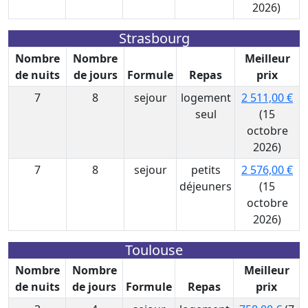
2026)
Strasbourg
Nombre
Nombre
Meilleur
de nuits
de jours
Formule
Repas
prix
7
8
sejour
logement
2 511,00 €
seul
(15
octobre
2026)
7
8
sejour
petits
2 576,00 €
déjeuners
(15
octobre
2026)
Toulouse
Nombre
Nombre
Meilleur
de nuits
de jours
Formule
Repas
prix