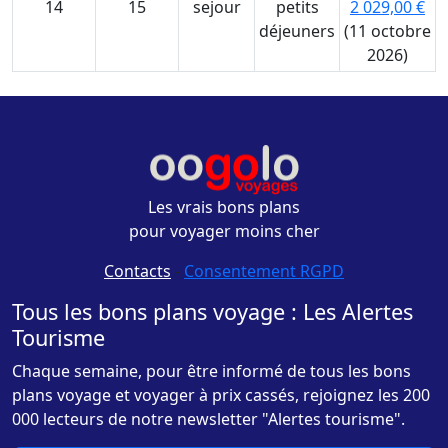
14
15
sejour
petits
2 029,00 €
déjeuners
(11 octobre
2026)
Les vrais bons plans
pour voyager moins cher
Contacts
-
Consentement RGPD
Tous les bons plans voyage : Les Alertes
Tourisme
Chaque semaine, pour être informé de tous les bons
plans voyage et voyager à prix cassés, rejoignez les 200
000 lecteurs de notre newsletter "Alertes tourisme".