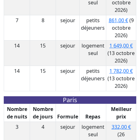
seul
octobre
2026)
7
8
sejour
petits
861,00 €
(9
déjeuners
octobre
2026)
14
15
sejour
logement
1 649,00 €
seul
(13 octobre
2026)
14
15
sejour
petits
1 782,00 €
déjeuners
(13 octobre
2026)
Paris
Nombre
Nombre
Meilleur
de nuits
de jours
Formule
Repas
prix
3
4
sejour
logement
332,00 €
seul
(26