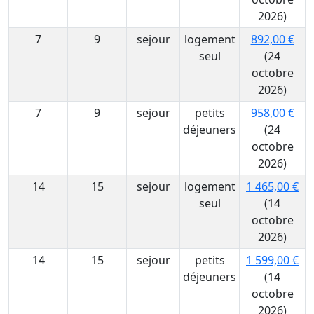
2026)
7
9
sejour
logement
892,00 €
seul
(24
octobre
2026)
7
9
sejour
petits
958,00 €
déjeuners
(24
octobre
2026)
14
15
sejour
logement
1 465,00 €
seul
(14
octobre
2026)
14
15
sejour
petits
1 599,00 €
déjeuners
(14
octobre
2026)