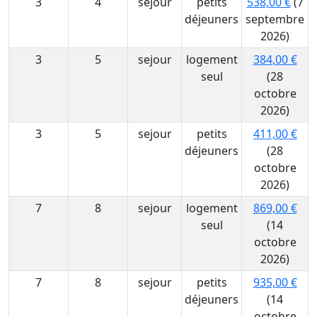
3
4
sejour
petits
538,00 €
(7
déjeuners
septembre
2026)
3
5
sejour
logement
384,00 €
seul
(28
octobre
2026)
3
5
sejour
petits
411,00 €
déjeuners
(28
octobre
2026)
7
8
sejour
logement
869,00 €
seul
(14
octobre
2026)
7
8
sejour
petits
935,00 €
déjeuners
(14
octobre