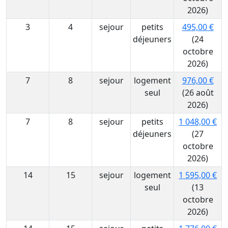
2026)
3
4
sejour
petits
495,00 €
déjeuners
(24
octobre
2026)
7
8
sejour
logement
976,00 €
seul
(26 août
2026)
7
8
sejour
petits
1 048,00 €
déjeuners
(27
octobre
2026)
14
15
sejour
logement
1 595,00 €
seul
(13
octobre
2026)