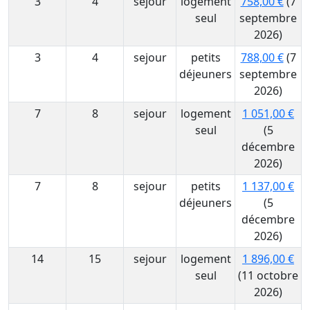
3
4
sejour
logement
758,00 €
(7
seul
septembre
2026)
3
4
sejour
petits
788,00 €
(7
déjeuners
septembre
2026)
7
8
sejour
logement
1 051,00 €
seul
(5
décembre
2026)
7
8
sejour
petits
1 137,00 €
déjeuners
(5
décembre
2026)
14
15
sejour
logement
1 896,00 €
seul
(11 octobre
2026)