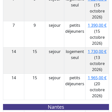
seul
(15
octobre
2026)
7
9
sejour
petits
1 390,00 €
déjeuners
(15
octobre
2026)
14
15
sejour
logement
1 730,00 €
seul
(13
octobre
2026)
14
15
sejour
petits
1 965,00 €
déjeuners
(20
octobre
2026)
Nantes