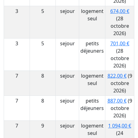
2026)
3
5
sejour
logement
674,00 €
seul
(28
octobre
2026)
3
5
sejour
petits
701,00 €
déjeuners
(28
octobre
2026)
7
8
sejour
logement
822,00 €
(9
seul
octobre
2026)
7
8
sejour
petits
887,00 €
(9
déjeuners
octobre
2026)
7
9
sejour
logement
1 094,00 €
seul
(24