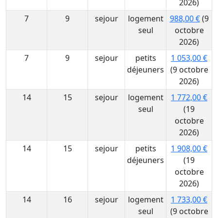
2026)
7
9
sejour
logement
988,00 €
(9
seul
octobre
2026)
7
9
sejour
petits
1 053,00 €
déjeuners
(9 octobre
2026)
14
15
sejour
logement
1 772,00 €
seul
(19
octobre
2026)
14
15
sejour
petits
1 908,00 €
déjeuners
(19
octobre
2026)
14
16
sejour
logement
1 733,00 €
seul
(9 octobre