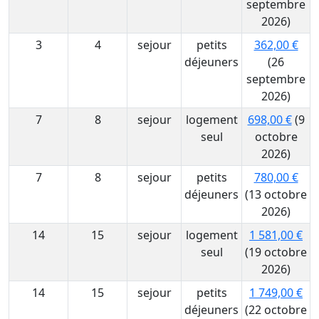
septembre
2026)
3
4
sejour
petits
362,00 €
déjeuners
(26
septembre
2026)
7
8
sejour
logement
698,00 €
(9
seul
octobre
2026)
7
8
sejour
petits
780,00 €
déjeuners
(13 octobre
2026)
14
15
sejour
logement
1 581,00 €
seul
(19 octobre
2026)
14
15
sejour
petits
1 749,00 €
déjeuners
(22 octobre