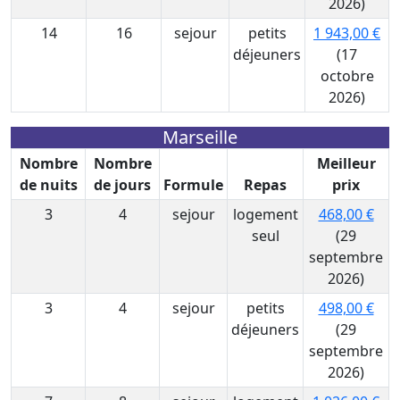
2026)
14
16
sejour
petits
1 943,00 €
déjeuners
(17
octobre
2026)
Marseille
Nombre
Nombre
Meilleur
de nuits
de jours
Formule
Repas
prix
3
4
sejour
logement
468,00 €
seul
(29
septembre
2026)
3
4
sejour
petits
498,00 €
déjeuners
(29
septembre
2026)