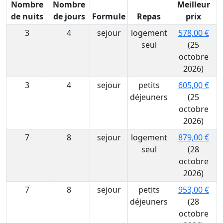
Nombre
Nombre
Meilleur
de nuits
de jours
Formule
Repas
prix
3
4
sejour
logement
578,00 €
seul
(25
octobre
2026)
3
4
sejour
petits
605,00 €
déjeuners
(25
octobre
2026)
7
8
sejour
logement
879,00 €
seul
(28
octobre
2026)
7
8
sejour
petits
953,00 €
déjeuners
(28
octobre