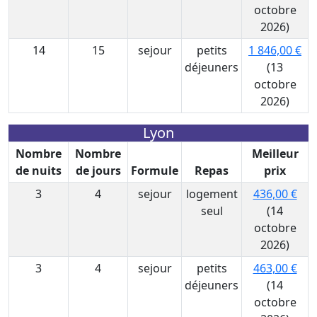
octobre
2026)
14
15
sejour
petits
1 846,00 €
déjeuners
(13
octobre
2026)
Lyon
Nombre
Nombre
Meilleur
de nuits
de jours
Formule
Repas
prix
3
4
sejour
logement
436,00 €
seul
(14
octobre
2026)
3
4
sejour
petits
463,00 €
déjeuners
(14
octobre