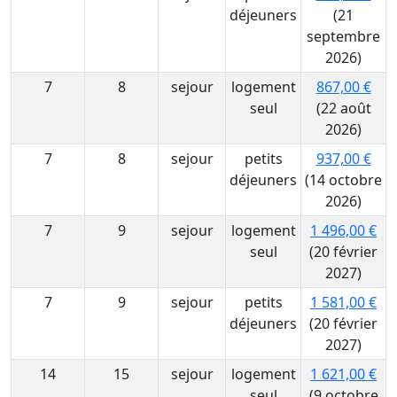
déjeuners
(21
septembre
2026)
7
8
sejour
logement
867,00 €
seul
(22 août
2026)
7
8
sejour
petits
937,00 €
déjeuners
(14 octobre
2026)
7
9
sejour
logement
1 496,00 €
seul
(20 février
2027)
7
9
sejour
petits
1 581,00 €
déjeuners
(20 février
2027)
14
15
sejour
logement
1 621,00 €
seul
(9 octobre