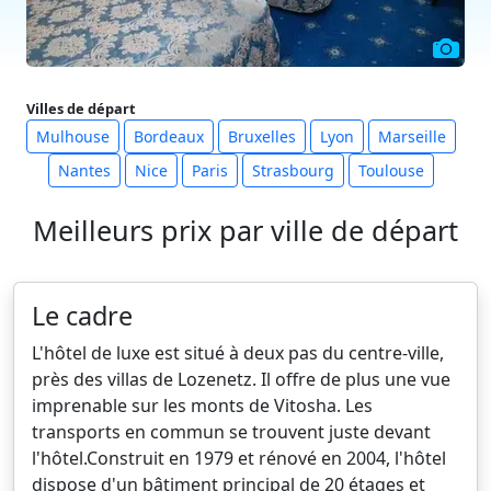
Villes de départ
Mulhouse
Bordeaux
Bruxelles
Lyon
Marseille
Nantes
Nice
Paris
Strasbourg
Toulouse
Meilleurs prix par ville de départ
Le cadre
L'hôtel de luxe est situé à deux pas du centre-ville,
près des villas de Lozenetz. Il offre de plus une vue
imprenable sur les monts de Vitosha. Les
transports en commun se trouvent juste devant
l'hôtel.Construit en 1979 et rénové en 2004, l'hôtel
dispose d'un bâtiment principal de 20 étages et