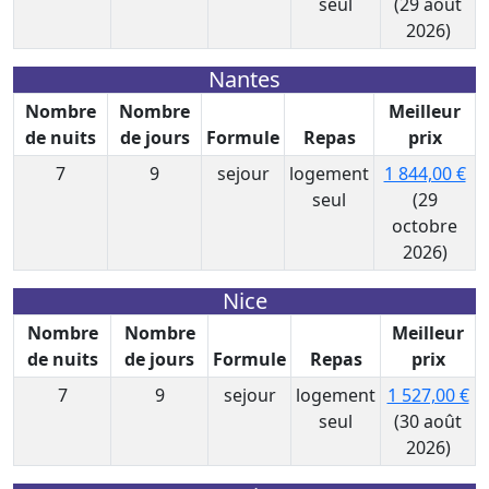
seul
(29 août
2026)
Nantes
Nombre
Nombre
Meilleur
de nuits
de jours
Formule
Repas
prix
7
9
sejour
logement
1 844,00 €
seul
(29
octobre
2026)
Nice
Nombre
Nombre
Meilleur
de nuits
de jours
Formule
Repas
prix
7
9
sejour
logement
1 527,00 €
seul
(30 août
2026)