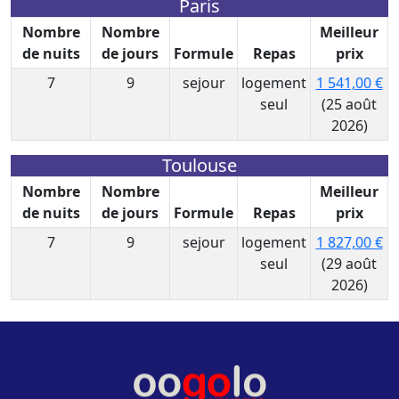
Paris
Nombre
Nombre
Meilleur
de nuits
de jours
Formule
Repas
prix
7
9
sejour
logement
1 541,00 €
seul
(25 août
2026)
Toulouse
Nombre
Nombre
Meilleur
de nuits
de jours
Formule
Repas
prix
7
9
sejour
logement
1 827,00 €
seul
(29 août
2026)