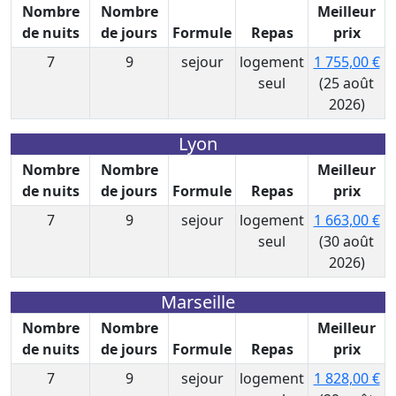
Nombre
Nombre
Meilleur
de nuits
de jours
Formule
Repas
prix
7
9
sejour
logement
1 755,00 €
seul
(25 août
2026)
Lyon
Nombre
Nombre
Meilleur
de nuits
de jours
Formule
Repas
prix
7
9
sejour
logement
1 663,00 €
seul
(30 août
2026)
Marseille
Nombre
Nombre
Meilleur
de nuits
de jours
Formule
Repas
prix
7
9
sejour
logement
1 828,00 €