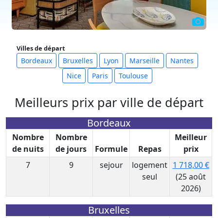
Villes de départ
Bordeaux
Bruxelles
Lyon
Marseille
Nantes
Nice
Paris
Toulouse
Meilleurs prix par ville de départ
Bordeaux
Nombre
Nombre
Meilleur
de nuits
de jours
Formule
Repas
prix
7
9
sejour
logement
1 718,00 €
seul
(25 août
2026)
Bruxelles