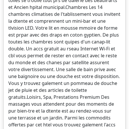
toiles se trouve tout prs de Galerie des beaux-arts
et Ancien hpital municipal.Chambres Les 14
chambres climatises de l'tablissement vous invitent
la dtente et comprennent un mini-bar et une
tlvision LED. Votre lit en mousse mmoire de forme
est prpar avec des draps en coton gyptien. De plus
toutes les chambres sont quipes d'un canap-lit
double. Un accs gratuit au rseau Internet Wi-Fi et
cbl vous permet de rester en contact avec le reste
du monde et des chanes par satellite assurent
votre divertissement. Une salle de bain prive avec
une baignoire ou une douche est votre disposition.
Vous y trouvez galement un pommeau de douche
jet de pluie et des articles de toilette
gratuits.Loisirs, Spa, Prestations Premium Des
massages vous attendent pour des moments de
pur bien-tre et la dtente est au rendez-vous sur
une terrasse et un jardin. Parmi les commodits
offertes par cet htel vous trouvez galement l'accs