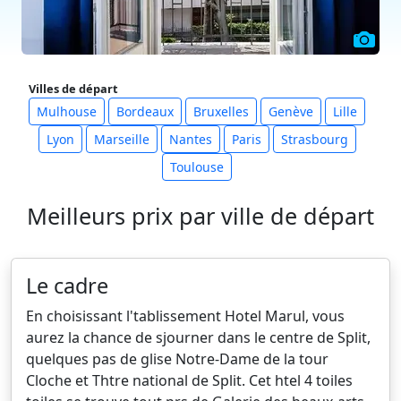
Villes de départ
Mulhouse
Bordeaux
Bruxelles
Genève
Lille
Lyon
Marseille
Nantes
Paris
Strasbourg
Toulouse
Meilleurs prix par ville de départ
Le cadre
En choisissant l'tablissement Hotel Marul, vous
aurez la chance de sjourner dans le centre de Split,
quelques pas de glise Notre-Dame de la tour
Cloche et Thtre national de Split. Cet htel 4 toiles